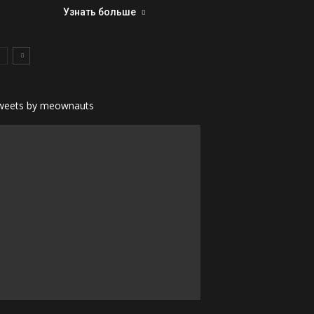
Узнать больше
weets by meownauts