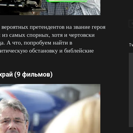
 вероятных претендентов на звание героя
 из самых спорных, хотя и чертовски
а. А что, попробуем найти в
T
литическую обстановку и библейские
храй
(9 фильмов)