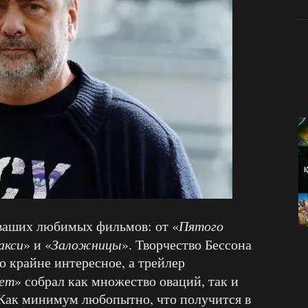
 ваших любимых фильмов: от «
Пятого
акси
» и «
Заложницы
». Творчество Бессона
о крайне интересное, а трейлер
нет
» собрал как множество оваций, так и
 Как минимум любопытно, что получится в