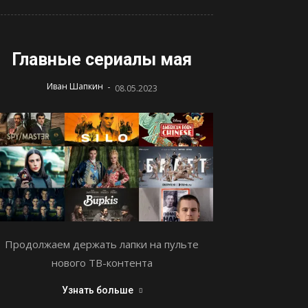
Главные сериалы мая
-
Иван Шапкин
08.05.2023
Продолжаем держать лапки на пульте
нового ТВ-контента
Узнать больше