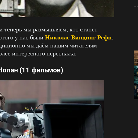
 и теперь мы размышляем, кто станет
Николас Виндинг Рефн
этого у нас были
,
адиционно мы даём нашим читателям
олее интересного персонажа:
Нолан
(11 фильмов)