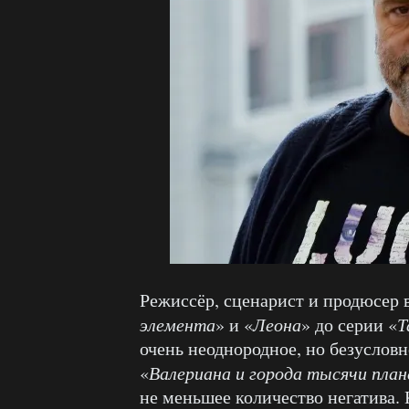
Режиссёр, сценарист и продюсер
элемента
» и «
Леона
» до серии «
Т
очень неоднородное, но безусловн
«
Валериана и города тысячи пла
не меньшее количество негатива.