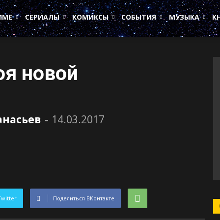
ИМЕ
СЕРИАЛЫ
КОМИКСЫ
СОБЫТИЯ
МУЗЫКА
К
оя новой
анасьев
-
14.03.2017
Twitter
Поделиться ВКонтакте