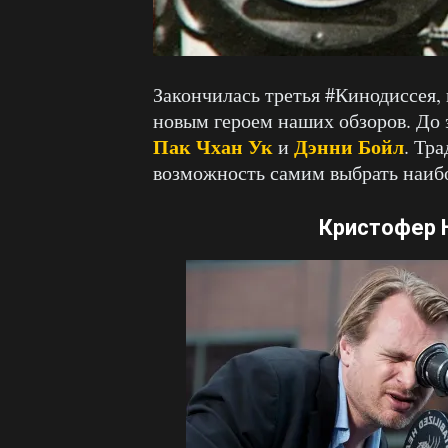
Закончилась третья #Кинодиссея,
новым героем наших обзоров. До 
Пак Чхан Ук
Дэнни Бойл
и
. Тр
возможность самим выбрать наиб
Кристофер 