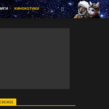
НИГИ
КИНОКОТИКИ
СВЕЖЕЕ