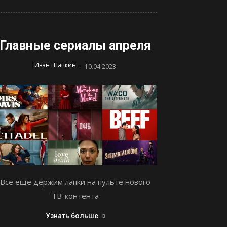
Главные сериалы апреля
-
Иван Шапкин
10.04.2023
Все еще держим лапки на пульте нового
ТВ-контента
Узнать больше