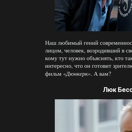
Наш любимый гений современност
лицом, человек, возродивший в с
кому тут нужно объяснять, кто т
интересно, что он готовит зрител
фильм «
Дюнкерк
». А вам?
Люк Бес