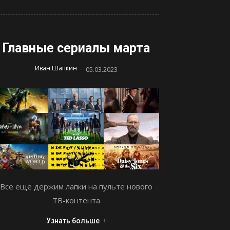
Главные сериалы марта
-
Иван Шапкин
05.03.2023
Все еще держим лапки на пульте нового
ТВ-контента
Узнать больше