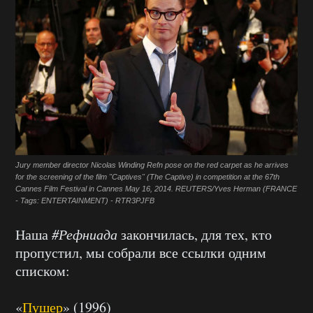
Jury member director Nicolas Winding Refn pose on the red carpet as he arrives
for the screening of the film "Captives" (The Captive) in competition at the 67th
Cannes Film Festival in Cannes May 16, 2014. REUTERS/Yves Herman (FRANCE
- Tags: ENTERTAINMENT) - RTR3PJFB
Наша
#Рефниада
закончилась, для тех, кто
пропустил, мы собрали все ссылки одним
списком:
«
Пушер
» (1996)