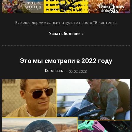
Все еще держим лапки на пульте нового ТВ-контента
Узнать больше
Это мы смотрели в 2022 году
-
Котонавты
05.02.2023