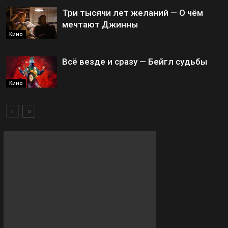
Три тысячи лет желаний — О чём
мечтают Джинны
Кино
Всё везде и сразу — Бейгл судьбы
Кино