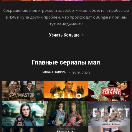
Сокращения, гнев игроков и разработчиков, обсчеты с прибылью
в 45% и куча других проблем. Что происходит с Bungie и причем
тут менеджмент?
Узнать больше
Главные сериалы мая
-
Иван Шапкин
08.05.2023