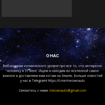
О НАС
Веб-издание космического уровня про все то, что интересно
человеку в 21 веке. Ищем и находим во вселенной самое
важное и доставляем вам-котам на Землю. Больше новостей
у нас
в Telegram!
https://t.me/meownauts
Свяжитесь с нами:
meownauts@gmail.com