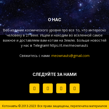
О НАС
Веб-издание космического уровня про все то, что интересно
человеку в 21 веке. Ищем и находим во вселенной самое
важное и доставляем вам-котам на Землю. Больше новостей
у нас
в Telegram!
https://t.me/meownauts
Свяжитесь с нами:
meownauts@gmail.com
СЛЕДУЙТЕ ЗА НАМИ
Котонавты © 2013-2023· Все права защищены, перепечатка материалов