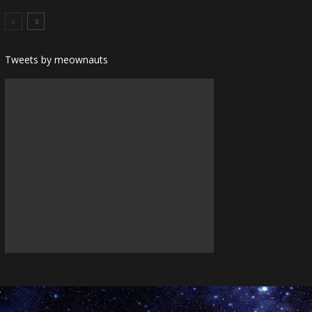
Tweets by meownauts