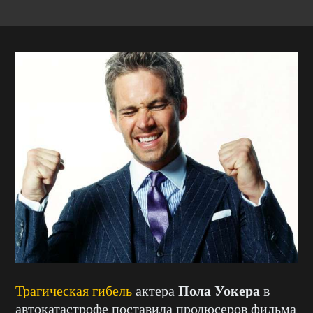
Пола Уокера
Трагическая гибель
актера
в
автокатастрофе поставила продюсеров фильма