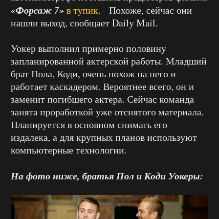
«Форсаж 7»
в тупик
. Похоже, сейчас они
нашли выход, сообщает Daily Mail.
Уокер выполнил примерно половину
запланированной актерской работы. Младший
брат Пола, Коди, очень похож на него и
работает каскадером. Вероятнее всего, он и
заменит погибшего актера. Сейчас команда
занята проработкой уже отснятого материала.
Планируется в основном снимать его
издалека, а для крупных планов используют
компьютерные технологии.
На фото ниже, братья Пол и Коди Уокеры: