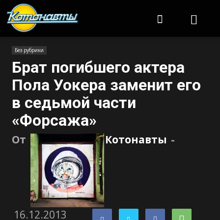
Котонавты
Без рубрики
Брат погибшего актера
Пола Уокера заменит его
в седьмой части
«Форсажа»
От
Котонавты
-
16.12.2013