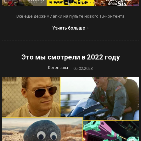
Все еще держим лапки на пульте нового ТВ-контента
Узнать больше
Это мы смотрели в 2022 году
-
Котонавты
05.02.2023