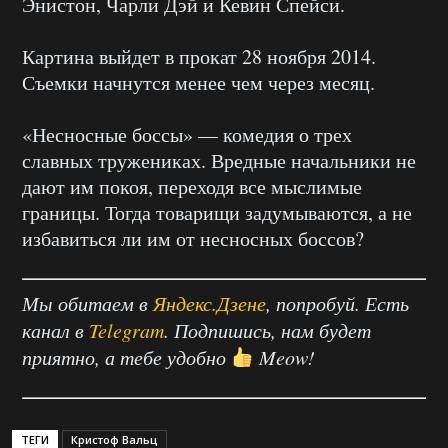
Энистон, Чарли Дэй и Кевин Спейси.
Картина выйдет в прокат 28 ноября 2014.
Съемки начнутся менее чем через месяц.
«Несносные боссы» — комедия о трех
славных тружениках. Вредные начальники не
дают им покоя, переходя все мыслимые
границы. Тогда товарищи задумываются, а не
избавиться ли им от несносных боссов?
Мы обитаем в
Яндекс.Дзене
, попробуй. Есть
канал в
Telegram
. Подпишись, нам будет
приятно, а тебе удобно
Meow!
ТЕГИ
Кристоф Вальц