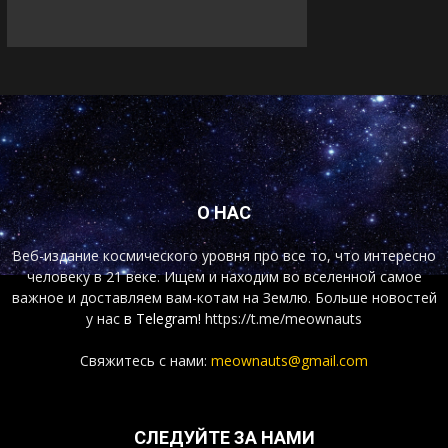
О НАС
Веб-издание космического уровня про все то, что интересно
человеку в 21 веке. Ищем и находим во вселенной самое
важное и доставляем вам-котам на Землю. Больше новостей
у нас
в Telegram!
https://t.me/meownauts
Свяжитесь с нами:
meownauts@gmail.com
СЛЕДУЙТЕ ЗА НАМИ