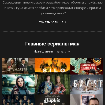
Сокращения, гнев игроков и разработчиков, обсчеты с прибылью
в 45% и куча других проблем. Что происходит с Bungie и причем
тут менеджмент?
Узнать больше
Главные сериалы мая
-
Иван Шапкин
08.05.2023