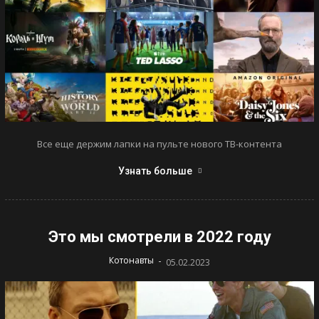
Все еще держим лапки на пульте нового ТВ-контента
Узнать больше
Это мы смотрели в 2022 году
-
Котонавты
05.02.2023