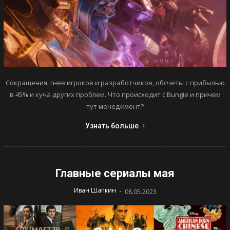
Сокращения, гнев игроков и разработчиков, обсчеты с прибылью
в 45% и куча других проблем. Что происходит с Bungie и причем
тут менеджмент?
Узнать больше
Главные сериалы мая
-
Иван Шапкин
08.05.2023