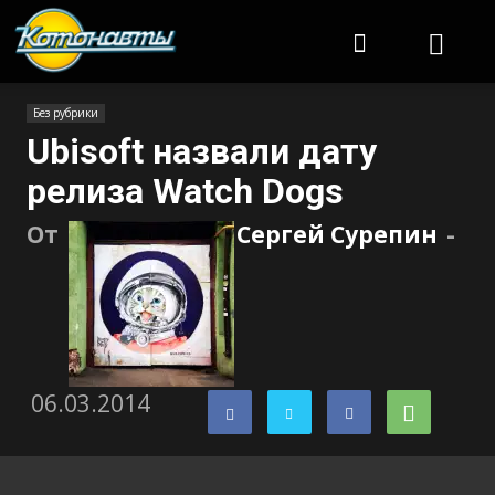
Котонавты
Без рубрики
Ubisoft назвали дату
релиза Watch Dogs
От
Сергей Сурепин
-
06.03.2014