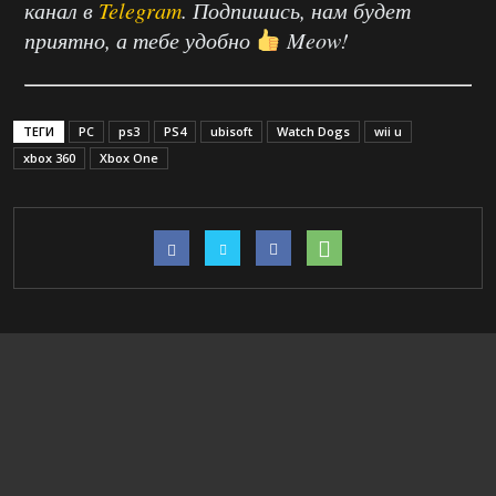
канал в
Telegram
. Подпишись, нам будет
приятно, а тебе удобно
Meow!
ТЕГИ
PC
ps3
PS4
ubisoft
Watch Dogs
wii u
xbox 360
Xbox One