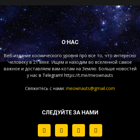
О НАС
Веб-издание космического уровня про все то, что интересно
человеку в 21 веке. Ищем и находим во вселенной самое
важное и доставляем вам-котам на Землю. Больше новостей
у нас
в Telegram!
https://t.me/meownauts
Свяжитесь с нами:
meownauts@gmail.com
СЛЕДУЙТЕ ЗА НАМИ