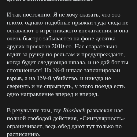
И так постоянно. Я не хочу сказать, что это
плохо, однако подобные прыжки туда-сюда не
оставляют о игре никакого впечатления, и она
очень быстро забывается на фоне десятка
других проектов 2010-го. Нас старательно
водят за ручку по рельсам и предупреждают,
когда будет следующая шпала, и не дай бог ты
споткнешься! На 38-й шпале запланирован
взрыв, а на 159-й убийство, и никуда не
свернуть и не спрыгнуть, у этого поезда есть
одно направление вперед и вперед.
В результате там, где
Bioshock
развлекал нас
полной свободой действия, «Сингулярность»
ограничивает, ведь обед дают тут только по
расписанию.