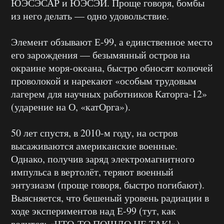
ЮЭСЭСАР и ЮЭСЭЙ. Проще говоря, бомбы
из него делать — одно удовольствие.
Элемент обзывают Е-99, а единственное место
его зарождения — безымянный остров на
окраине моря-океана, быстро обносят колючей
проволокой и нарекают «особым трудовым
лагерем для научных работников Каторга-12»
(ударение на О, «катОрга»).
50 лет спустя, в 2010-м году, на остров
высаживаются американские военные.
Однако, получив заряд электромагнитного
импульса в вертолёт, теряют военный
энтузиазм (проще говоря, быстро погибают).
Выясняется, что бешеный уровень радиации в
ходе экспериментов над Е-99 (тут, как
водится: «ЧТО-ТО ПОШЛО НЕ ТАК!»)