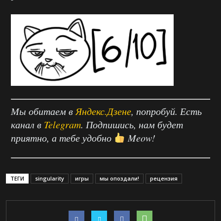
Мы обитаем в
Яндекс.Дзене
, попробуй. Есть
канал в
Telegram
. Подпишись, нам будет
приятно, а тебе удобно
Meow!
ТЕГИ
singularity
игры
мы опоздали!
рецензия