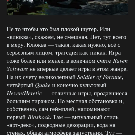
Не то чтобы это был плохой шутер. Или
«клюква», скажем, не смешная. Нет, тут всего
в меру. Клюква — такая, какая нужно, всё с
серьезным лицом, трагедия как-никак. Игра
тоже более или менее, в конечном счёте
Raven
Software
не впервые делает игры в этом жанре.
На их счету великолепный
Soldier of Fortune
,
четвёртый
Quake
и конечно культовый
Hexen/Heretic
— отличные игры, продавшиеся
большим тиражом. Но местная обстановка и,
собственно, сам геймплей, напоминают
первый
Bioshock
. Там — визуальный стиль
«арт-деко», подводные декорации, вода на
стенах, общая атмосфера запустения. Тут —