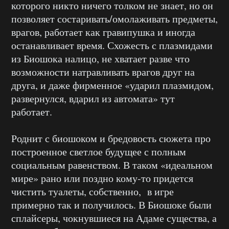
которого никто ничего толком не знает, но он
позволяет состаривать/омолаживать предметы,
врагов, работает как гравипушка и иногда
останавливает время. Схожесть с плазмидами
из Биошока налицо, не хватает разве что
возможности натравливать врагов друг на
друга, и даже фирменное «ударил плазмидом,
развернулся, вдарил из автомата» тут
работает.
Роднит с биошоком и бредовость сюжета про
построенное светлое будущее с полным
социальным равенством. В таком «идеальном
мире» рано или поздно кому-то придется
чистить туалеты, собственно, в игре
примерно так и получилось. В Биошоке были
сплайсеры, чокнувшиеся на Адаме существа, а