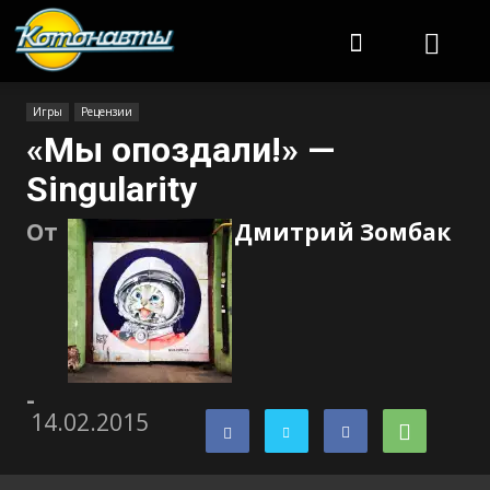
Котонавты
Игры
Рецензии
«Мы опоздали!» —
Singularity
От
Дмитрий Зомбак
-
14.02.2015