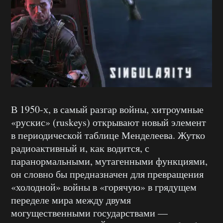
В 1950-х, в самый разгар войны, хитроумные
«рускис» (ruskeys) открывают новый элемент
в периодической таблице Менделеева. Жутко
радиоактивный и, как водится, с
паранормальными, мутагенными функциями,
он словно бы предназначен для превращения
«холодной» войны в «горячую» в грядущем
переделе мира между двумя
могущественными государствами —