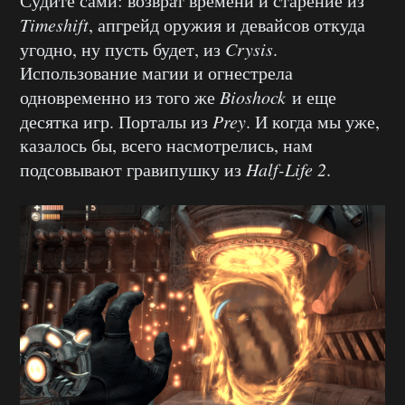
Судите сами: возврат времени и старение из
Timeshift
, апгрейд оружия и девайсов откуда
угодно, ну пусть будет, из
Crysis
.
Использование магии и огнестрела
одновременно из того же
Bioshock
и еще
десятка игр. Порталы из
Prey
. И когда мы уже,
казалось бы, всего насмотрелись, нам
подсовывают гравипушку из
Half-Life 2
.