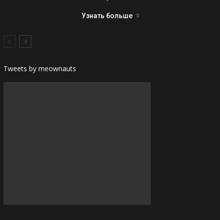
Узнать больше
Tweets by meownauts