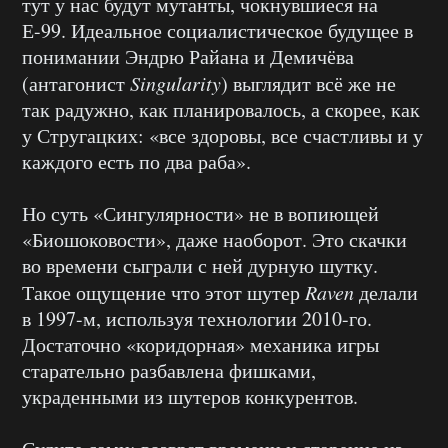
тут у нас будут мутанты, чокнувшиеся на
Е-99. Идеальное социалистическое будущее в
понимании Эндрю Райана и Демичёва
(антагонист
Singularity
) выглядит всё же не
так радужно, как планировалось, а скорее, как
у Стругацких: «все здоровы, все счастливы и у
каждого есть по два раба».
Но суть «Сингулярности» не в вопиющей
«Биошоковости», даже наоборот. Это скачки
во времени сыграли с ней дурную шутку.
Такое ощущение что этот шутер
Raven
делали
в 1997-м, используя технологии 2010-го.
Достаточно «коридорная» механика игры
старательно разбавлена фишками,
украденными из шутеров конкурентов.