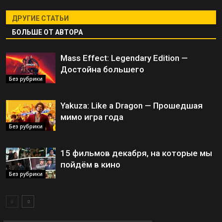
ДРУГИЕ СТАТЬИ
БОЛЬШЕ ОТ АВТОРА
Mass Effect: Legendary Edition —
Достойна большего
Без рубрики
Yakuza: Like a Dragon — Прошедшая
мимо игра года
Без рубрики
15 фильмов декабря, на которые мы
пойдём в кино
Без рубрики