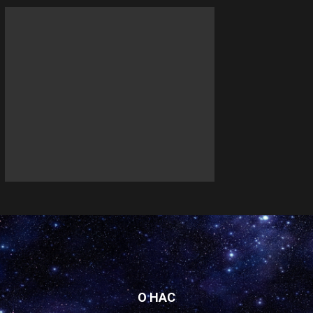
О НАС