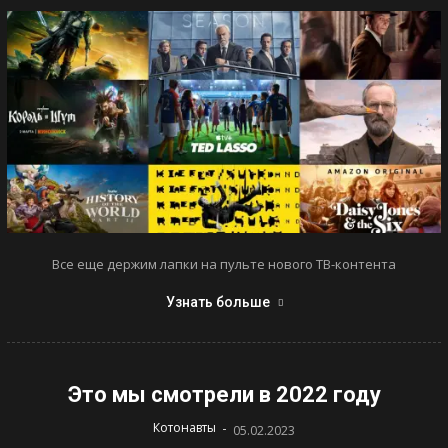
Все еще держим лапки на пульте нового ТВ-контента
Узнать больше
Это мы смотрели в 2022 году
-
Котонавты
05.02.2023