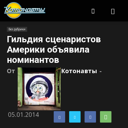
Котонавты
Без рубрики
Гильдия сценаристов
Америки объявила
номинантов
От
Котонавты
-
05.01.2014