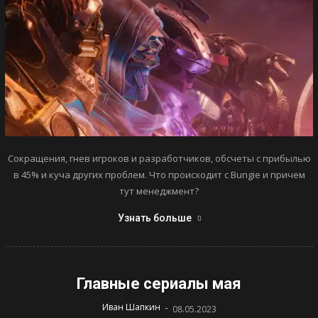
Сокращения, гнев игроков и разработчиков, обсчеты с прибылью
в 45% и куча других проблем. Что происходит с Bungie и причем
тут менеджмент?
Узнать больше
Главные сериалы мая
-
Иван Шапкин
08.05.2023