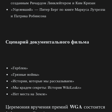
созданным Ричардом Линклейтером и Ким Кризан
«Уцелевший» — Питер Берг по книге Маркуса Лутрелла
и Патрика Робинсона
Сценарий документального фильма
«Герблок»
«Грязные войны»
«Истории, которые мы рассказываем»
«Мы крадем секреты: История WikiLeaks»
«Нет места на Земле»
WGA
Церемония вручения премий
состоится