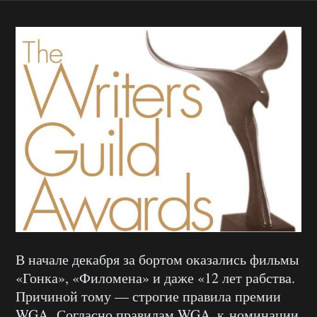
В начале декабря за бортом оказались фильмы
«Гонка», «Филомена» и даже «12 лет рабства.
Причиной тому — строгие правила премии
WGA. Согласно правилам WGA, к номинации