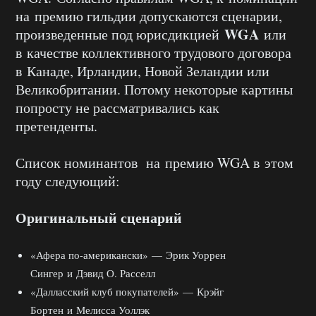
на премию гильдии допускаются сценарии,
WGA
произведенные под юрисдикцией
или
в качестве коллективного трудового договора
в Канаде, Ирландии, Новой Зеландии или
Великобритании. Потому некоторые картины
попросту не рассматривались как
претенденты.
Список номинантов на премию WGA в этом
году следующий:
Оригинальный сценарий
«Афера по-американски» — Эрик Уоррен
Сингер и Дэвид О. Расселл
«Далласский клуб покупателей» — Крэйг
Бортен и Мелисса Уоллэк