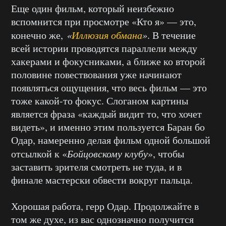
Еще один фильм, который неизбежно
вспомнится при просмотре «Кто я» — это,
конечно же,
«
Иллюзия обмана
»
. В течение
всей истории проводятся параллели между
хакерами и фокусниками, а ближе ко второй
половине повествования уже начинают
появляться ощущения, что весь фильм — это
тоже какой-то фокус. Слоганом картины
является фраза «каждый видит то, что хочет
видеть», и именно этим пользуется Баран бо
Одар, намеренно делая фильм одной большой
отсылкой к «
Бойцовскому клубу
», чтобы
заставить зрителя смотреть не туда, и в
финале мастерски обвести вокруг пальца.
Хорошая работа, герр Одар. Продолжайте в
том же духе, из вас однозначно получится