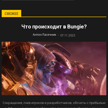
СВЕЖЕЕ
Что происходит в Bungie?
-
Антон Пасечник
07.11.2023
Сокращения, гнев игроков и разработчиков, обсчеты с прибылью