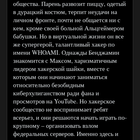
общества. Парень развозит пиццу, одетый
в дурацкий костюм, терпит неудачи на
личном фронте, почти не общается ни с
кем, кроме своей больной Альцгеймером
бабушки. Но в виртуальной жизни он все
же супергерой, талантливый хакер по
имени WHOAMI. Однажды Бенджамин
знакомится с Максом, харизматичным
лидером хакерской шайки, вместе с
которым они начинают заниматься
относительно безобидным
киберхулиганством ради фана и
просмотров на YouTube. Но хакерское
сообщество не воспринимает ребят
всерьез, и они решаются начать играть по-
крупному – организовать взлом
федеральных серверов. Именно здесь и