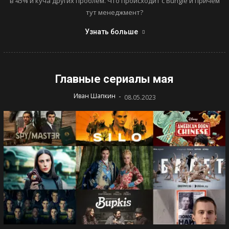
в 45% и куча других проблем. Что происходит с Bungie и причем
тут менеджмент?
Узнать больше
Главные сериалы мая
-
Иван Шапкин
08.05.2023