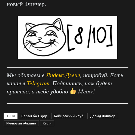
новый Финчер.
Мы обитаем в
Яндекс.Дзене
, попробуй. Есть
канал в
Telegram
. Подпишись, нам будет
приятно, а тебе удобно
Meow!
ТЕГИ
Баран бо Одар
Бойцовский клуб
Дэвид Финчер
Иллюзия обмана
Кто я