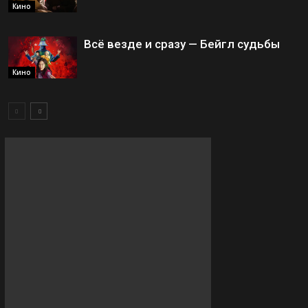
Кино
Всё везде и сразу — Бейгл судьбы
Кино