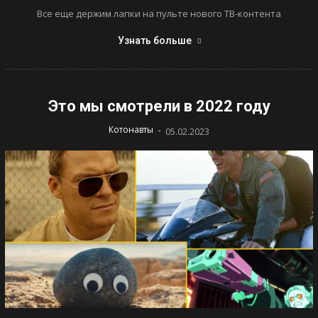
Все еще держим лапки на пульте нового ТВ-контента
Узнать больше
Это мы смотрели в 2022 году
-
Котонавты
05.02.2023