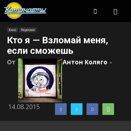
Котонавты
Кино
Рецензии
Кто я — Взломай меня,
если сможешь
От
Антон Коляго
-
14.08.2015