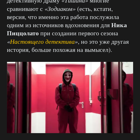
детективную драму
«Тишина»
многие
сравнивают с
«Зодиаком»
(есть, кстати,
версия, что именно эта работа послужила
Ника
одним из источников вдохновения для
Пиццолато
при создании первого сезона
«
Настоящего детектива
»
, но это уже другая
история, больше похожая на вымысел).