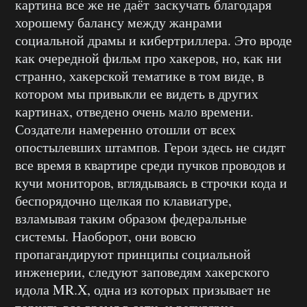
картина все же не даёт заскучать благодаря
хорошему балансу между жанрами
социальной драмы и кибертриллера. Это вроде
как очередной фильм про хакеров, но, как ни
странно, хакерской тематике в том виде, в
котором мы привыкли ее видеть в других
картинах, отведено очень мало времени.
Создатели намеренно отошли от всех
опостылевших штампов. Герои здесь не сидят
все время в квартире среди пучков проводов и
кучи мониторов, вглядываясь в строчки кода и
беспорядочно щелкая по клавиатуре,
взламывая таким образом федеральные
системы. Наоборот, они вовсю
пропагандируют принципы социальной
инженерии, следуют заповедям хакерского
идола MR.X, одна из которых призывает не