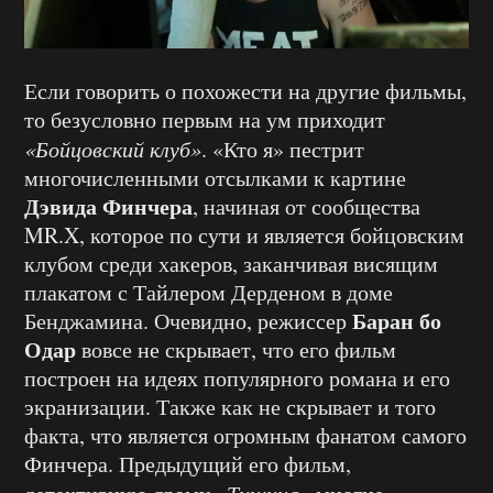
Если говорить о похожести на другие фильмы,
то безусловно первым на ум приходит
«Бойцовский клуб»
. «Кто я» пестрит
многочисленными отсылками к картине
Дэвида Финчера
, начиная от сообщества
MR.X, которое по сути и является бойцовским
клубом среди хакеров, заканчивая висящим
плакатом с Тайлером Дерденом в доме
Баран бо
Бенджамина. Очевидно, режиссер
Одар
вовсе не скрывает, что его фильм
построен на идеях популярного романа и его
экранизации. Также как не скрывает и того
факта, что является огромным фанатом самого
Финчера. Предыдущий его фильм,