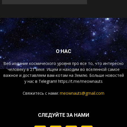
О НАС
Веб-издание космического уровня про все то, что интересно
человеку в 21 веке. Ищем и находим во вселенной самое
важное и доставляем вам-котам на Землю. Больше новостей
у нас
в Telegram!
https://t.me/meownauts
Свяжитесь с нами:
meownauts@gmail.com
СЛЕДУЙТЕ ЗА НАМИ