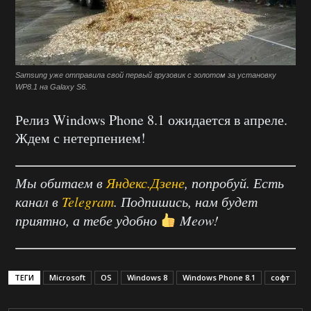
Samsung уже отправила свой первый грузовик с золотом за установку
WP8.1 на Galaxy S6.
Релиз Windows Phone 8.1 ожидается в апреле.
Ждем с нетерпением!
Мы обитаем в
Яндекс.Дзене
, попробуй. Есть
канал в
Telegram
. Подпишись, нам будет
приятно, а тебе удобно
Meow!
ТЕГИ
Microsoft
OS
Windows 8
Windows Phone 8.1
софт