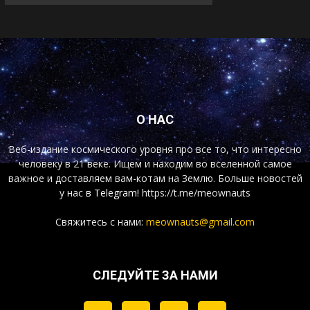
О НАС
Веб-издание космического уровня про все то, что интересно
человеку в 21 веке. Ищем и находим во вселенной самое
важное и доставляем вам-котам на Землю. Больше новостей
у нас
в Telegram!
https://t.me/meownauts
Свяжитесь с нами:
meownauts@gmail.com
СЛЕДУЙТЕ ЗА НАМИ