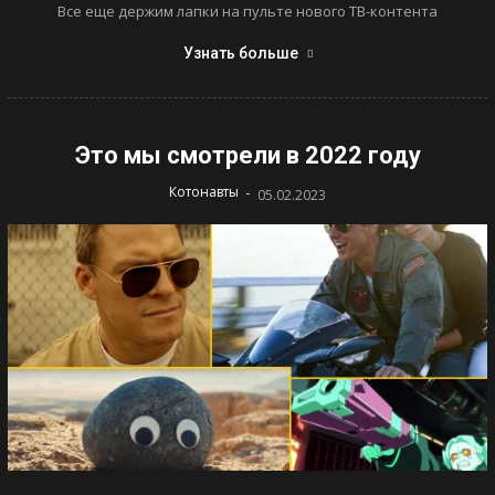
Все еще держим лапки на пульте нового ТВ-контента
Узнать больше
Это мы смотрели в 2022 году
-
Котонавты
05.02.2023