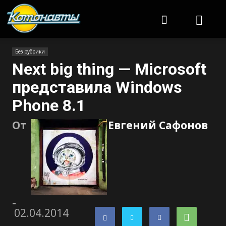
Котонавты
Без рубрики
Next big thing — Microsoft
представила Windows
Phone 8.1
От
Евгений Сафонов
-
02.04.2014