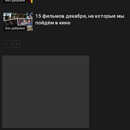
Без рубрики
15 фильмов декабря, на которые мы
пойдём в кино
Без рубрики