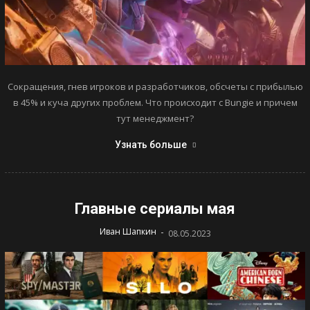
Сокращения, гнев игроков и разработчиков, обсчеты с прибылью
в 45% и куча других проблем. Что происходит с Bungie и причем
тут менеджмент?
Узнать больше
Главные сериалы мая
-
Иван Шапкин
08.05.2023