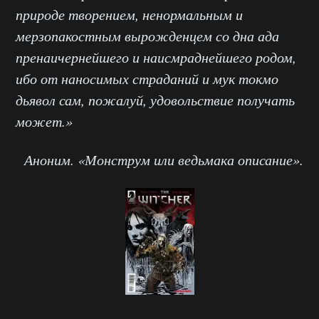
природе творением, ненормальным и
мерзопакостным вырожденцем со дна ада
пренаичернейшего и наисмраднейшего родом,
ибо от наносимых страданий и мук токмо
дьявол сам, пожалуй, удовольствие получать
может.»
Аноним. «Монструм или ведьмака описание».