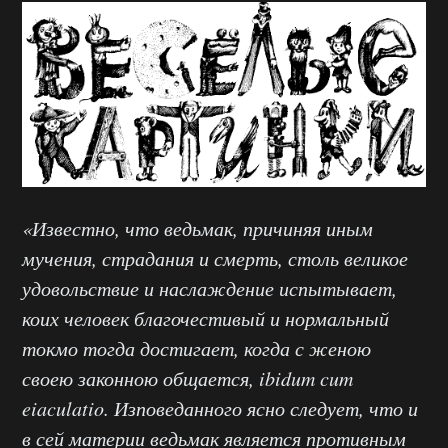
«Известно, что ведьмак, причиняя иным
мучения, страдания и смерть, столь великое
удовольствие и наслаждение испытывает,
коих человек благочестивый и нормальный
токмо тогда достигает, когда с женою
своею законною общается, ibidum cum
eiaculatio. Изповеданного ясно следует, что и
в сей материи ведьмак является противным