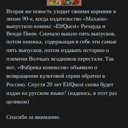
Вторая же новость уходит своими корнями в
лихие 90-е, когда издательство «Махаон»
выпустило комикс «ElfQuest» Ричарда и
Венди Пини. Сначало вышло пять выпусков,
потом книжка,
содержащая в себе эти самые
пять выпусков, потом издавать историю о
племени Волчьих всадников перестали. Так
вот, «Фабрика комиксов» объявило о
возвращении культовой серии обратно в
Россию. Спустя 20 лет ElfQuest снова будет
издан на русском языке! (надеюсь, в этот раз
целиком)
Спасибо за внимание.