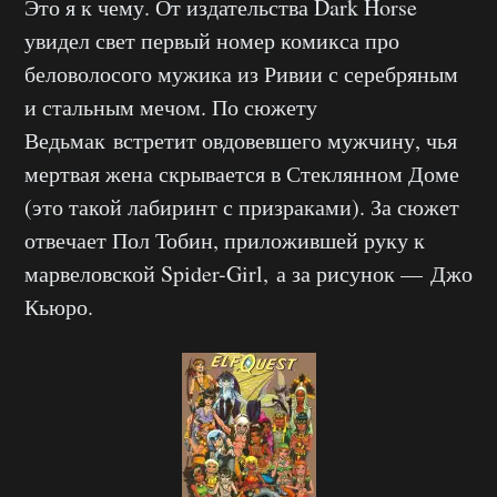
Это я к чему. От издательства Dark Horse
увидел свет первый номер комикса про
беловолосого мужика из Ривии с серебряным
и стальным мечом. По сюжету
Ведьмак
встретит овдовевшего мужчину, чья
мертвая жена скрывается в Стеклянном Доме
(это такой лабиринт с призраками). За сюжет
отвечает Пол Тобин, приложившей руку к
марвеловской Spider-Girl,
а за рисунок — Джо
Кьюро.