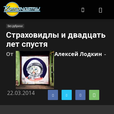
Котонавты
Без рубрики
Страховидлы и двадцать
лет спустя
От
Алексей Лодкин
-
22.03.2014