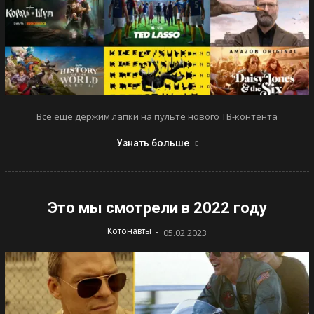
Все еще держим лапки на пульте нового ТВ-контента
Узнать больше
Это мы смотрели в 2022 году
-
Котонавты
05.02.2023