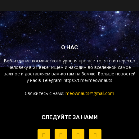
О НАС
Веб-издание космического уровня про все то, что интересно
человеку в 21 веке. Ищем и находим во вселенной самое
важное и доставляем вам-котам на Землю. Больше новостей
у нас
в Telegram!
https://t.me/meownauts
Свяжитесь с нами:
meownauts@gmail.com
СЛЕДУЙТЕ ЗА НАМИ