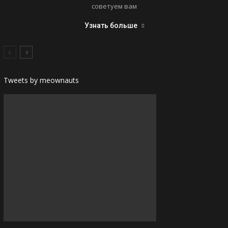
советуем вам
Узнать больше
Tweets by meownauts