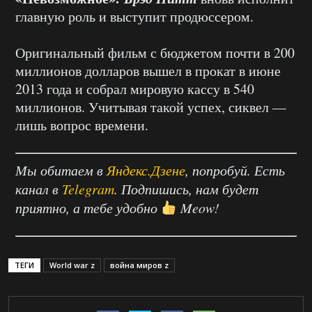
главную роль и выступит продюссером.
Оригинальный фильм с бюджетом почти в 200
миллионов долларов вышел в прокат в июне
2013 года и собрал мировую кассу в 540
миллионов. Учитывая такой успех, сиквел —
лишь вопрос времени.
Мы обитаем в
Яндекс.Дзене
, попробуй. Есть
канал в
Telegram
. Подпишись, нам будет
приятно, а тебе удобно
Meow!
ТЕГИ
World war z
война миров z