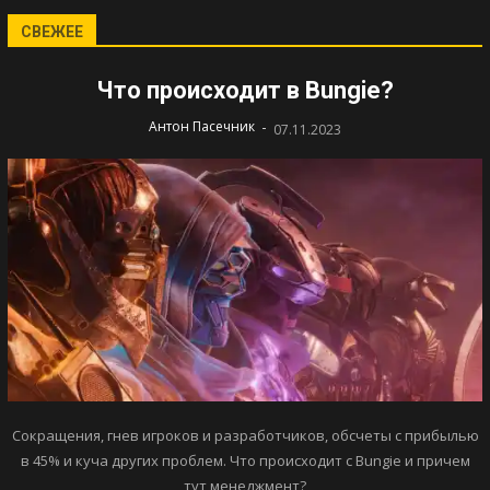
СВЕЖЕЕ
Что происходит в Bungie?
-
Антон Пасечник
07.11.2023
Сокращения, гнев игроков и разработчиков, обсчеты с прибылью
в 45% и куча других проблем. Что происходит с Bungie и причем
тут менеджмент?