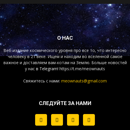
О НАС
Веб-издание космического уровня про все то, что интересно
человеку в 21 веке. Ищем и находим во вселенной самое
важное и доставляем вам-котам на Землю. Больше новостей
у нас
в Telegram!
https://t.me/meownauts
Свяжитесь с нами:
meownauts@gmail.com
СЛЕДУЙТЕ ЗА НАМИ