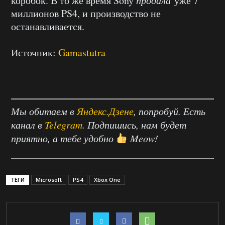
коробок. В то же время Sony
продала
уже 7
миллионов PS4, и производство не
останавливается.
Источник:
Gamastutra
Мы обитаем в
Яндекс.Дзене
, попробуй. Есть
канал в
Telegram
. Подпишись, нам будет
приятно, а тебе удобно
Meow!
ТЕГИ
Microsoft
PS4
Xbox One