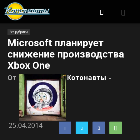
Котонавты
Без рубрики
Microsoft планирует
снижение производства
Xbox One
От
Котонавты
-
25.04.2014