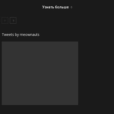
Узнать больше
Tweets by meownauts