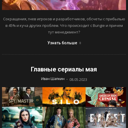
Сокращения, гнев игроков и разработчиков, обсчеты с прибылью
в 45% и куча других проблем. Что происходит с Bungie и причем
тут менеджмент?
Узнать больше
Главные сериалы мая
-
Иван Шапкин
08.05.2023