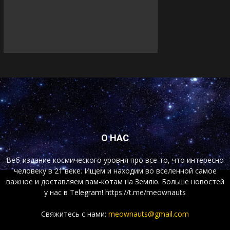
О НАС
Веб-издание космического уровня про все то, что интересно
человеку в 21 веке. Ищем и находим во вселенной самое
важное и доставляем вам-котам на Землю. Больше новостей
у нас
в Telegram!
https://t.me/meownauts
Свяжитесь с нами:
meownauts@gmail.com