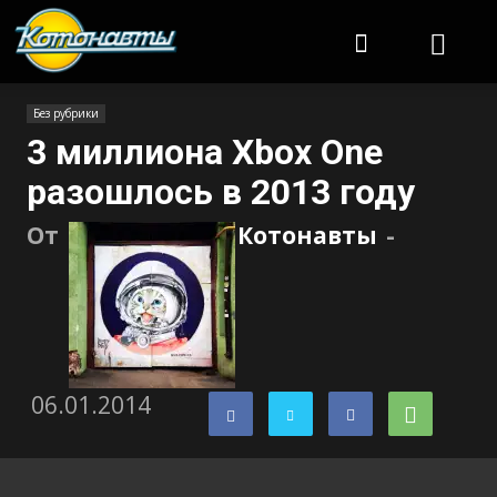
Котонавты
Без рубрики
3 миллиона Xbox One
разошлось в 2013 году
От
Котонавты
-
06.01.2014