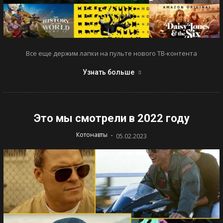
Все еще держим лапки на пульте нового ТВ-контента
Узнать больше
Это мы смотрели в 2022 году
-
Котонавты
05.02.2023