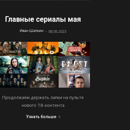
Главные сериалы мая
-
Иван Шапкин
08.05.2023
Продолжаем держать лапки на пульте
нового ТВ-контента
Узнать больше