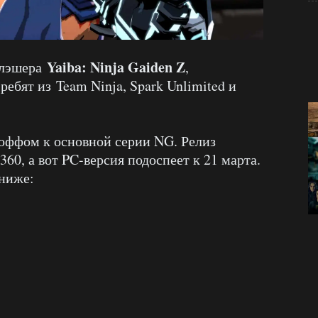
Yaiba: Ninja Gaiden Z
слэшера
,
ребят из Team Ninja, Spark Unlimited и
-оффом к основной серии NG. Релиз
360, а вот PC-версия подоспеет к 21 марта.
ниже: