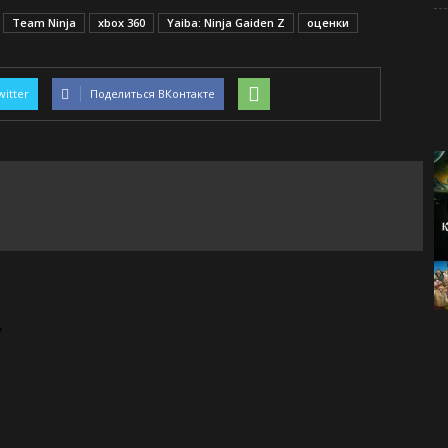
Team Ninja
xbox 360
Yaiba: Ninja Gaiden Z
оценки
witter
Поделиться ВКонтакте