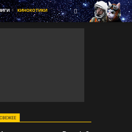
НИГИ
КИНОКОТИКИ
СВЕЖЕЕ