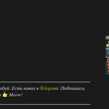
робуй. Есть канал в
Telegram
. Подпишись,
о
Meow!