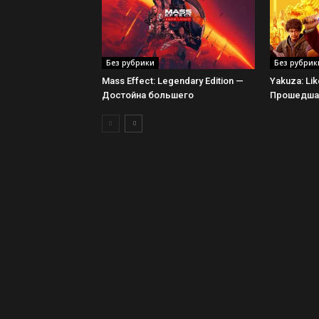
Без рубрики
Без рубрик
Mass Effect: Legendary Edition —
Yakuza: Li
Достойна большего
Прошедшая