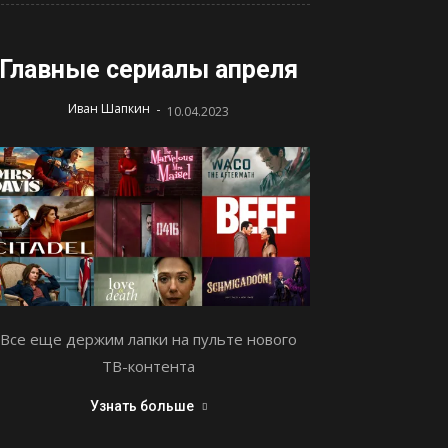
Главные сериалы апреля
-
Иван Шапкин
10.04.2023
Все еще держим лапки на пульте нового
ТВ-контента
Узнать больше