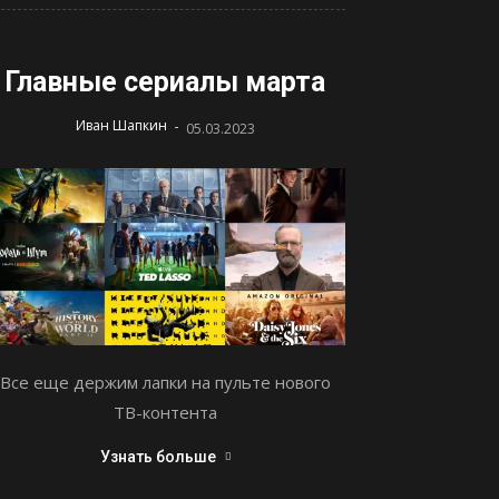
Главные сериалы марта
-
Иван Шапкин
05.03.2023
Все еще держим лапки на пульте нового
ТВ-контента
Узнать больше