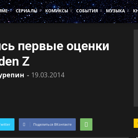
ИМЕ
СЕРИАЛЫ
КОМИКСЫ
СОБЫТИЯ
МУЗЫКА
К
ись первые оценки
iden Z
Сурепин
-
19.03.2014
Twitter
Поделиться ВКонтакте