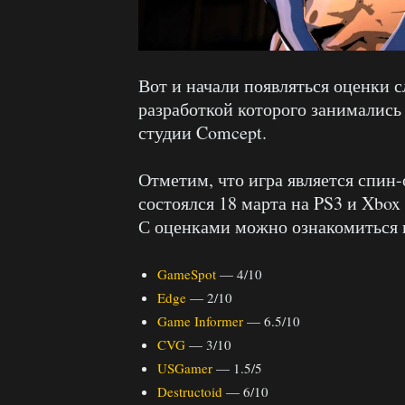
Вот и начали появляться оценки 
разработкой которого занимались 
студии Comcept.
Отметим, что игра является спин
состоялся 18 марта на PS3 и Xbox 
С оценками можно ознакомиться 
GameSpot
— 4/10
Edge
— 2/10
Game Informer
— 6.5/10
CVG
— 3/10
USGamer
— 1.5/5
Destructoid
— 6/10