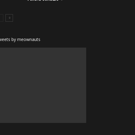
weets by meownauts