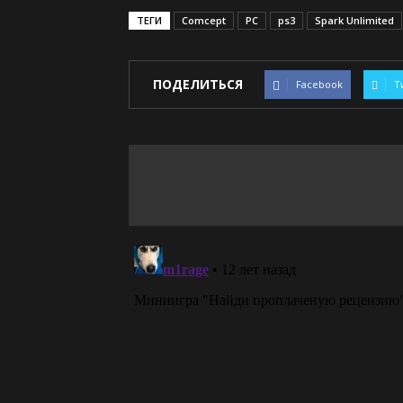
ТЕГИ
Comcept
PC
ps3
Spark Unlimited
ПОДЕЛИТЬСЯ
Facebook
T