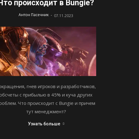
Что происходит в Bungie?
-
Антон Пасечник
07.11.2023
окращения, гнев игроков и разработчиков,
обсчеты с прибылью в 45% и куча других
роблем. Что происходит с Bungie и причем
тут менеджмент?
Узнать больше