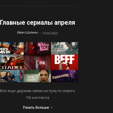
Главные сериалы апреля
-
Иван Шапкин
10.04.2023
Все еще держим лапки на пульте нового
ТВ-контента
Узнать больше