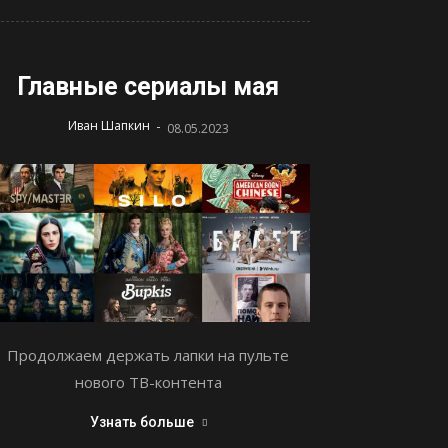
Главные сериалы мая
-
Иван Шапкин
08.05.2023
Продолжаем держать лапки на пульте
нового ТВ-контента
Узнать больше