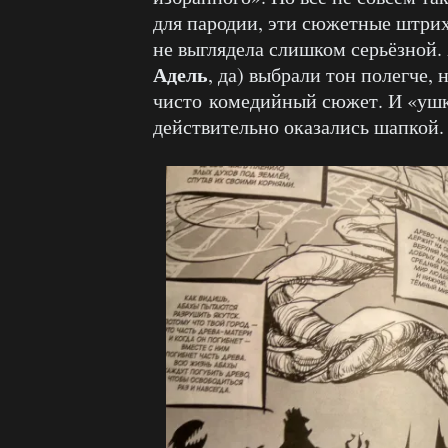
для пародии, эти сюжетные штрих
не выглядела слишком серьёзной.
Адель
, да) выбрали тон полегче, 
чисто комедийный сюжет. И «ушк
действительно оказались шапкой.