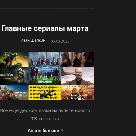
Главные сериалы марта
-
Иван Шапкин
05.03.2023
Все еще держим лапки на пульте нового
ТВ-контента
Узнать больше