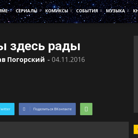
ИМЕ
СЕРИАЛЫ
КОМИКСЫ
СОБЫТИЯ
МУЗЫКА
К
ы здесь рады
ав Погорский
-
04.11.2016
Twitter
Поделиться ВКонтакте