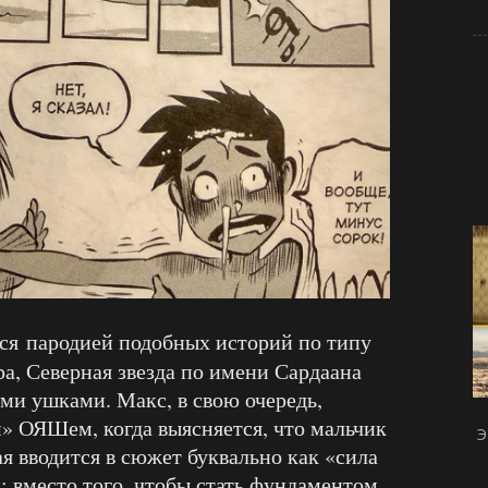
тся пародией подобных историй по типу
ра, Северная звезда по имени Сардаана
ми ушками. Макс, в свою очередь,
» ОЯШем, когда выясняется, что мальчик
Э
я вводится в сюжет буквально как «сила
к: вместо того, чтобы стать фундаментом