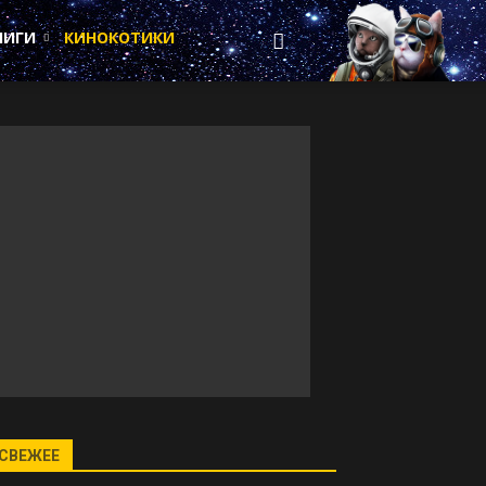
НИГИ
КИНОКОТИКИ
СВЕЖЕЕ