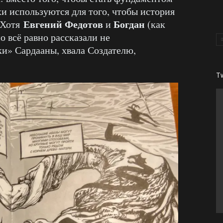
и используются для того, чтобы история
Евгений Федотов
Богдан
 Хотя
и
(как
но всё равно рассказали не
и» Сардааны, хвала Создателю,
T