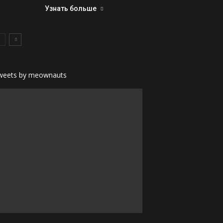
Узнать больше
weets by meownauts