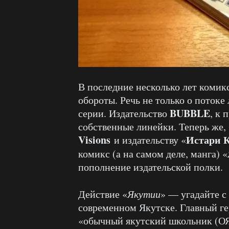
В последние несколько лет комик
обороты. Речь не только о поток
BUBBLE
серии. Издательство
, к 
собственные линейки. Теперь же,
Visions
Истари 
и издательству «
комикс (а на самом деле, манга) «
пополнение издательской полки.
Действие «
Якутии
» — угадайте с
современном Якутске. Главный г
«обычный якутский школьник (ОЯ