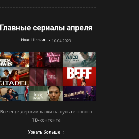
Главные сериалы апреля
-
Иван Шапкин
10.04.2023
Все еще держим лапки на пульте нового
ТВ-контента
Узнать больше