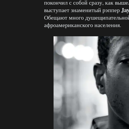
покончил с собой сразу, как выш
Ja
выступает знаменитый рэппер
Обещают много душещипательной
афроамериканского населения.