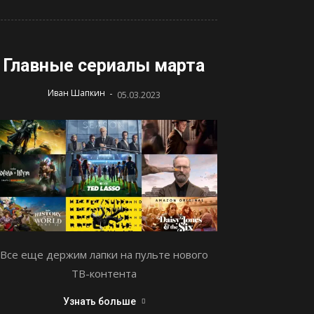
Главные сериалы марта
-
Иван Шапкин
05.03.2023
Все еще держим лапки на пульте нового
ТВ-контента
Узнать больше