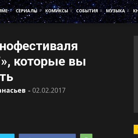
ИМЕ
СЕРИАЛЫ
КОМИКСЫ
СОБЫТИЯ
МУЗЫКА
К
инофестиваля
», которые вы
ть
анасьев
-
02.02.2017