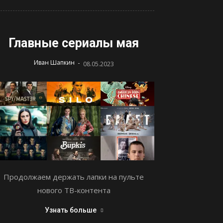
Главные сериалы мая
-
Иван Шапкин
08.05.2023
Продолжаем держать лапки на пульте
нового ТВ-контента
Узнать больше