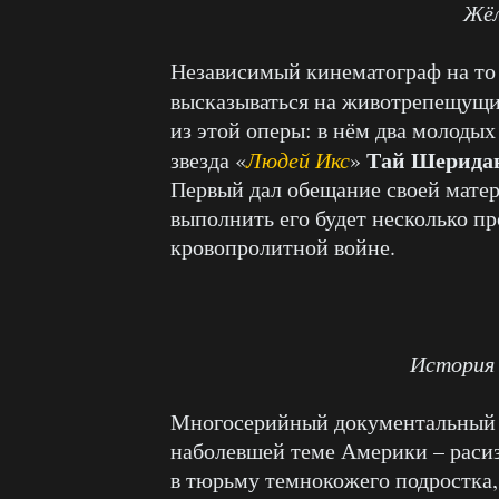
Жё
Независимый кинематограф на то 
высказываться на животрепещущ
из этой оперы: в нём два молодых
Тай Шерида
звезда «
Людей Икс
»
Первый дал обещание своей матер
выполнить его будет несколько п
кровопролитной войне.
История 
Многосерийный документальный 
наболевшей теме Америки – раси
в тюрьму темнокожего подростка,