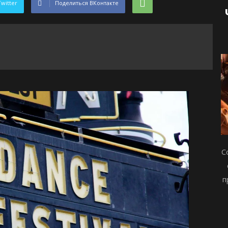
Twitter
Поделиться ВКонтакте
С
п