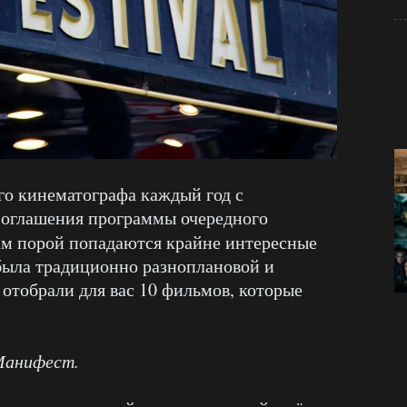
го кинематографа каждый год с
 оглашения программы очередного
там порой попадаются крайне интересные
была традиционно разноплановой и
отобрали для вас 10 фильмов, которые
анифест.