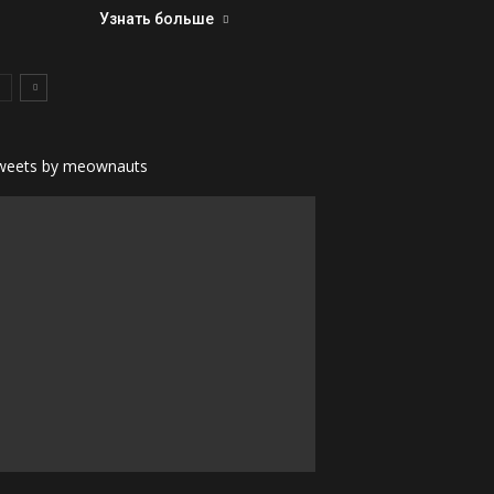
Узнать больше
weets by meownauts