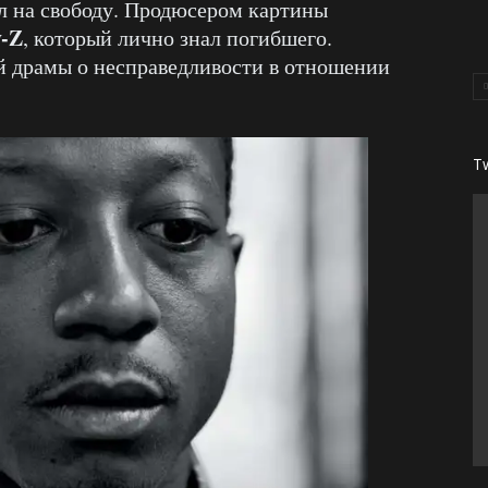
ел на свободу. Продюсером картины
y-Z
, который лично знал погибшего.
 драмы о несправедливости в отношении
T