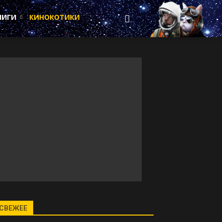
НИГИ
КИНОКОТИКИ
СВЕЖЕЕ