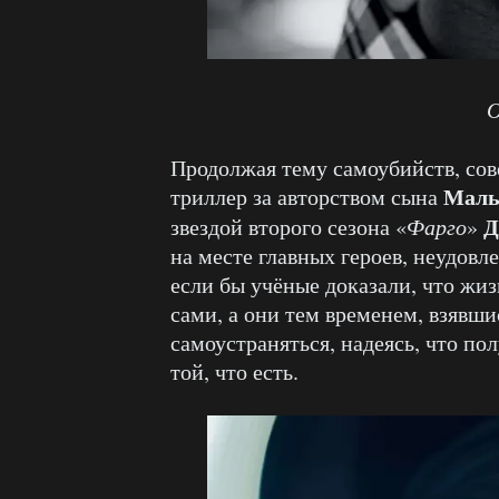
О
Продолжая тему самоубийств, сов
Маль
триллер за авторством сына
Д
звездой второго сезона «
Фарго
»
на месте главных героев, неудо
если бы учёные доказали, что жи
сами, а они тем временем, взявши
самоустраняться, надеясь, что по
той, что есть.