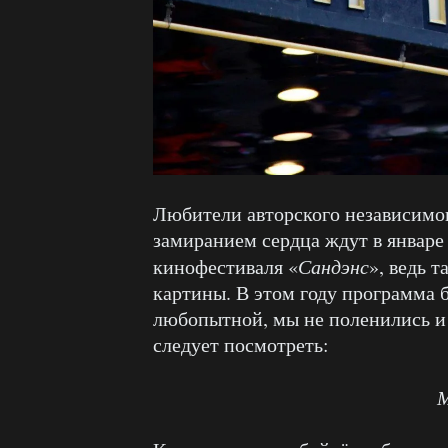
Любители авторского независимо
замиранием сердца ждут в январе
кинофестиваля «
Сандэнс
», ведь 
картины. В этом году программа 
любопытной, мы не поленились и 
следует посмотреть:
М