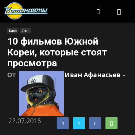
Котонавты
Кино
Спец
10 фильмов Южной
Кореи, которые стоят
просмотра
От
Иван Афанасьев
-
22.07.2016