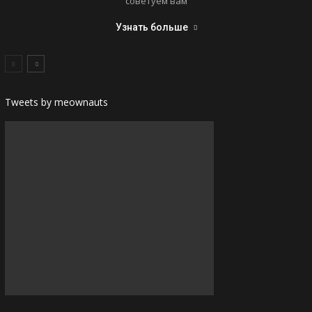
советуем вам
Узнать больше
Tweets by meownauts