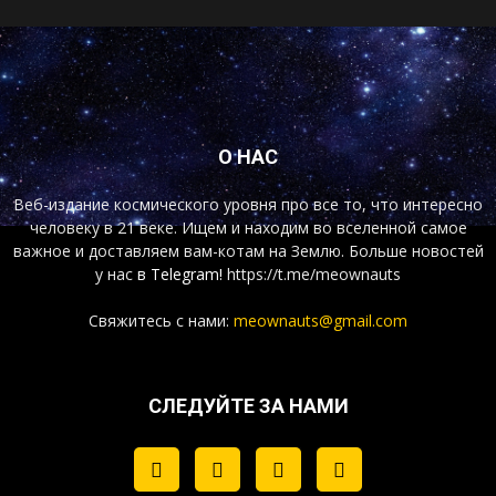
О НАС
Веб-издание космического уровня про все то, что интересно
человеку в 21 веке. Ищем и находим во вселенной самое
важное и доставляем вам-котам на Землю. Больше новостей
у нас
в Telegram!
https://t.me/meownauts
Свяжитесь с нами:
meownauts@gmail.com
СЛЕДУЙТЕ ЗА НАМИ