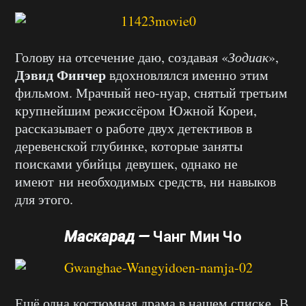
Голову на отсечение даю, создавая «
Зодиак
»,
Дэвид Финчер
вдохновлялся именно этим
фильмом. Мрачный нео-нуар, снятый третьим
крупнейшим режиссёром Южной Кореи,
рассказывает о работе двух детективов в
деревенской глубинке, которые заняты
поисками убийцы девушек, однако не
имеют ни необходимых средств, ни навыков
для этого.
Маскарад —
Чанг Мин Чо
Ещё одна костюмная драма в нашем списке. В