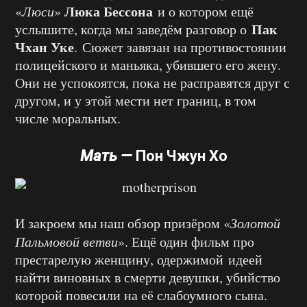
Люка Бессона
«
Люси
»
и о котором ещё
Пак
услышите, когда мы заведём разговор о
Чхан Уке
. Сюжет завязан на противостоянии
полицейского и маньяка, убившего его жену.
Они не успокоятся, пока не расправятся друг с
другом, и у этой мести нет границ, в том
числе моральных.
Мать —
Пон Чжун Хо
И закроем мы наш обзор призёром «
Золотой
Пальмовой ветви
». Ещё один фильм про
престарелую женщину, одержимой идеей
найти виновных в смерти девушки, убийство
которой повесили на её слабоумного сына.