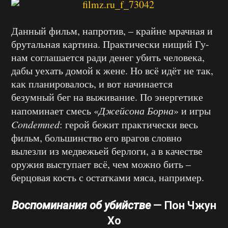
Данный фильм, напротив, – крайне мрачная и
брутальная картина. Практически нищий Гу-
нам соглашается ради денег убить человека,
дабы уехать домой к жене. Но всё идёт не так,
как планировалось, и вот начинается
безумный бег на выживание. По энергетике
напоминает смесь «
Джейсона Борна
» и игры
Condemned
: герой бежит практически весь
фильм, большинство его врагов словно
вылезли из медвежьей берлоги, а в качестве
оружия выступает всё, чем можно бить –
берцовая кость с остатками мяса, например.
Воспоминания об убийстве
—
Пон Чжун
Хо