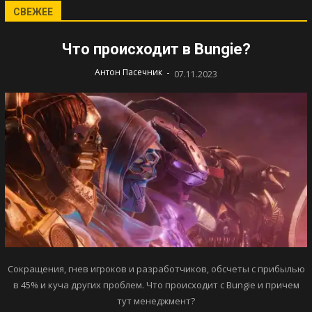
СВЕЖЕЕ
Что происходит в Bungie?
-
Антон Пасечник
07.11.2023
Сокращения, гнев игроков и разработчиков, обсчеты с прибылью
в 45% и куча других проблем. Что происходит с Bungie и причем
тут менеджмент?