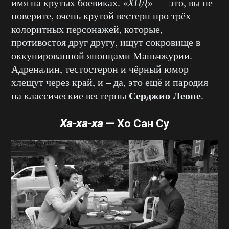
имя на крутых боевиках. «
ХПД
» — это, вы не
поверите, очень крутой вестерн про трёх
колоритных персонажей, которые,
противостоя друг другу, ищут сокровище в
оккупированной японцами Маньчжурии.
Адреналин, тестостерон и чёрный юмор
хлещут через край, и – да, это ещё и пародия
Серджио Леоне
на классические вестерны
.
Ха-ха-ха
—
Хо Сан Су