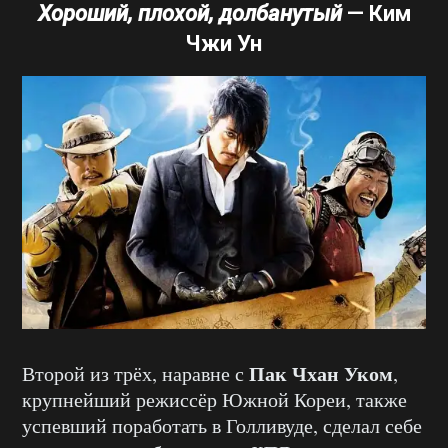
Хороший, плохой, долбанутый
—
Ким
Чжи Ун
Пак Чхан Уком
Второй из трёх, наравне с
,
крупнейший режиссёр Южной Кореи, также
успевший поработать в Голливуде, сделал себе