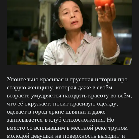
Упоительно красивая и грустная история про
старую женщину, которая даже в своём
возрасте умудряется находить красоту во всём,
что её окружает: носит красивую одежду,
одевает в город яркие шляпки и даже
записывается в клуб стихосложения. Но
вместо со всплывшим в местной реке трупом
молодой девушки на поверхность выходит и