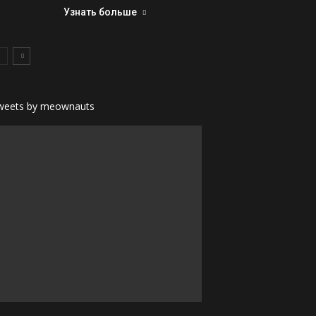
Узнать больше
weets by meownauts