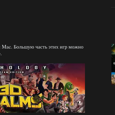
и Mac. Большую часть этих игр можно
.