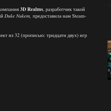
3D Realms
 компания
, разработчик такой
ый
Duke Nukem,
предоставила нам Steam-
кт из 32 (прописью: тридцати двух) игр