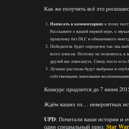
Как же получить всё это роскошес
Написать в комментариях
к этому пос
Расскажите о вашей первой игре, о звука
прошлому без DLC и обманчивого некстд
Победитель будет определен так: мы выб
з
всего плюсов. Поэтому не поленитесь и
друзей вас плюсануть. Снизу поста есть 
Лучшие рассказы будут выбраны и опуб
собственными ламповыми воспоминания
Конкурс продлится до 7 июня 201
Ждём ваших ох… невероятных ис
UPD
: Почитали ваши истории и о
Star War
один специальный приз: