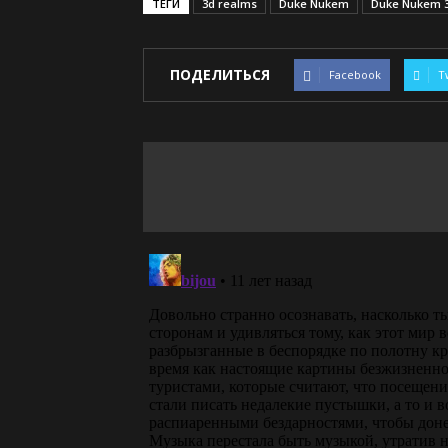
ТЕГИ
3d realms
Duke Nukem
Duke Nukem 
ПОДЕЛИТЬСЯ
Facebook
T