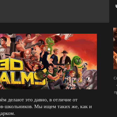
С
п
ём делают это давно, в отличие от
в-школьников. Мы ищем таких же, как и
дарком.