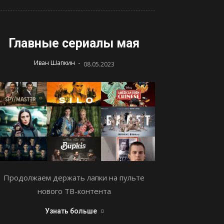
Главные сериалы мая
-
Иван Шапкин
08.05.2023
Продолжаем держать лапки на пульте
нового ТВ-контента
Узнать больше