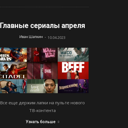
Главные сериалы апреля
-
Иван Шапкин
10.04.2023
Все еще держим лапки на пульте нового
ТВ-контента
Узнать больше