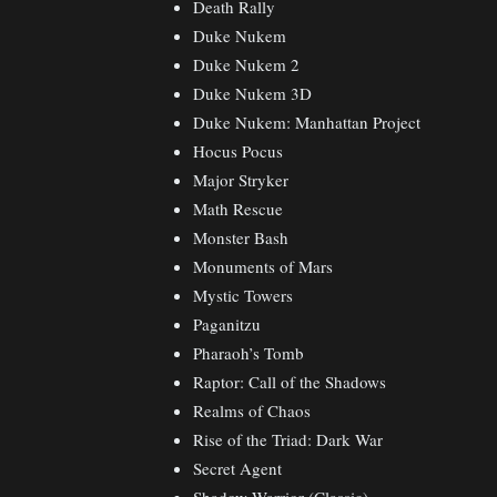
Death Rally
Duke Nukem
Duke Nukem 2
Duke Nukem 3D
Duke Nukem: Manhattan Project
Hocus Pocus
Major Stryker
Math Rescue
Monster Bash
Monuments of Mars
Mystic Towers
Paganitzu
Pharaoh’s Tomb
Raptor: Call of the Shadows
Realms of Chaos
Rise of the Triad: Dark War
Secret Agent
Shadow Warrior (Classic)