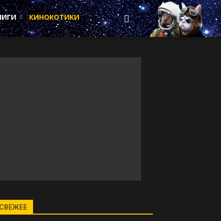
НИГИ
КИНОКОТИКИ
СВЕЖЕЕ