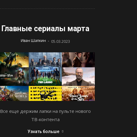
Главные сериалы марта
-
Иван Шапкин
05.03.2023
Все еще держим лапки на пульте нового
ТВ-контента
Узнать больше