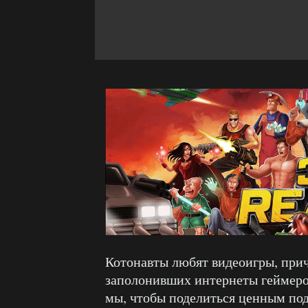
Котонавты любят видеоигры, прич
заполонивших интернеты геймеро
мы, чтобы поделиться ценным по