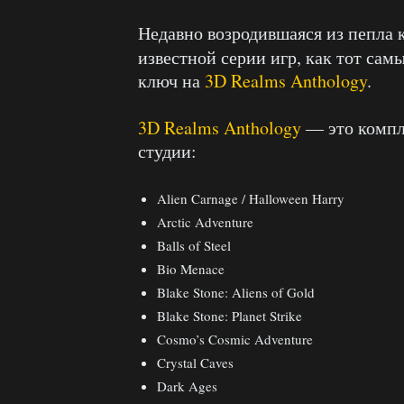
Недавно возродившаяся из пепла
известной серии игр, как тот сам
ключ на
3D Realms Anthology
.
3D Realms Anthology
— это компле
студии:
Alien Carnage / Halloween Harry
Arctic Adventure
Balls of Steel
Bio Menace
Blake Stone: Aliens of Gold
Blake Stone: Planet Strike
Cosmo’s Cosmic Adventure
Crystal Caves
Dark Ages