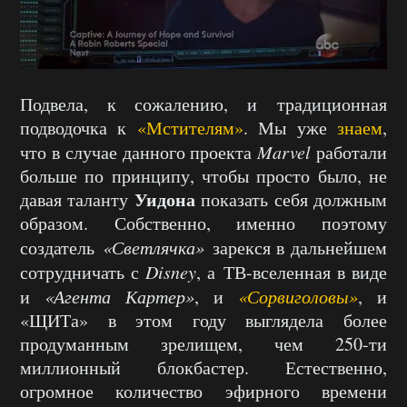
Подвела, к сожалению, и традиционная
подводочка к
«Мстителям»
. Мы уже
знаем
,
что в случае данного проекта
Marvel
работали
больше по принципу, чтобы просто было, не
Уидона
давая таланту
показать себя должным
образом. Собственно, именно поэтому
создатель
«Светлячка»
зарекся в дальнейшем
сотрудничать с
Disney
, а ТВ-вселенная в виде
и
«Агента Картер»
, и
«Сорвиголовы»
, и
«ЩИТа» в этом году выглядела более
продуманным зрелищем, чем 250-ти
миллионный блокбастер. Естественно,
огромное количество эфирного времени