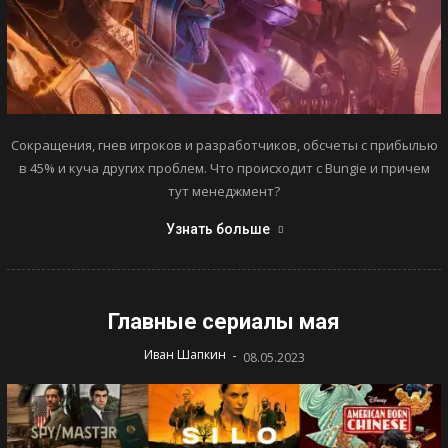
Сокращения, гнев игроков и разработчиков, обсчеты с прибылью
в 45% и куча других проблем. Что происходит с Bungie и причем
тут менеджмент?
Узнать больше
Главные сериалы мая
-
Иван Шапкин
08.05.2023