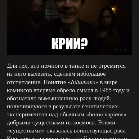
Для тех, кто немного в танке и не стремится
из него вылезать, сделаем небольшое
отступление. Понятие «
Inhumans
» в мире
комиксов впервые обрело смысл в 1965 году и
обозначало вымышленную расу людей,
получившуюся в результате генетических
экспериментов над обычным «homo sapiens»
добрыми существами из космоса. Этими
«существами» оказалась воинствующая раса
Кри, представление о которой вполне можно