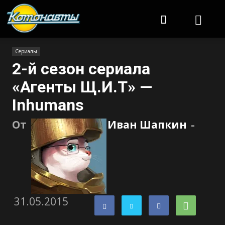
Котонавты
Сериалы
2-й сезон сериала
«Агенты Щ.И.Т» —
Inhumans
От
Иван Шапкин
-
31.05.2015