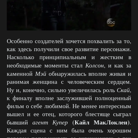
Особенно создателей хочется похвалить за то,
как здесь получили свое развитие персонажи.
Насколько принципиальным и жестким в
необходимые моменты стал
Колсон
, и как за
каменной
Мэй
обнаружилась вполне живая и
ранимая женщина с человеческим сердцем.
Ну и, конечно, сильно увеличилась роль
Скай
,
к финалу вполне заслужившей полноценный
фильм о себе любимой. Не менее интересным
вышел и ее отец, которого блестяще сыграл
Кайл МакЛоклен)
бывший
агент Купер
(
.
Каждая сцена с ним была очень хорошим