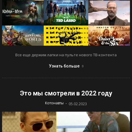
Все еще держим лапки на пульте нового ТВ-контента
Узнать больше
Это мы смотрели в 2022 году
-
Котонавты
05.02.2023