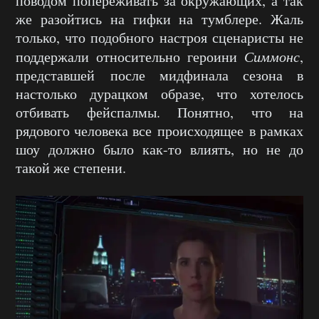
поводом попереживать за окружающих, а так
же разойтись на гифки на тумблере. Жаль
только, что подобного настроя сценаристы не
поддержали относительно героини
Симмонс
,
представшей после мидфинала сезона в
настолько дурацком образе, что хотелось
отбивать фейспалмы. Понятно, что на
рядового человека все происходящее в рамках
шоу должно было как-то влиять, но не до
такой же степени.