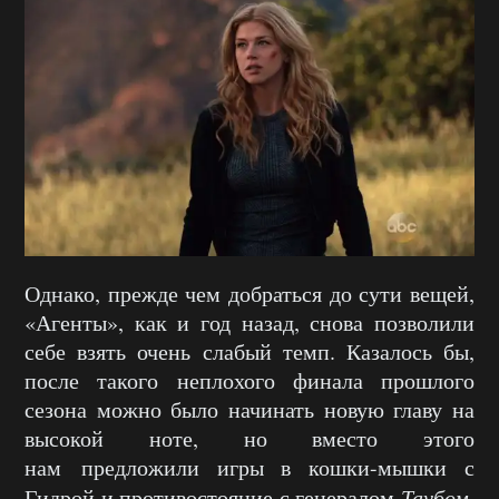
Однако, прежде чем добраться до сути вещей,
«Агенты», как и год назад, снова позволили
себе взять очень слабый темп. Казалось бы,
после такого неплохого финала прошлого
сезона можно было начинать новую главу на
высокой ноте, но вместо этого
нам предложили игры в кошки-мышки с
Гидрой и противостояние с генералом
Таубом
.