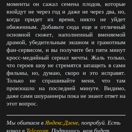
моменты он сажал семена плодов, которые
взойдут не через год и даже не через два, но,
когда придет их время, никто не уйдет
обиженным. Добавьте сюда еще и отличный
основной сюжет, наполненный вменяемой
драмой, убедительным экшном и грамотным
фан-сервисом, и вы получите без пяти минут
кросс-медийный сериал мечты. Жаль только,
что героев шоу не стремятся затащить в сами
фильмы, но, думаю, скоро и это исправят.
Только не спрашивайте меня, что там
произошло на последней минуте. Видимо,
даже сами шоураннеры пока не знают ответ на
этот вопрос.
Мы обитаем в
Яндекс.Дзене
, попробуй. Есть
канал в
Telegram
. Подпишись, нам будет