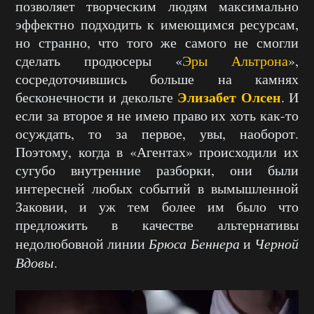
позволяет творческим людям максимально
эффектно подходить к имеющимся ресурсам,
но странно, что того же самого не смогли
сделать продюсеры «
Эры Альтрона
»,
сосредоточившись больше на камнях
Элизабет Олсен
бесконечности и декольте
. И
если за второе я не имею право их хоть как-то
осуждать, то за первое, увы, наоборот.
Поэтому, когда в «Агентах» происходили их
сугубо внутренние разборки, они были
интересней любых событий в вымышленной
Заковии, и уж тем более им было что
предложить в качестве альтернативы
недолюбовной линии
Брюса Беннера
и
Черной
Вдовы
.