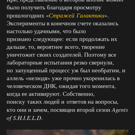
было получить благодаря просмотру
прошлогодних «
Стражей Галактики
».
Эксперименты в конечном счете оказались
настолько удачными, что было
признано следующее: если продолжать их
дальше, то, вероятнее всего, творение
уничтожит своих создателей. Поэтому все
лабораторные испытания резко свернули,
но запущенный процесс уж был необратим, и
аллель «нелюдя» уже прочно укоренилась в
человеческом ДНК, ожидая того момента,
когда ее активируют. Собственно,
поиску таких людей и ответов на вопросы,
кто они и зачем, посвящен второй сезон
Agents
of S.H.I.E.L.D
.