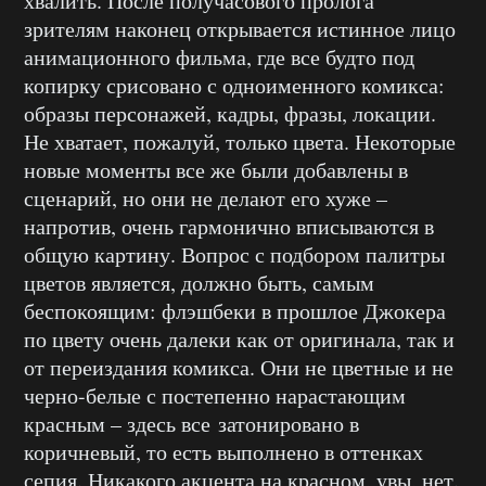
хвалить. После получасового пролога
зрителям наконец открывается истинное лицо
анимационного фильма, где все будто под
копирку срисовано с одноименного комикса:
образы персонажей, кадры, фразы, локации.
Не хватает, пожалуй, только цвета. Некоторые
новые моменты все же были добавлены в
сценарий, но они не делают его хуже –
напротив, очень гармонично вписываются в
общую картину. Вопрос с подбором палитры
цветов является, должно быть, самым
беспокоящим: флэшбеки в прошлое Джокера
по цвету очень далеки как от оригинала, так и
от переиздания комикса. Они не цветные и не
черно-белые с постепенно нарастающим
красным – здесь все затонировано в
коричневый, то есть выполнено в оттенках
сепия. Никакого акцента на красном, увы, нет.