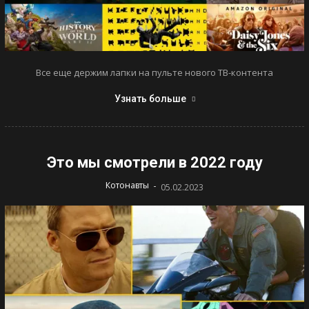
Все еще держим лапки на пульте нового ТВ-контента
Узнать больше
Это мы смотрели в 2022 году
-
Котонавты
05.02.2023