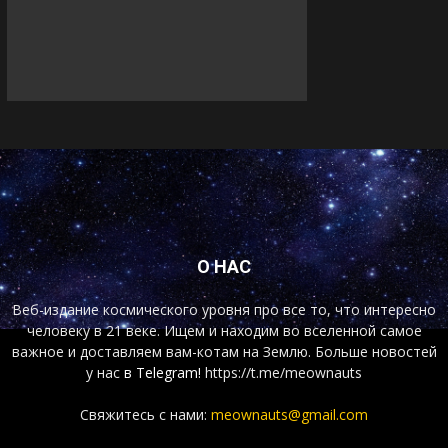
О НАС
Веб-издание космического уровня про все то, что интересно
человеку в 21 веке. Ищем и находим во вселенной самое
важное и доставляем вам-котам на Землю. Больше новостей
у нас
в Telegram!
https://t.me/meownauts
Свяжитесь с нами:
meownauts@gmail.com