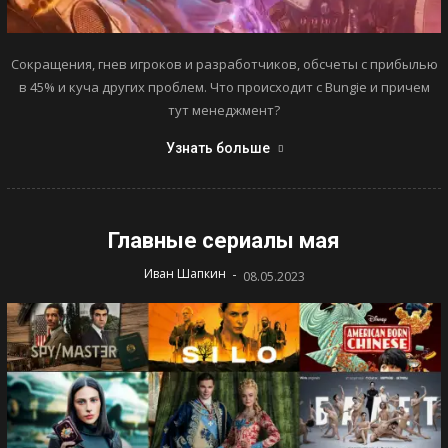
Сокращения, гнев игроков и разработчиков, обсчеты с прибылью
в 45% и куча других проблем. Что происходит с Bungie и причем
тут менеджмент?
Узнать больше
Главные сериалы мая
-
Иван Шапкин
08.05.2023