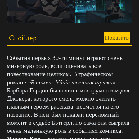
Спойлер
Показать
События первых 30-ти минут играют очень
мизерную роль, если оценивать все
повествование целиком. В графическом
романе
«Бэтмен: Убийственная шутка»
Барбара Гордон была лишь инструментом для
Джокера, которого смело можно считать
главным героем рассказа, несмотря на его
название. В нем был показан переломный
момент в судьбе Бэтгерл, но сама она сыграла
очень маленькую роль в событиях комикса.
Warner Bros.
, видимо, посчитали, что