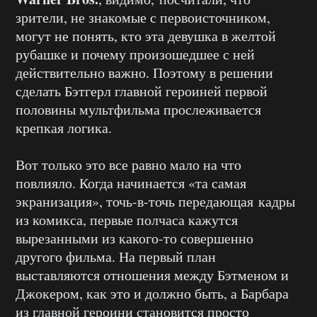
зрители, не знакомые с первоисточником,
могут не понять, кто эта девушка в желтой
рубашке и почему произошедшее с ней
действительно важно. Поэтому в решении
сделать Бэтгерл главной героиней первой
половины мультфильма прослеживается
крепкая логика.
Вот только это все равно мало на что
повлияло. Когда начинается «та самая
экранизация», точь-в-точь передающая кадры
из комикса, первые полчаса кажутся
вырезанными из какого-то совершенно
другого фильма. На первый план
выставляются отношения между Бэтменом и
Джокером, как это и должно быть, а Барбара
из главной героини становится просто