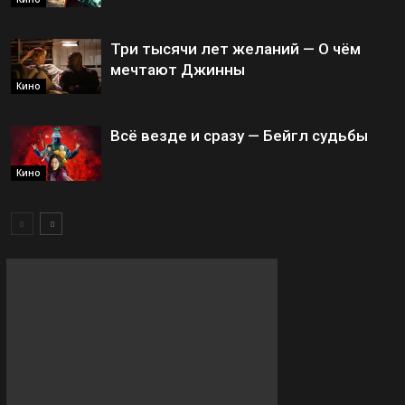
Три тысячи лет желаний — О чём
мечтают Джинны
Кино
Всё везде и сразу — Бейгл судьбы
Кино