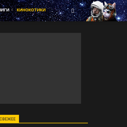
НИГИ
КИНОКОТИКИ
СВЕЖЕЕ