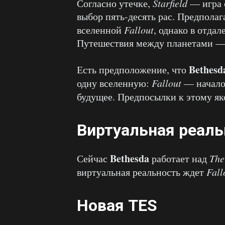
Согласно утечке,
Starfield
— игра о
выбор пять-десять рас. Предполаг
вселенной
Fallout
, однако в отда
Путешествия между планетами — 
Bethesd
Есть предположение, что
одну вселенную:
Fallout
— начал
будущее. Предпосылки к этому як
Виртуальная реаль
Bethesda
Сейчас
работает над
The
виртуальная реальность ждет
Fall
Новая TES