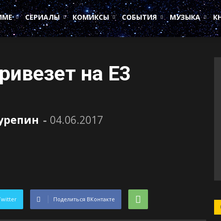
ИМЕ
СЕРИАЛЫ
КОМИКСЫ
СОБЫТИЯ
МУЗЫКА
К
ривезет на E3
Сурепин
-
04.06.2017
Twitter
Поделиться ВКонтакте