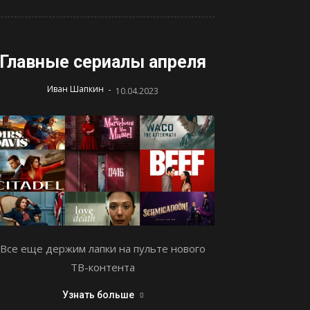
Главные сериалы апреля
-
Иван Шапкин
10.04.2023
Все еще держим лапки на пульте нового
ТВ-контента
Узнать больше