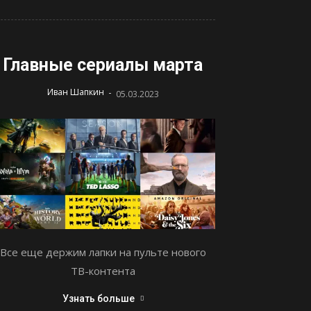
Главные сериалы марта
-
Иван Шапкин
05.03.2023
Все еще держим лапки на пульте нового
ТВ-контента
Узнать больше