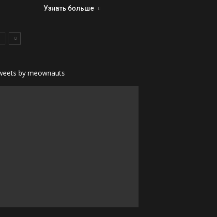
Узнать больше
weets by meownauts