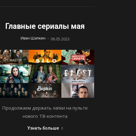
Главные сериалы мая
-
Иван Шапкин
08.05.2023
Продолжаем держать лапки на пульте
нового ТВ-контента
Узнать больше