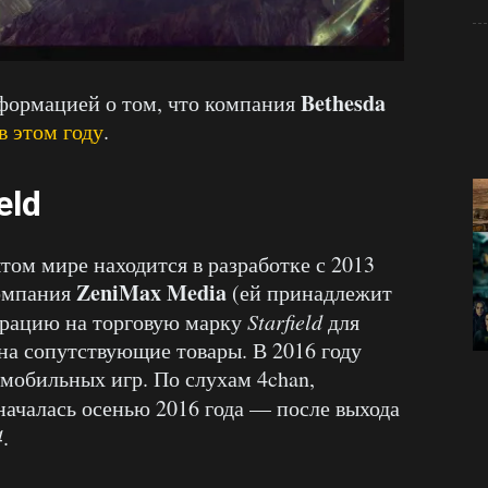
Bethesda
формацией о том, что компания
в этом году
.
eld
том мире находится в разработке с 2013
ZeniMax Media
компания
(ей принадлежит
страцию на торговую марку
Starfield
для
а сопутствующие товары. В 2016 году
 мобильных игр. По слухам 4chan,
ачалась осенью 2016 года — после выхода
4
.