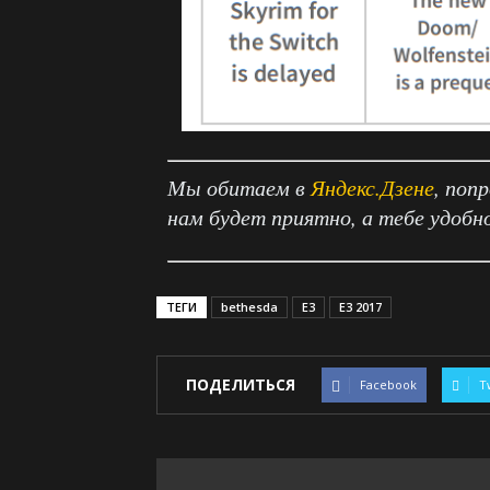
Мы обитаем в
Яндекс.Дзене
, поп
нам будет приятно, а тебе удобн
ТЕГИ
bethesda
E3
E3 2017
ПОДЕЛИТЬСЯ
Facebook
T