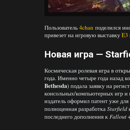
Пользователь
4chan
поделился ин
привезет на игровую выставку
E3 
Новая игра — Starfi
Космическая ролевая игра в откры
года. Именно четыре года назад 
Bethesda
) подала заявку на реги
консольных/компьютерных игр и н
издатель оформил патент уже для
полноценная разработка
Starfield
н
последнего дополнения к
Fallout 