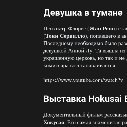
Девушка в тумане
Жан Рено
Психиатр Флорес (
) ст
Тони Сервилло
(
), попавшего в 
Последнему необходимо было разо
девушкой Анной Лу. Та вышла из 
украшенную церковь, но так и не 
комиссара восстанавливается.
https://www.youtube.com/watch?v
Выставка Hokusai 
Документальный фильм рассказыв
Хокусая
. Его самая знаменитая 