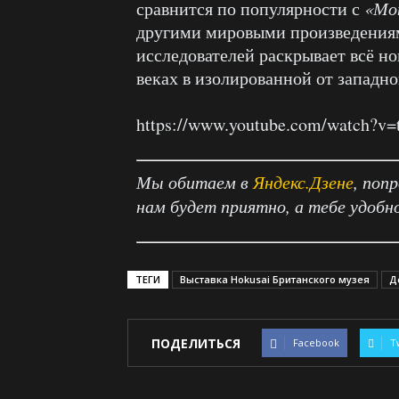
сравнится по популярности с
«Мо
другими мировыми произведениям
исследователей раскрывает всё но
веках в изолированной от западн
https://www.youtube.com/watch?
Мы обитаем в
Яндекс.Дзене
, поп
нам будет приятно, а тебе удобн
ТЕГИ
Выставка Hokusai Британского музея
Д
ПОДЕЛИТЬСЯ
Facebook
T