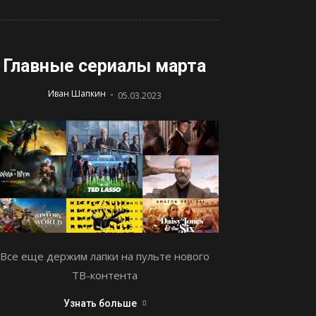
Главные сериалы марта
-
Иван Шапкин
05.03.2023
Все еще держим лапки на пульте нового
ТВ-контента
Узнать больше