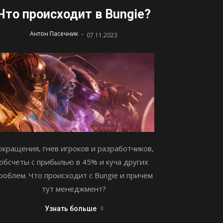
Что происходит в Bungie?
-
Антон Пасечник
07.11.2023
окращения, гнев игроков и разработчиков,
обсчеты с прибылью в 45% и куча других
роблем. Что происходит с Bungie и причем
тут менеджмент?
Узнать больше