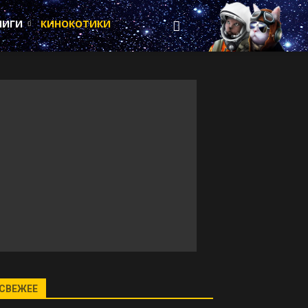
НИГИ
КИНОКОТИКИ
СВЕЖЕЕ