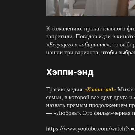
К сожалению, прокат главного ф
запретили. Поводов идти в киноте
«Бегущего в лабиринте»
, то выбо
нашли три варианта, чтобы выбрат
Хэппи-энд
Трагикомедия
«Хэппи-энд»
Михаэл
семьи, в которой все друг друга 
назвать прямым продолжением пр
— «Любовь». Это фильм-чёрная п
https://www.youtube.com/watch?