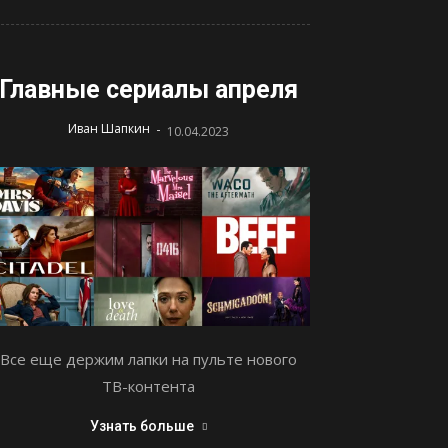
Главные сериалы апреля
-
Иван Шапкин
10.04.2023
Все еще держим лапки на пульте нового
ТВ-контента
Узнать больше