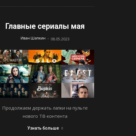
Главные сериалы мая
-
Иван Шапкин
08.05.2023
Продолжаем держать лапки на пульте
нового ТВ-контента
Узнать больше