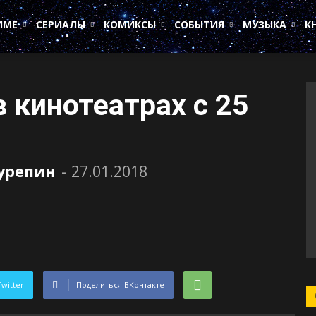
ИМЕ
СЕРИАЛЫ
КОМИКСЫ
СОБЫТИЯ
МУЗЫКА
К
 кинотеатрах с 25
Сурепин
-
27.01.2018
Twitter
Поделиться ВКонтакте