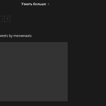
Узнать больше
weets by meownauts