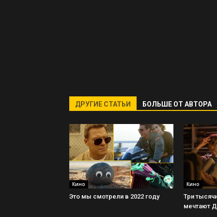
ДРУГИЕ СТАТЬИ
БОЛЬШЕ ОТ АВТОРА
Кино
Кино
Это мы смотрели в 2022 году
Три тысячи
мечтают 