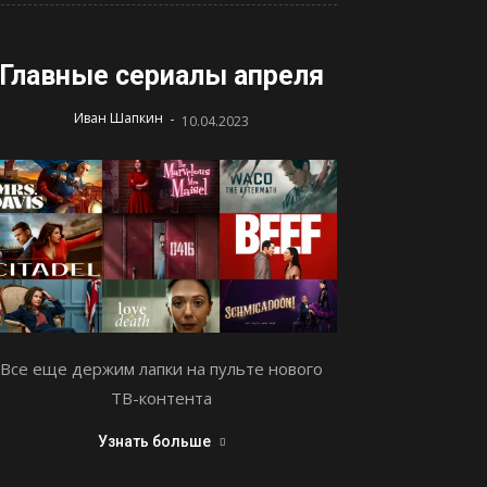
Главные сериалы апреля
-
Иван Шапкин
10.04.2023
Все еще держим лапки на пульте нового
ТВ-контента
Узнать больше