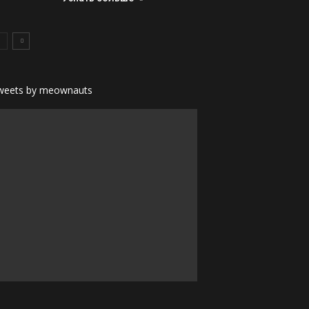
weets by meownauts