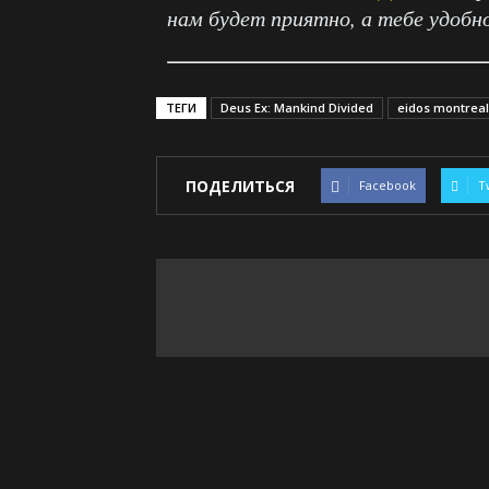
нам будет приятно, а тебе удобн
ТЕГИ
Deus Ex: Mankind Divided
eidos montreal
ПОДЕЛИТЬСЯ
Facebook
T