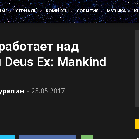
ИМЕ
СЕРИАЛЫ
КОМИКСЫ
СОБЫТИЯ
МУЗЫКА
К
 работает над
Deus Ex: Mankind
Сурепин
-
25.05.2017