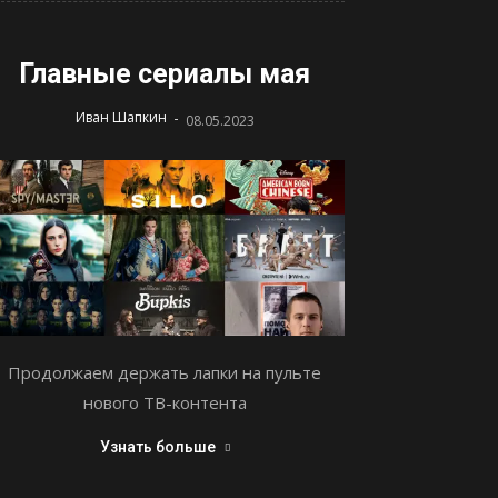
Главные сериалы мая
-
Иван Шапкин
08.05.2023
Продолжаем держать лапки на пульте
нового ТВ-контента
Узнать больше