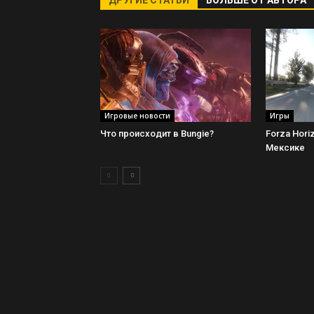
ДРУГИЕ СТАТЬИ
БОЛЬШЕ ОТ АВТОРА
Игровые новости
Игры
Что происходит в Bungie?
Forza Hori
Мексике