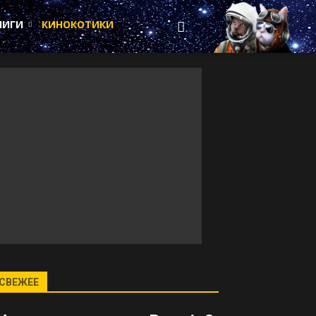
НИГИ
КИНОКОТИКИ
СВЕЖЕЕ