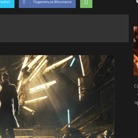
Twitter
Поделиться ВКонтакте
С
п