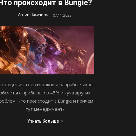
Что происходит в Bungie?
-
Антон Пасечник
07.11.2023
окращения, гнев игроков и разработчиков,
обсчеты с прибылью в 45% и куча других
роблем. Что происходит с Bungie и причем
тут менеджмент?
Узнать больше