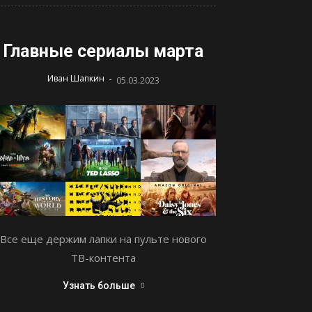
Главные сериалы марта
-
Иван Шапкин
05.03.2023
Все еще держим лапки на пульте нового
ТВ-контента
Узнать больше