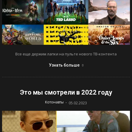
Все еще держим лапки на пульте нового ТВ-контента
Узнать больше
Это мы смотрели в 2022 году
-
Котонавты
05.02.2023