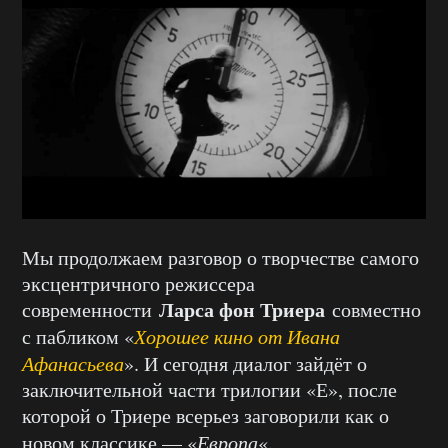
Мы продолжаем разговор о творчестве самого
эксцентричного режиссера
Ларса фон Триера
современности
совместно
с пабликом «
Хорошее кино от Ивана
Афанасьева
». И сегодня диалог зайдёт о
заключительной части трилогии «Е», после
которой о Триере всерьез заговорили как о
новом классике — «
Европа
«.