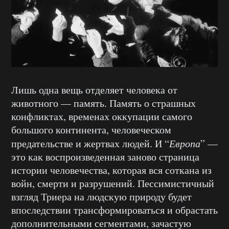
Лишь одна вещь отделяет человека от
животного — память. Память о страшных
конфликтах, временах оккупации самого
большого континента, человеческом
предательстве и жертвах людей. И “
Европа
” —
это как воспроизведенная заново страница
истории человечества, которая вся соткана из
войн, смерти и разрушений. Пессимистичный
взгляд Триера на людскую природу будет
впоследствии трансформироваться и обрастать
дополнительными сегментами, зачастую