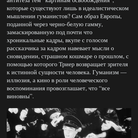
которые существуют лишь в идеалистическом
мышлении гуманистов? Сам образ Европы,
поданной через черно-белую гамму,
замаскированную под почти что
хроникальные кадры, вкупе с голосом
рассказчика за кадром навевает мысли о
сновидении, страшном кошмаре о прошлом, с
помощью которого Триер возвращает зрителя
к истинной сущности человека. Гуманизм —
иллюзия, а кино в роли человеческого
воспоминания провозглашает, что “все
виновны”.