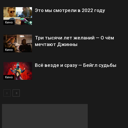
Это мы смотрели в 2022 году
Кино
Три тысячи лет желаний — О чём
мечтают Джинны
Кино
Всё везде и сразу — Бейгл судьбы
Кино