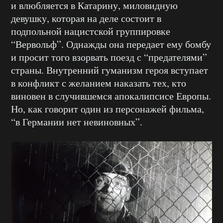
и влюбляется в Катарину, миловидную
девушку, которая на деле состоит в
подпольной нацистской группировке
“Вервольф”. Однажды она передает ему бомбу
и просит того взорвать поезд с “предателями”
страны. Внутренний гуманизм героя вступает
в конфликт с желанием наказать тех, кто
виновен в случившемся апокалипсисе Европы.
Но, как говорит один из персонажей фильма,
“в Германии нет невиновных”.