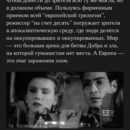
в должном объеме. Пользуясь фирменным
приемом всей “европейской трилогии”,
режиссер “на счет десять” погружает зрителя
в апокалиптическую среду, где люди делятся
на оккупировавших и оккупированных. Мир
— это большая арена для битвы Добра и зла,
на которой гуманистам нет места. А Европа —
это очаг заражения злом.