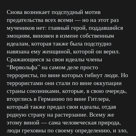
Снова возникает подспудный мотив
предательства всех всеми — но на этот раз
мучеников нет: главный герой, поддавшийся
эмоциям, виновен в измене собственным
идеалам, которая также была подспудно
навязана ему женщиной, которой он верил.
Сражающиеся за свои идеалы члены
“Вервольфа” на самом деле просто
террористы, по вине которых гибнут люди. Но
террористами они стали по вине оккупации
страны союзниками, которые, в свою очередь,
вторглись в Германию по вине Гитлера,
который также предал свои идеалы, отдав
родную страну на растерзание. Всему же
этому виной — сама человеческая природа,
люди греховны по своему определению, и зло,