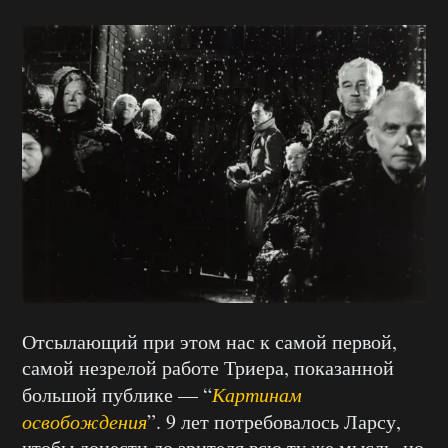
Отсылающий при этом нас к самой первой,
самой незрелой работе Триера, показанной
большой публике — “
Картинам
освобождения
”. 9 лет потребовалось Ларсу,
чтобы донести до зрителя всю ту же мысль, но