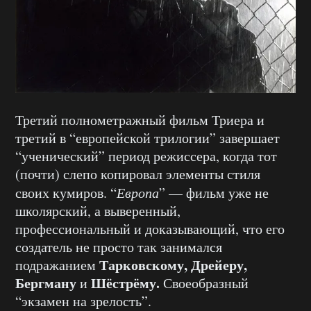
Третий полнометражный фильм Триера и
третий в “европейской трилогии” завершает
“ученический” период режиссера, когда тот
(почти) слепо копировал элементы стиля
своих кумиров. “
Европа
” — фильм уже не
школярский, а выверенный,
профессиональный и доказывающий, что его
создатель не просто так занимался
Тарковскому, Дрейеру,
подражанием
Бергману
Шёстрёму.
и
Своеобразный
“экзамен на зрелость”.