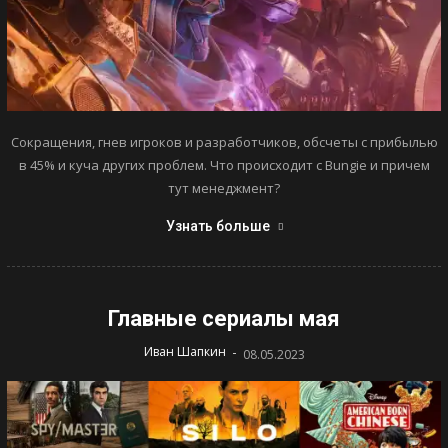
Сокращения, гнев игроков и разработчиков, обсчеты с прибылью
в 45% и куча других проблем. Что происходит с Bungie и причем
тут менеджмент?
Узнать больше
Главные сериалы мая
-
Иван Шапкин
08.05.2023