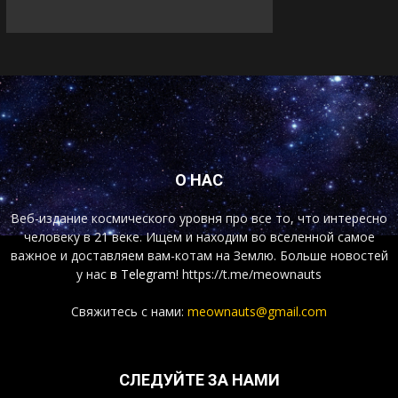
О НАС
Веб-издание космического уровня про все то, что интересно
человеку в 21 веке. Ищем и находим во вселенной самое
важное и доставляем вам-котам на Землю. Больше новостей
у нас
в Telegram!
https://t.me/meownauts
Свяжитесь с нами:
meownauts@gmail.com
СЛЕДУЙТЕ ЗА НАМИ