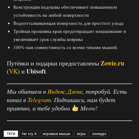
Конструкция подошвы обеспечивает повышенную
устойчивость на любой поверхности
Водоотталкивающая поверхность для простого ухода
Тройная прошивка края предотвращает изнашивание и
увеличивает срок службы коврика
100%-ная совместимость со всеми типами мышей.
Zowie.ru
Путёвки и подарки предоставлены
Ubisoft
(
VK
) и
.
Мы обитаем в
Яндекс.Дзене
, попробуй. Есть
канал в
Telegram
. Подпишись, нам будет
приятно, а тебе удобно
Meow!
ТЕГИ
far cry 4
игровые мыши
игры
конкурс