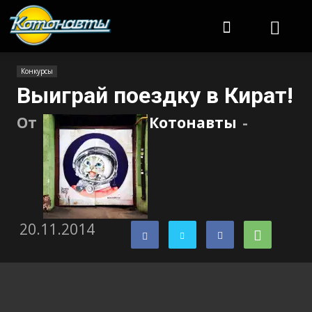
Котонавты
Конкурсы
Выиграй поездку в Кират!
От
Котонавты
-
20.11.2014