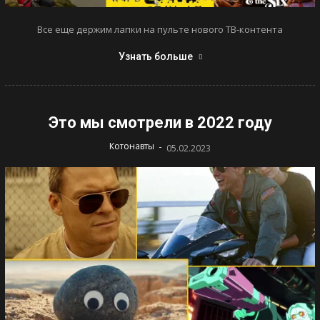
Все еще держим лапки на пульте нового ТВ-контента
Узнать больше
Это мы смотрели в 2022 году
-
Котонавты
05.02.2023