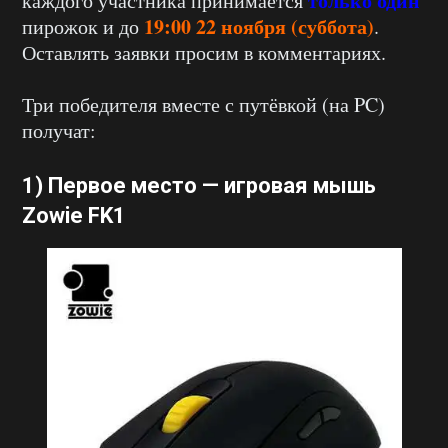
только один
каждого участника принимается
19:00 22 ноября (суббота)
пирожок и до
.
Оставлять заявки просим в комментариях.
Три победителя вместе с путёвкой (на PC)
получат:
1) Первое место —
игровая мышь
Zowie FK1