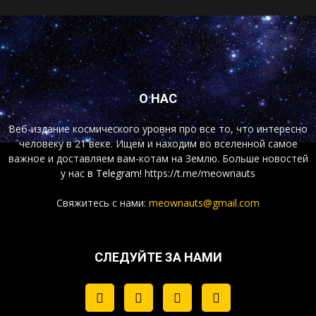
О НАС
Веб-издание космического уровня про все то, что интересно
человеку в 21 веке. Ищем и находим во вселенной самое
важное и доставляем вам-котам на Землю. Больше новостей
у нас
в Telegram!
https://t.me/meownauts
Свяжитесь с нами:
meownauts@gmail.com
СЛЕДУЙТЕ ЗА НАМИ