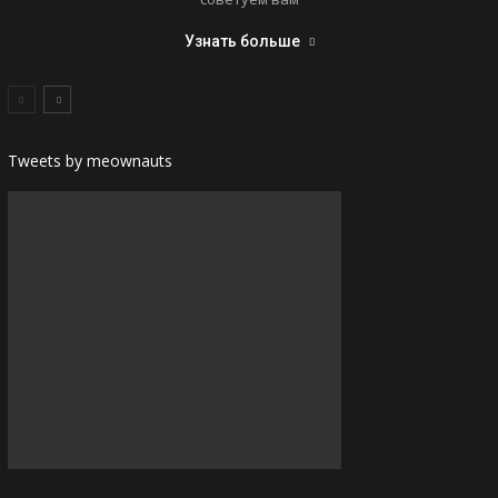
Узнать больше
Tweets by meownauts