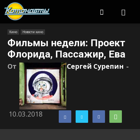
Котонавты
Кино
Новости кино
Фильмы недели: Проект
Флорида, Пассажир, Ева
От
Сергей Сурепин
-
10.03.2018