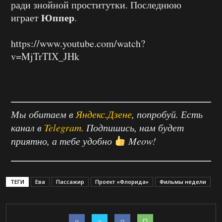
ради знойной проститутки. Последнюю
Юппер
играет
.
https://www.youtube.com/watch?
v=MjTrTIX_JHk
Мы обитаем в
Яндекс.Дзене
, попробуй. Есть
канал в
Telegram
. Подпишись, нам будет
приятно, а тебе удобно
Meow!
ТЕГИ
Ева
Пассажир
Проект «Флорида»
Фильмы недели