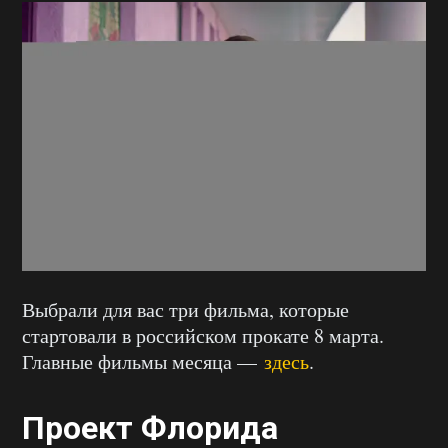
Выбрали для вас три фильма, которые
стартовали в российском прокате 8 марта.
Главные фильмы месяца —
здесь
.
Проект Флорида