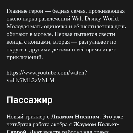
Главные герои — бедная семья, проживающая
около парка развлечений Walt Disney World.
Молодая мать-одиночка и её шестилетняя дочь
обитают в мотеле. Первая пытается свести
концы с концами, вторая — разгуливает по
округе с другими детьми и всё время ищет
приключений.
https://www.youtube.com/watch?
v=Hv7ML2zVNLM
Пассажир
Лиамом Нисаном
Новый триллер с
. Это уже
Жаумом Кольет-
четвёртая работа актёра с
Серрой
. Дуэт вместе работал над тремя