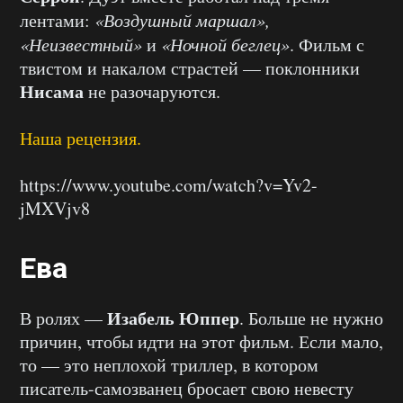
лентами:
«Воздушный маршал»,
«Неизвестный»
и
«Ночной беглец»
. Фильм с
твистом и накалом страстей — поклонники
Нисама
не разочаруются.
Наша рецензия.
https://www.youtube.com/watch?v=Yv2-
jMXVjv8
Ева
Изабель Юппер
В ролях —
. Больше не нужно
причин, чтобы идти на этот фильм. Если мало,
то — это неплохой триллер, в котором
писатель-самозванец бросает свою невесту