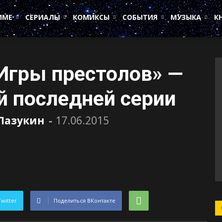
ИМЕ
СЕРИАЛЫ
КОМИКСЫ
СОБЫТИЯ
МУЗЫКА
К
Игры престолов» —
й последней серии
Лазукин
-
17.06.2015
Twitter
Поделиться ВКонтакте