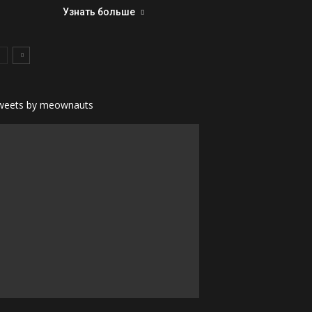
Узнать больше
weets by meownauts