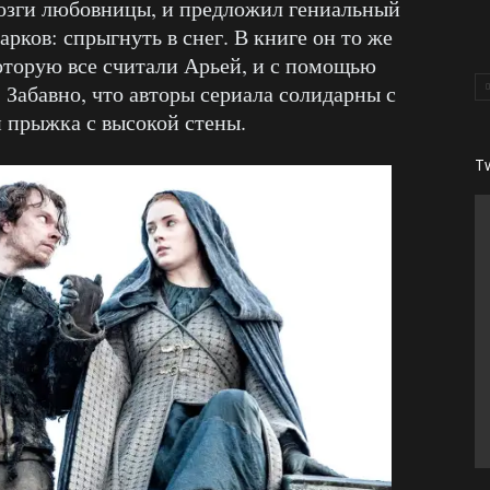
мозги любовницы, и предложил гениальный
арков: спрыгнуть в снег. В книге он то же
оторую все считали Арьей, и с помощью
 Забавно, что авторы сериала солидарны с
и прыжка с высокой стены.
T