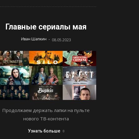
Главные сериалы мая
-
Иван Шапкин
08.05.2023
Продолжаем держать лапки на пульте
нового ТВ-контента
Узнать больше