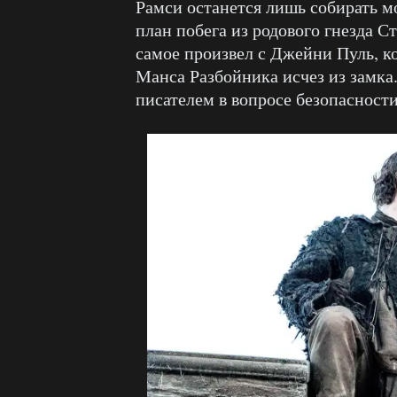
Рамси останется лишь собирать 
план побега из родового гнезда Ст
самое произвел с Джейни Пуль, к
Манса Разбойника исчез из замка.
писателем в вопросе безопасност