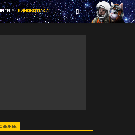
НИГИ
КИНОКОТИКИ
СВЕЖЕЕ