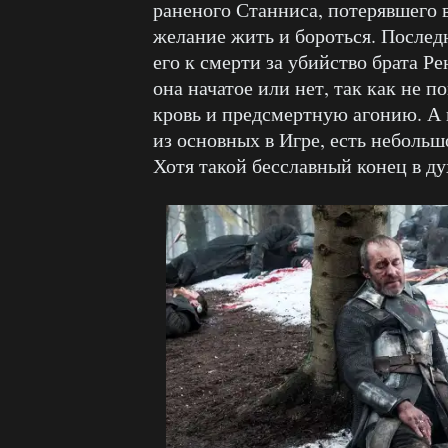
раненого Станниса, потерявшего в
желание жить и бороться. Послед
его к смерти за убийство брата Р
она начатое или нет, так как не п
кровь и предсмертную агонию. А 
из основных в Игре, есть небольшо
Хотя такой бесславный конец в ду