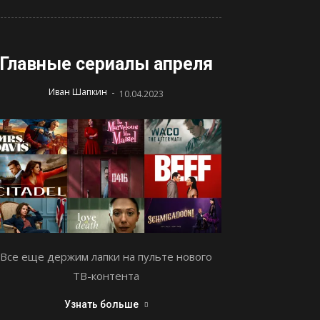
Главные сериалы апреля
-
Иван Шапкин
10.04.2023
Все еще держим лапки на пульте нового
ТВ-контента
Узнать больше