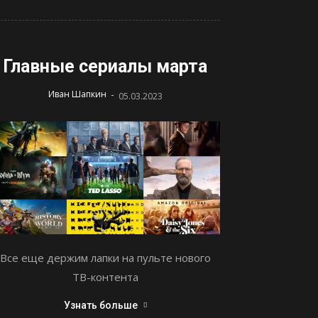
Главные сериалы марта
-
Иван Шапкин
05.03.2023
Все еще держим лапки на пульте нового
ТВ-контента
Узнать больше