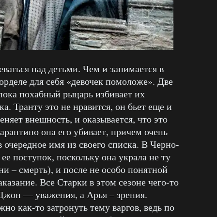
еваться над детьми. Чем и занимается в
орделе для себя «девочек помоложе». Две
 пока похабный рыцарь избивает их
ка. Транту это не нравится, он бьет еще и
еняет внешность, и оказывается, что это
арантино она его убивает, причем очень
очередное имя из своего списка. В Черно-
ее поступок, поскольку она украла не ту
и – смерть), и после не особо понятной
казание. Все Старки в этом сезоне чего-то
жон — уважения, а Арья – зрения.
но как-то затронуть тему варгов, ведь по