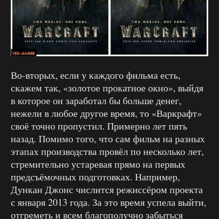
Во-вторых, если у каждого фильма есть,
скажем так, «золотое прокатное окно», выйдя
в которое он заработал бы больше денег,
нежели в любое другое время, то «Варкрафт»
своё точно пропустил. Примерно лет пять
назад. Помимо того, что сам фильм на разных
этапах производства провёл по несколько лет,
стремительно устаревая прямо на первых
предсъёмочных подготовках. Например,
Дункан Джонс числится режиссёром проекта
с января 2013 года. За это время успела выйти,
отгреметь и всем благополучно забыться