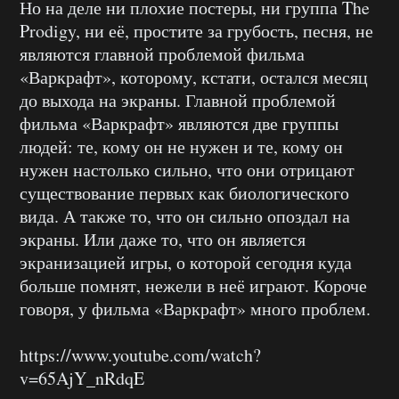
Но на деле ни плохие постеры, ни группа
The
Prodigy,
ни её, простите за грубость, песня, не
являются главной проблемой фильма
«Варкрафт», которому, кстати, остался месяц
до выхода на экраны. Главной проблемой
фильма «Варкрафт» являются две группы
людей: те, кому он не нужен и те, кому он
нужен настолько сильно, что они отрицают
существование первых как биологического
вида. А также то, что он сильно опоздал на
экраны. Или даже то, что он является
экранизацией игры, о которой сегодня куда
больше помнят, нежели в неё играют. Короче
говоря, у фильма «Варкрафт» много проблем.
https://www.youtube.com/watch?
v=65AjY_nRdqE