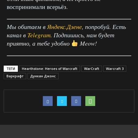
воспринимали всерьёз.
Мы обитаем в
Яндекс.Дзене
, попробуй. Есть
канал в
Telegram
. Подпишись, нам будет
приятно, а тебе удобно
Meow!
ТЕГИ
Hearthstone: Heroes of Warcraft
WarCraft
Warcraft 3
Варкрафт
Дункан Джонс