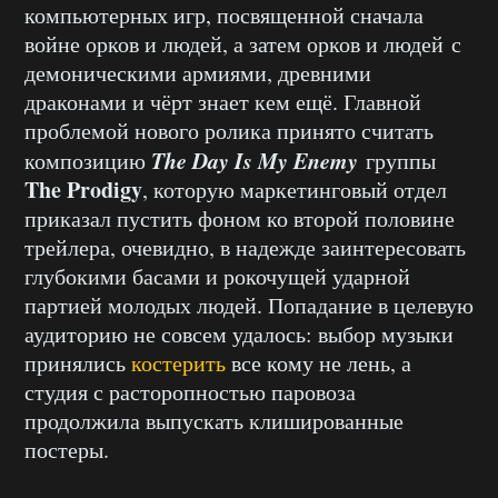
компьютерных игр, посвященной сначала
войне орков и людей, а затем орков и людей с
демоническими армиями, древними
драконами и чёрт знает кем ещё. Главной
проблемой нового ролика принято считать
The Day Is My Enemy
композицию
группы
The Prodigy
,
которую маркетинговый отдел
приказал пустить фоном ко второй половине
трейлера, очевидно, в надежде заинтересовать
глубокими басами и рокочущей ударной
партией молодых людей. Попадание в целевую
аудиторию не совсем удалось: выбор музыки
принялись
костерить
все кому не лень, а
студия с расторопностью паровоза
продолжила выпускать клишированные
постеры.