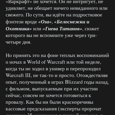
«Варкрафт» не хочется. Он не интригует, не
удивляет, не обещает ничего невиданного или
свежего. По сути, вы идёте на подростковое
«Оза»
«Белоснежки и
фэнтези вроде
,
Охотника»
«Гнева Титанов»
или
, сюжет
которого вы не вспомните уже через три-
четыре дня.
Но принять это на фоне теплых воспоминаний
о ночах в
World of Warcraft
или той неделе,
когда ты не ходил в универ и перепроходил
Warcraft III,
не так-то и просто. Отождествляя
опыт, полученный в играх
Blizzard
годы назад,
с фильмом, выпускаемым при их участии
сейчас, совсем не хочется готовиться к
провалу. Как бы ни были красноречивы
кассовые предсказания (эксперты пророчат