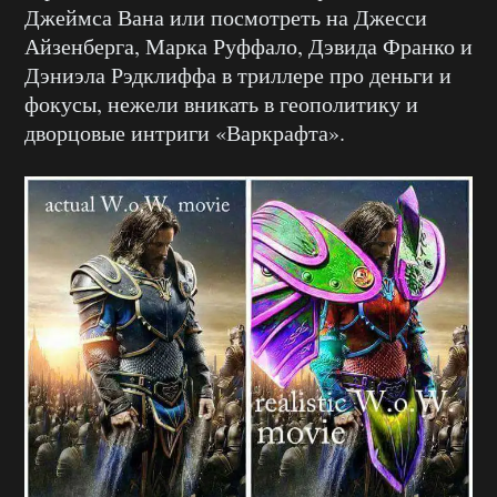
Джеймса Вана или посмотреть на Джесси
Айзенберга, Марка Руффало, Дэвида Франко и
Дэниэла Рэдклиффа в триллере про деньги и
фокусы, нежели вникать в геополитику и
дворцовые интриги «Варкрафта».