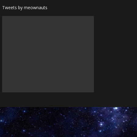
Tweets by meownauts