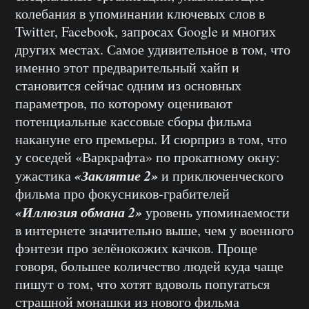
колебания в упоминании ключевых слов в
Twitter, Facebook,
запросах
Google
и многих
других местах. Самое удивительное в том, что
именно этот предварительный хайп и
становится сейчас одним из основных
параметров, по которому оценивают
потенциальные кассовые сборы фильма
накануне его премьеры. И сюрприз в том, что
у соседей «Варкрафта» по прокатному окну:
«Заклятие 2»
ужастика
и приключенческого
фильма про фокусников-грабителей
«Иллюзия обмана 2»
уровень упоминаемости
в интернете значительно выше, чем у военного
фэнтези про зелёнокожих качков. Проще
говоря, большее количество людей куда чаще
пишут о том, что хотят вдоволь попугаться
страшной монашки из нового фильма