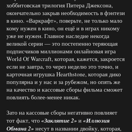
хоббитовская трилогия Питера Джексона,
окончательно закрыв необходимость в фэнтези
в кино. «Варкрафт», поверьте, не только мало
кому нужен в кино, он ещё и в играх никому
уже не нужен. Главное наследие некогда
великой серии — это постепенно теряющая
подписчиков миллионами онлайновая игра
World Of Warcraft,
которая, кажется, закроется
если не завтра, то через неделю это точно, и
карточная игрушка
Hearthstone,
которая дико
популярна и у нас и за рубежом, но опять же
на качество и кассовые сборы фильма сможет
повлиять более-менее никак.
Зато на кассовые сборы негативно повлияет
«Заклятие 2»
«Иллюзия
тот факт, что
и
Обмана 2»
несут в названии двойку, которая,