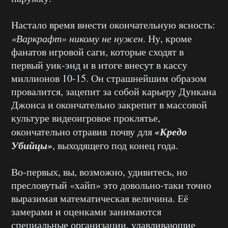
Настало время внести окончательную ясность:
«Варкрафт» никому не нужен
. Ну, кроме
фанатов игровой саги, которые сходят в
первый уик-энд и в итоге внесут в кассу
миллионов 10-15. Он страшнейшим образом
провалится, зацепит за собой карьеру Дункана
Джонса и окончательно закрепит в массовой
культуре видеоигровое проклятье,
«Кредо
окончательно отравив почву для
Убийцы»
, выходящего под конец года.
Во-первых, вы, возможно, удивитесь, но
пресловутый «хайп» это довольно-таки точно
выразимая математическая величина. Её
замерами и оценками занимаются
специальные организации, улавливающие