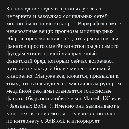
За последние недели в разных уголках
интернета и закоулках социальных сетей
можно было прочитать про «Варкрафт» самые
невероятные вещи: прогнозы миллиардных
сборов, предсказания того, что армия гиков и
фанатов просто сметёт кинотеатры до самого
фундамента и прочий лихорадочный
фанатский бред, которым сейчас встречают
чуть ли не каждый более-менее значимый
кинорелиз. Мы уже все, кажется, привыкли к
тому, что в последнее время главным рупором
медийной рекламы становятся голосистые
фанаты (будь они любителями
Marvel, DC
или
«Звездных Войн»). Именно они заманивают в
кино тех, кто не смотрит телевизор, ползает
по интернету с
AdBlock
и игнорирует
наружку.