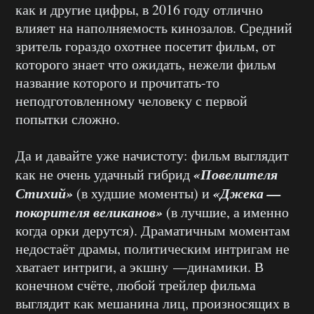
как и другие цифры, в 2016 году отлично
влияет на наполняемость кинозалов. Средний
зритель гораздо охотнее посетит фильм, от
которого знает что ожидать, нежели фильм
название которого и прочитать-то
неподготовленному человеку с первой
попытки сложно.
Да и давайте уже начистоту: фильм выглядит
«Повелителя
как не очень удачный гибрид
Стихий»
«Джека —
(в худшие моменты) и
покорителя великанов»
(в лучшие, а именно
когда орки дерутся). Драматичным моментам
недостаёт драмы, политическим интригам не
хватает интриги, а экшну —динамики. В
конечном счёте, любой трейлер фильма
выглядит как мешанина лиц, произносящих в