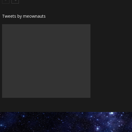
Tweets by meownauts