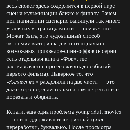
весь сюжет здесь содержится в первой паре
сцен и кульминации ближе к финалу. Зачем
при написании сценария выкинули так много
условных «страниц» книги — неизвестно.
Может быть, это чудовищный способ
экономии материала для потенциально
возможных приквелов-спин-оффов (в серии
есть отдельная книга
«Фор»
, где
рассказывается про его жизнь до событий
первого фильма). Наверное то, что
«Аллигента»
разделили на две части — это
даже хорошо, если только и там не решат все
порезать и обеднить.
Кстати, еще одна проблема young adult movies
— они поддерживают вторичный цикл
переработки, буквально. После просмотра