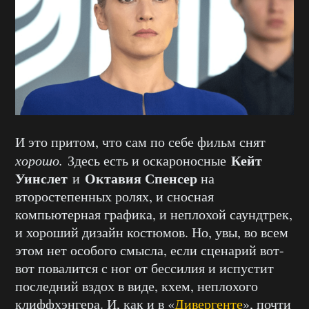
И это притом, что сам по себе фильм снят
Кейт
хорошо.
Здесь есть и оскароносные
Уинслет
Октавия Спенсер
и
на
второстепенных ролях, и сносная
компьютерная графика, и неплохой саундтрек,
и хороший дизайн костюмов. Но, увы, во всем
этом нет особого смысла, если сценарий вот-
вот повалится с ног от бессилия и испустит
последний вздох в виде, кхем, неплохого
клиффхэнгера. И, как и в «
Дивергенте
», почти