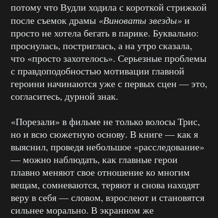
потому что Вудли ходила с короткой стрижкой
после съемок драмы
«Виноваты звезды»
и
просто не хотела бегать в парике. Буквально:
проснулась, постриглась, а на утро сказала,
что «просто захотелось». Серьезные проблемы
с правдоподобностью мотивации главной
героини начинаются уже с первых сцен — это,
согласитесь, дурной знак.
«Порезали» в фильме не только волосы Трис,
но и всю сюжетную основу. В книге — как я
выяснил, проведя небольшое «расследование»
— можно наблюдать, как главные герои
плавно меняют свое отношение ко многим
вещам, сомневаются, теряют и снова находят
веру в себя — словом, взрослеют и становятся
сильнее морально. В экранном же