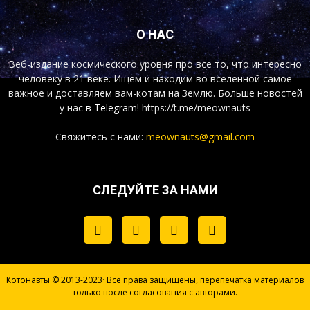
О НАС
Веб-издание космического уровня про все то, что интересно
человеку в 21 веке. Ищем и находим во вселенной самое
важное и доставляем вам-котам на Землю. Больше новостей
у нас
в Telegram!
https://t.me/meownauts
Свяжитесь с нами:
meownauts@gmail.com
СЛЕДУЙТЕ ЗА НАМИ
Котонавты © 2013-2023· Все права защищены, перепечатка материалов
только после согласования с авторами.