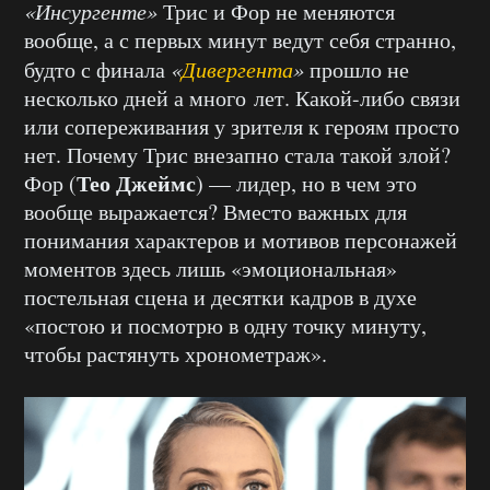
«Инсургенте»
Трис и Фор не меняются
вообще, а с первых минут ведут себя странно,
будто с финала
«
Дивергента
»
прошло не
несколько дней а много лет. Какой-либо связи
или сопереживания у зрителя к героям просто
нет. Почему Трис внезапно стала такой злой?
Тео Джеймс
Фор (
) — лидер, но в чем это
вообще выражается? Вместо важных для
понимания характеров и мотивов персонажей
моментов здесь лишь «эмоциональная»
постельная сцена и десятки кадров в духе
«постою и посмотрю в одну точку минуту,
чтобы растянуть хронометраж».