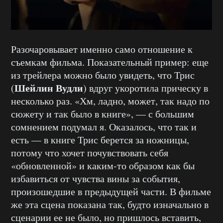
Разочаровывает именно само отношение к
съемкам фильма. Показательный пример: еще
из трейлера можно было увидеть, что Трис
Шейлин Вудли
(
) вдруг укоротила прическу в
несколько раз. «Хм, ладно, может, так надо по
сюжету и так было в книге», — с большим
сомнением подумал я. Оказалось, что так и
есть — в книге Трис берется за ножницы,
потому что хочет почувствовать себя
«обновленной» и каким-то образом как бы
избавиться от чувства вины за события,
произошедшие в предыдущей части. В фильме
же эта сцена показана так, будто изначально в
сценарии ее не было, но пришлось вставить,