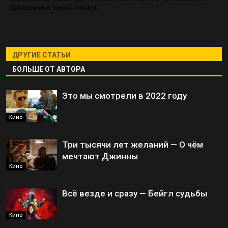
ДРУГИЕ СТАТЬИ
БОЛЬШЕ ОТ АВТОРА
Это мы смотрели в 2022 году
Кино
Три тысячи лет желаний — О чём
мечтают Джинны
Кино
Всё везде и сразу — Бейгл судьбы
Кино