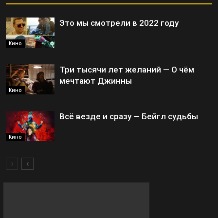
Это мы смотрели в 2022 году
Кино
Три тысячи лет желаний — О чём
мечтают Джинны
Кино
Всё везде и сразу — Бейгл судьбы
Кино