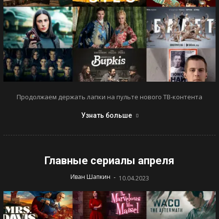
Продолжаем держать лапки на пульте нового ТВ-контента
Узнать больше
Главные сериалы апреля
-
Иван Шапкин
10.04.2023