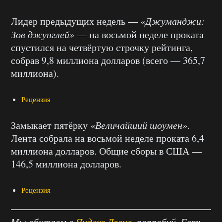
Лидер предыдущих недель —
«Джуманджи:
Зов джунглей»
— на восьмой неделе проката
спустился на четвёртую строчку рейтинга,
собрав 9,8 миллиона долларов (всего — 365,7
миллиона).
Рецензия
Замыкает пятёрку
«Величайший шоумен»
.
Лента собрала на восьмой неделе проката 6,4
миллиона долларов. Общие сборы в США —
146,5 миллиона долларов.
Рецензия
Мы обитаем в
Яндекс.Дзене
, попробуй. Есть