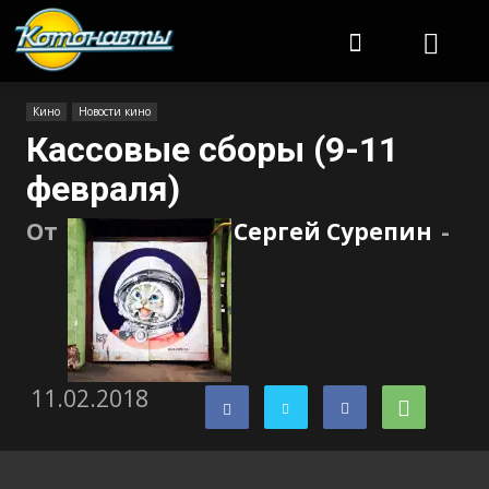
Котонавты
Кино
Новости кино
Кассовые сборы (9-11
февраля)
От
Сергей Сурепин
-
11.02.2018