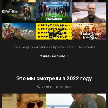
Все еще держим лапки на пульте нового ТВ-контента
Узнать больше
Это мы смотрели в 2022 году
-
Котонавты
05.02.2023