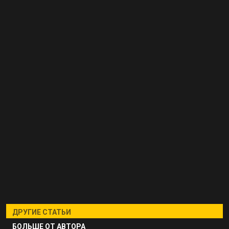
ДРУГИЕ СТАТЬИ
БОЛЬШЕ ОТ АВТОРА