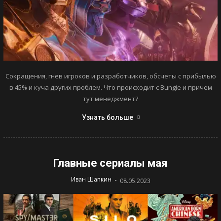
Сокращения, гнев игроков и разработчиков, обсчеты с прибылью
в 45% и куча других проблем. Что происходит с Bungie и причем
тут менеджмент?
Узнать больше
Главные сериалы мая
-
Иван Шапкин
08.05.2023