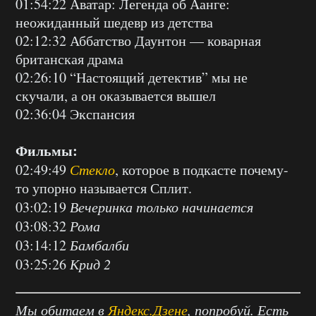
01:54:22 Аватар: Легенда об Аанге:
неожиданный шедевр из детства
02:12:32 Аббатство Даунтон — коварная
британская драма
02:26:10 “Настоящий детектив” мы не
скучали, а он оказывается вышел
02:36:04 Экспансия
Фильмы:
02:49:49
Стекло
, которое в подкасте почему-
то упорно называется Сплит.
03:02:19
Вечеринка только начинается
03:08:32
Рома
03:14:12
Бамбалби
03:25:26
Крид 2
Мы обитаем в
Яндекс.Дзене
, попробуй. Есть