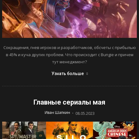
Сокращения, гнев игроков и разработчиков, обсчеты с прибылью
в 45% и куча других проблем. Что происходит с Bungie и причем
тут менеджмент?
Узнать больше
Главные сериалы мая
-
Иван Шапкин
08.05.2023