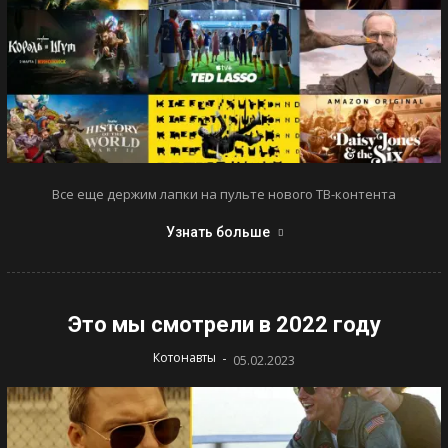
Все еще держим лапки на пульте нового ТВ-контента
Узнать больше
Это мы смотрели в 2022 году
-
Котонавты
05.02.2023