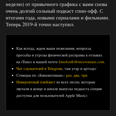
неделю) от привычного графика с вами снова
очень долгий сольный подкаст спин-офф. С
итогами года, новыми сериалами и фильмами.
Теперь 2019-й точно наступил.
Как всегда, ждем ваши пожелания, вопросы,
просьбы и угрозы физической расправы в отзывах
на iTunes и нашей почте
kinokotiki@meownauts.com
.
Чат слушателей в Telegram
, там угар и артхаус
Стикеры по «Кинокотикам»:
раз
,
два
,
три
Невероятный плейлист
из всех песен, которые
звучали в конце и начале выпуска подкаста (опция
доступна для пользователей Apple Music)