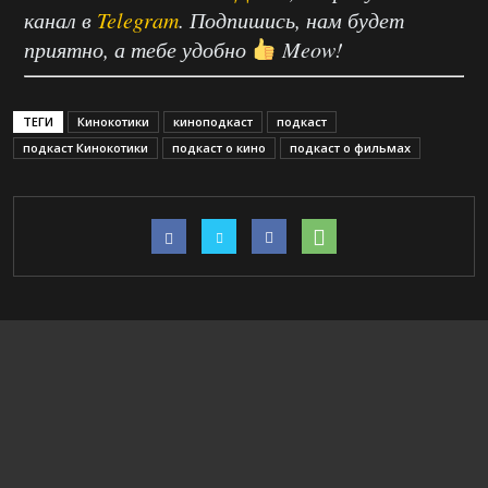
канал в
Telegram
. Подпишись, нам будет
приятно, а тебе удобно
Meow!
ТЕГИ
Кинокотики
киноподкаст
подкаст
подкаст Кинокотики
подкаст о кино
подкаст о фильмах