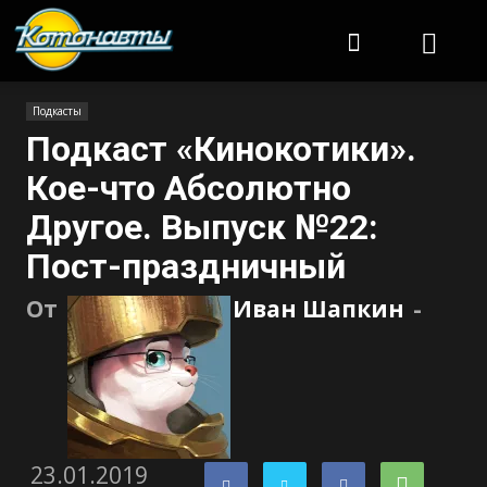
Котонавты
Подкасты
Подкаст «Кинокотики».
Кое-что Абсолютно
Другое. Выпуск №22:
Пост-праздничный
От
Иван Шапкин
-
23.01.2019