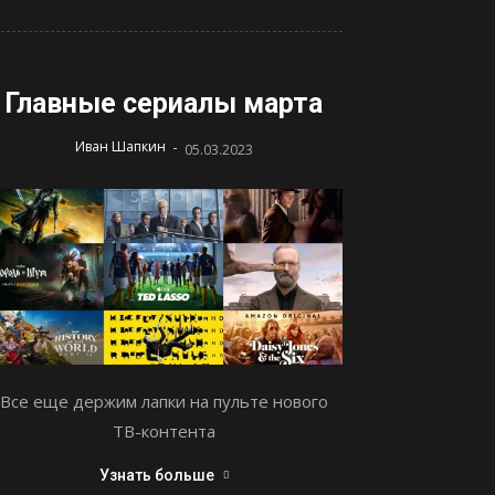
Главные сериалы марта
-
Иван Шапкин
05.03.2023
Все еще держим лапки на пульте нового
ТВ-контента
Узнать больше