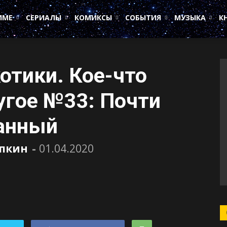
ИМЕ
СЕРИАЛЫ
КОМИКСЫ
СОБЫТИЯ
МУЗЫКА
К
отики. Кое-что
угое №33: Почти
анный
пкин
-
01.04.2020