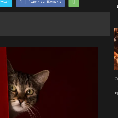
Twitter
Поделиться ВКонтакте
С
п