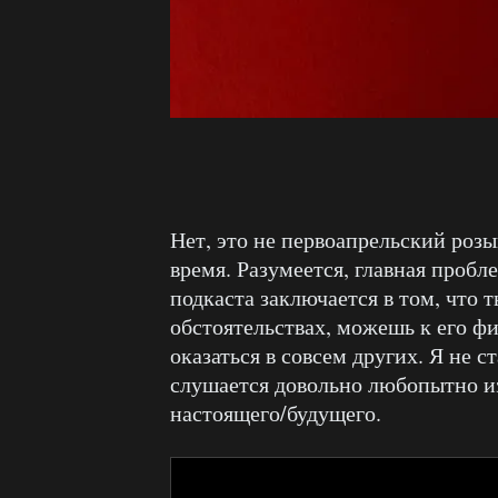
Нет, это не первоапрельский роз
время. Разумеется, главная пробл
подкаста заключается в том, что т
обстоятельствах, можешь к его ф
оказаться в совсем других. Я не с
слушается довольно любопытно из
настоящего/будущего.