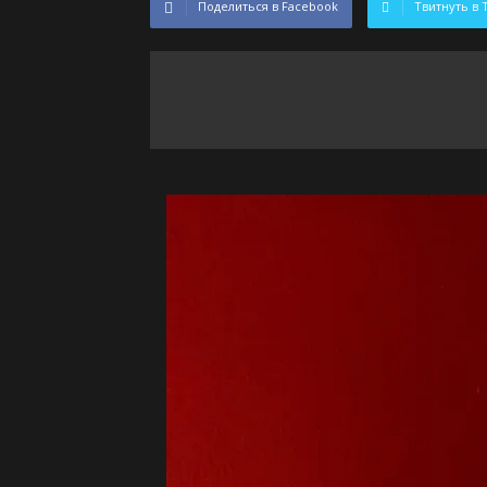
Поделиться в Facebook
Твитнуть в 