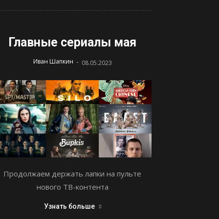
Главные сериалы мая
-
Иван Шапкин
08.05.2023
Продолжаем держать лапки на пульте
нового ТВ-контента
Узнать больше