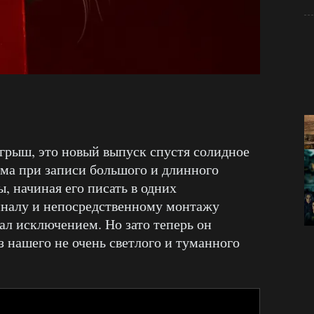
ыгрыш, это новый выпуск спустя солидное
ема при записи большого и длинного
ы, начиная его писать в одних
иналу и непосредственному монтажу
тал исключением. Но зато теперь он
 нашего не очень светлого и туманного