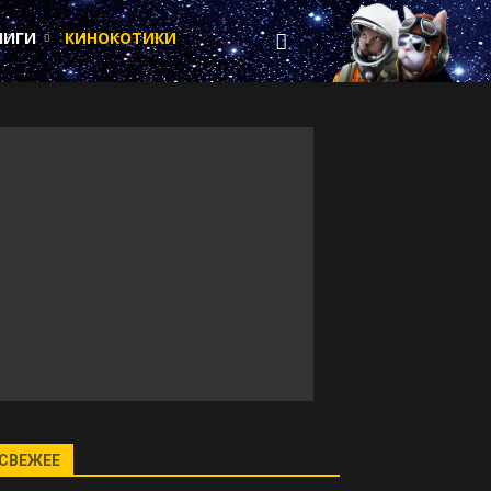
НИГИ
КИНОКОТИКИ
СВЕЖЕЕ