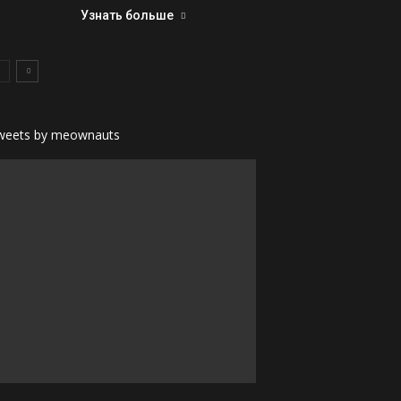
Узнать больше
weets by meownauts