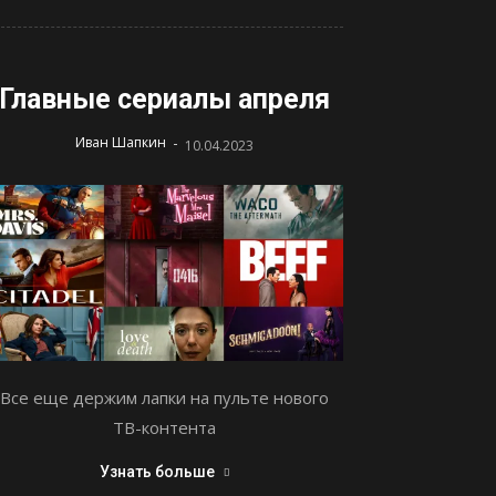
Главные сериалы апреля
-
Иван Шапкин
10.04.2023
Все еще держим лапки на пульте нового
ТВ-контента
Узнать больше