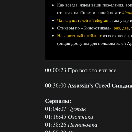
Как всегда, ждем ваши пожелания, во
отзывах на iTunes и нашей почте
kino
Чат слушателей в Telegram
, там угар 
Стикеры по «Кинокотикам»:
раз
,
два
,
Невероятный плейлист
из всех песен,
(опция доступна для пользователей Ap
00:00:23 Про вот это вот все
Assassin’s Creed Синди
00:36:00
Сериалы:
01:04:07
Чужак
01:16:45
Охотники
01:38:26
Незнакомка