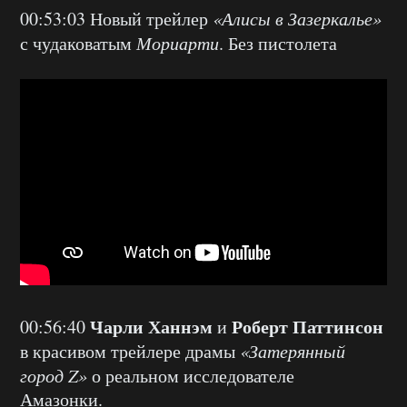
00:53:03 Новый трейлер
«Алисы в Зазеркалье»
с чудаковатым
Мориарти
. Без пистолета
Чарли Ханнэм
Роберт Паттинсон
00:56:40
и
в красивом трейлере драмы
«Затерянный
город Z»
о реальном исследователе
Амазонки.