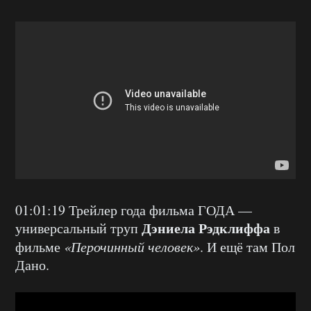
01:01:19 Трейлер года фильма ГОДА —
Дэниела Рэдклиффа
универсальный труп
в
фильме
«Перочинный человек»
. И ещё там Пол
Дано.