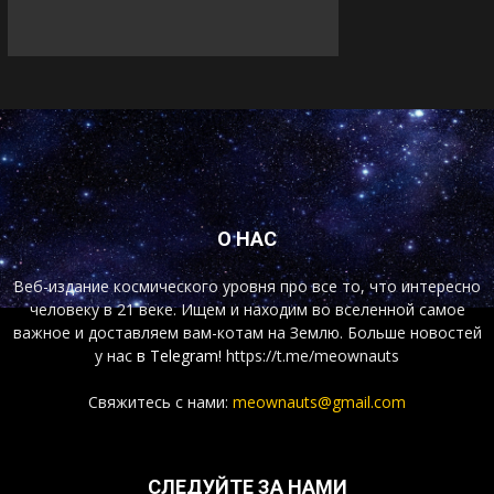
О НАС
Веб-издание космического уровня про все то, что интересно
человеку в 21 веке. Ищем и находим во вселенной самое
важное и доставляем вам-котам на Землю. Больше новостей
у нас
в Telegram!
https://t.me/meownauts
Свяжитесь с нами:
meownauts@gmail.com
СЛЕДУЙТЕ ЗА НАМИ