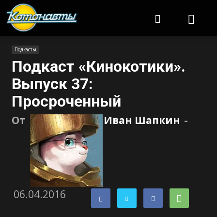
Котонавты
Подкасты
Подкаст «Кинокотики».
Выпуск 37:
Просроченный
От
Иван Шапкин
-
06.04.2016