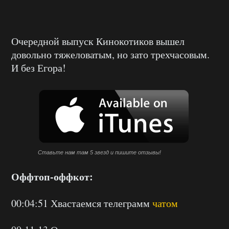
Очередной выпуск Кинокотиков вышел
довольно тяжеловатым, но зато трехчасовым.
И без Егора!
Ставьте нам там 5 звезд и пишите отзывы!
Оффтоп-оффкот:
00:04:51 Хвастаемся телеграмм
чатом