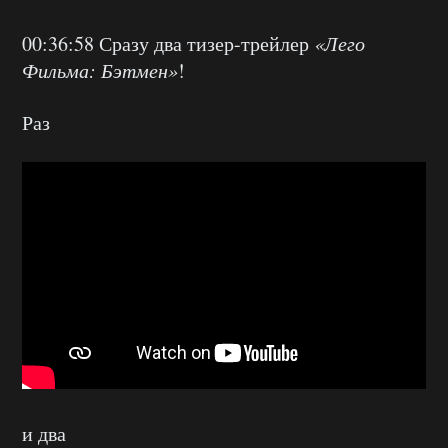
00:36:58 Сразу два
тизер-трейлер
«Лего
Фильма: Бэтмен»
!
Раз
и два