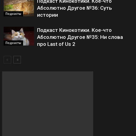
Подкаст Кинокотики. Кое-что
Абсолютно Другое №36: Суть
Подкасты
истории
Подкаст Кинокотики. Кое-что
Абсолютно Другое №35: Ни слова
Подкасты
про Last of Us 2