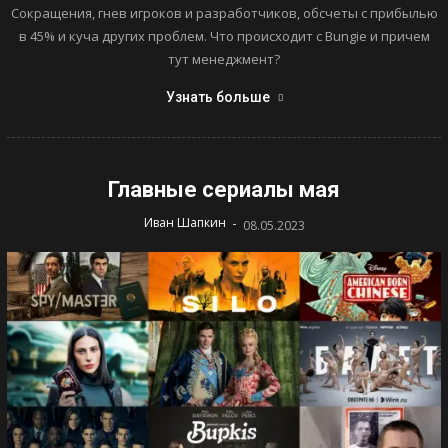
Сокращения, гнев игроков и разработчиков, обсчеты с прибылью
в 45% и куча других проблем. Что происходит с Bungie и причем
тут менеджмент?
Узнать больше
Главные сериалы мая
-
Иван Шапкин
08.05.2023