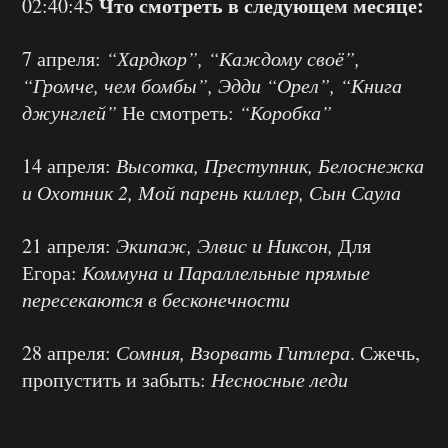
Что смотреть в следующем месяце:
02:40:45
7 апреля:
“Хардкор”, “Каждому своё”,
“Громче, чем бомбы”, Эдди “Орел”, “Книга
джунглей”
Не смотреть:
“Коробка”
14 апреля:
Высотка, Преступник, Белоснежка
и Охотник 2, Мой парень киллер, Сын Саула
21 апреля:
Экипаж, Элвис и Никсон,
Для
Егора:
Коммуна и Параллельные прямые
пересекаются в бесконечности
28 апреля:
Сомния, Взорвать Гитлера
. Сжечь,
пропустить и забыть:
Несносные леди