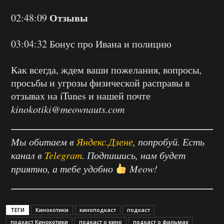
Отзывы
02:48:09
03:04:32 Бонус про Ивана и полицию
Как всегда, ждем ваши пожелания, вопросы,
просьбы и угрозы физической расправы в
отзывах на iTunes и нашей почте
kinokotiki@meownauts.com
Мы обитаем в
Яндекс.Дзене
, попробуй. Есть
канал в
Telegram
. Подпишись, нам будет
приятно, а тебе удобно
Meow!
ТЕГИ
Кинокотики
киноподкаст
подкаст
подкаст Кинокотики
подкаст о кино
подкаст о фильмах