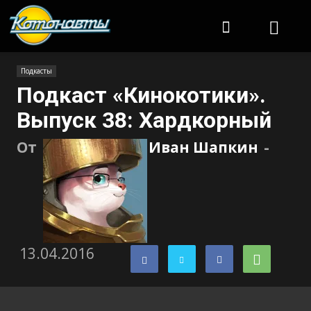
Котонавты
Подкасты
Подкаст «Кинокотики».
Выпуск 38: Хардкорный
От
Иван Шапкин
-
13.04.2016