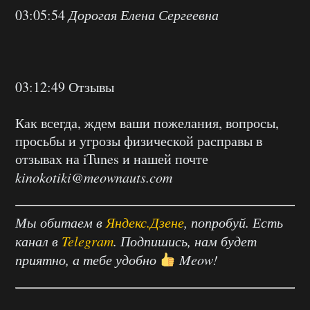
03:05:54
Дорогая Елена Сергеевна
03:12:49 Отзывы
Как всегда, ждем ваши пожелания, вопросы,
просьбы и угрозы физической расправы в
отзывах на iTunes и нашей почте
kinokotiki@meownauts.com
Мы обитаем в
Яндекс.Дзене
, попробуй. Есть
канал в
Telegram
. Подпишись, нам будет
приятно, а тебе удобно
Meow!