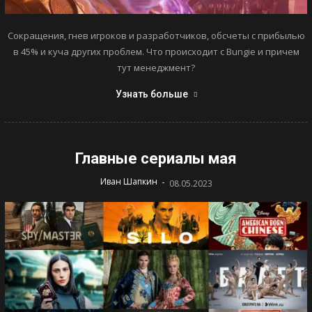
Сокращения, гнев игроков и разработчиков, обсчеты с прибылью
в 45% и куча других проблем. Что происходит с Bungie и причем
тут менеджмент?
Узнать больше
Главные сериалы мая
-
Иван Шапкин
08.05.2023