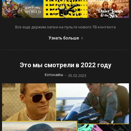
Все еще держим лапки на пульте нового ТВ-контента
Узнать больше
Это мы смотрели в 2022 году
-
Котонавты
05.02.2023