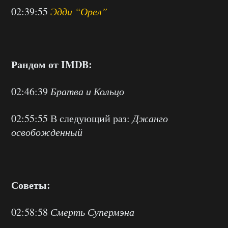
02:39:55
Эдди “Орел”
Рандом от IMDB:
02:46:39
Братва и Кольцо
02:55:55 В следующий раз:
Джанго
освобожденный
Советы:
02:58:58
Смерть Супермэна