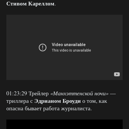
Стивом Кареллом
.
01:23:29 Трейлер
«Манхэттенской ночи»
—
Эдрианом Броуди
триллера с
о том, как
опасна бывает работа журналиста.