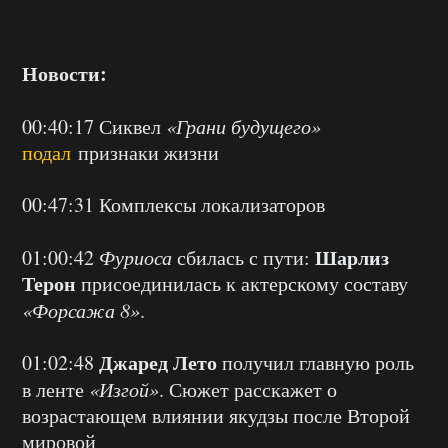
Новости:
00:40:17 Сиквел
«Грани будущего»
подал
признаки жизни
00:47:31 Комплексы локализаторов
Шарлиз
01:00:42
Фуриоса
сбилась с пути:
Терон
присоединилась к актерскому составу
«Форсажа 8»
.
Джаред Лето
01:02:48
получил главную роль
в ленте
«Изгой»
. Сюжет расскажет о
возрастающем влиянии якудзы после Второй
мировой