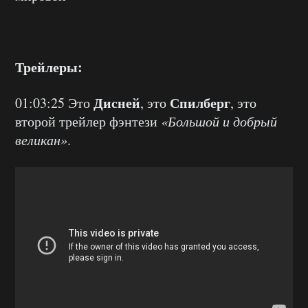
Трейлеры:
Дисней
Спилберг
01:03:25 Это
, это
, это
второй трейлер фэнтези
«Большой и добрый
великан»
.