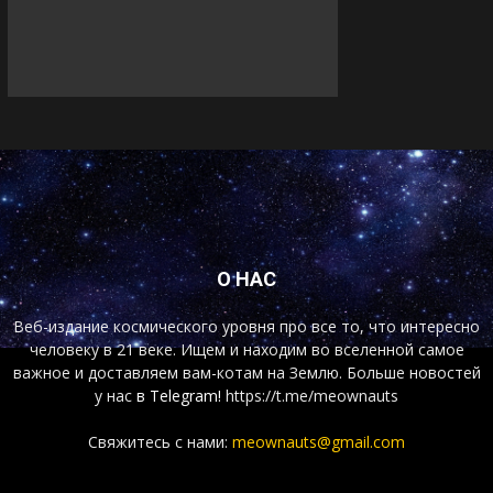
О НАС
Веб-издание космического уровня про все то, что интересно
человеку в 21 веке. Ищем и находим во вселенной самое
важное и доставляем вам-котам на Землю. Больше новостей
у нас
в Telegram!
https://t.me/meownauts
Свяжитесь с нами:
meownauts@gmail.com