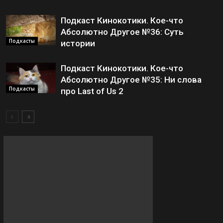
Подкаст Кинокотики. Кое-что
Абсолютно Другое №36: Суть
Подкасты
истории
Подкаст Кинокотики. Кое-что
Абсолютно Другое №35: Ни слова
Подкасты
про Last of Us 2