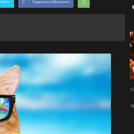
Twitter
Поделиться ВКонтакте
С
п