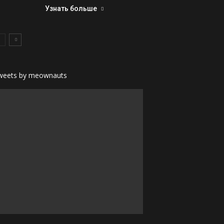
Узнать больше
weets by meownauts