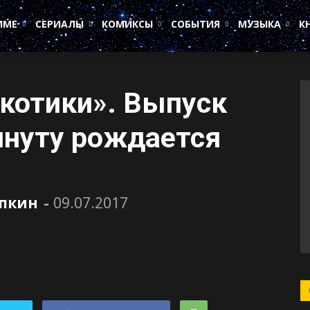
ИМЕ
СЕРИАЛЫ
КОМИКСЫ
СОБЫТИЯ
МУЗЫКА
К
котики». Выпуск
инуту рождается
пкин
-
09.07.2017