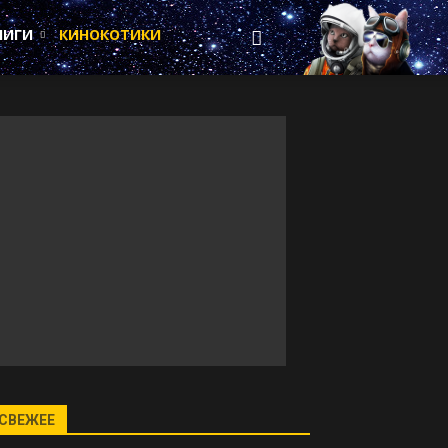
НИГИ
КИНОКОТИКИ
СВЕЖЕЕ