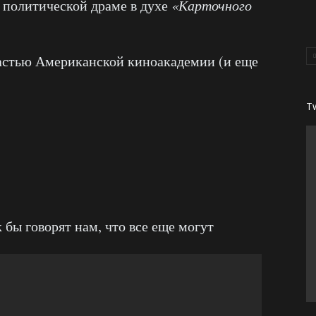
 политической драме в духе
«Карточного
астью Американской киноакадемии (и еще
T
бы говорят нам, что все еще могут