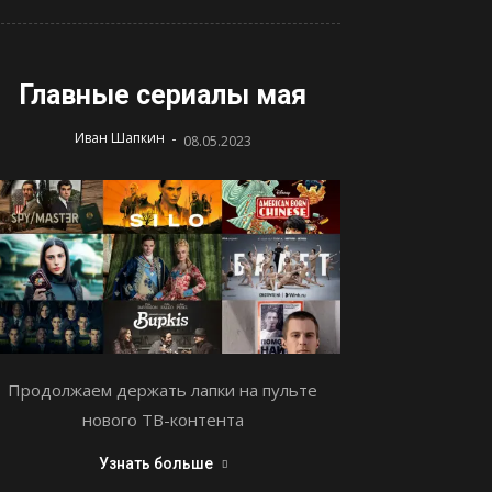
Главные сериалы мая
-
Иван Шапкин
08.05.2023
Продолжаем держать лапки на пульте
нового ТВ-контента
Узнать больше