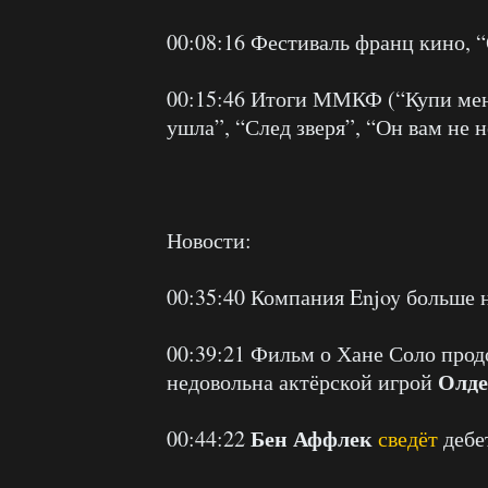
00:08:16 Фестиваль франц кино, “
00:15:46 Итоги ММКФ (“Купи мен
ушла”, “След зверя”, “Он вам не н
Новости:
00:35:40 Компания Enjoy больше 
00:39:21 Фильм о Хане Соло продо
Олде
недовольна актёрской игрой
Бен Аффлек
00:44:22
сведёт
дебе