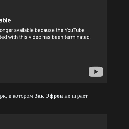
Зак Эфрон
рк, в котором
не играет