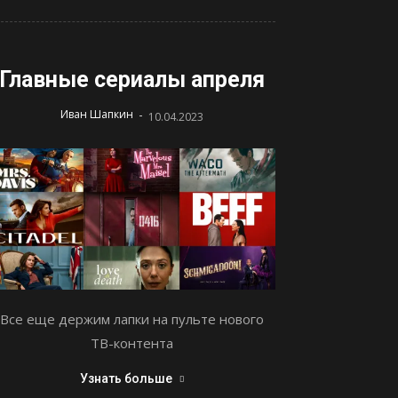
Главные сериалы апреля
-
Иван Шапкин
10.04.2023
Все еще держим лапки на пульте нового
ТВ-контента
Узнать больше