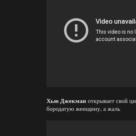
Хью Джекман
открывает свой ци
бородатую женщину, а жаль