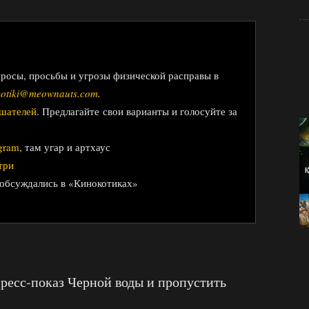
просы, просьбы и угрозы физической расправы в
kotiki@meownauts.com
.
ушателей
. Предлагайте свои варианты и голосуйте за
gram
, там угар и артхаус
три
 обсуждались в «Кинокотиках»
пресс-показ Черной воды и пропустить