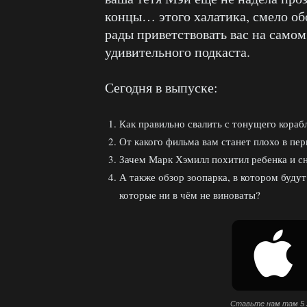
концы… этого халатика, смело о
рады приветствовать вас на само
удивительного подкаста.
Сегодня в выпуске:
Как правильно свалить с тонущего кораб
От какого фильма вам станет плохо в пе
Зачем Марк Хэмилл похитил ребенка и с
А также обзор зоопарка, в котором будут
которые ни в чём не виноваты?
Ставьте нам там 5 