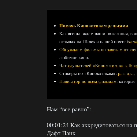
Помочь Кинокотикам деньгами
Как всегда, ждем ваши пожелания, во
отзывах на iTunes и нашей почте
kino
Обсуждаем фильмы по заявкам от сл
любимое кино.
Чат слушателей «Кинокотиков» в Tele
Стикеры по «Кинокотикам»:
раз
,
два
,
Навигатор по всем фильмам
, которые
Нам “все равно”:
00:01:24 Как аккредитоваться на 
Дафт Панк