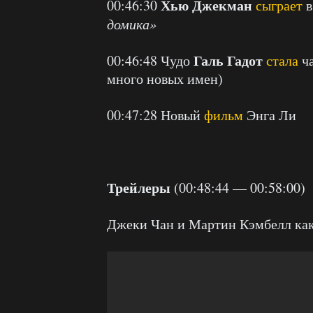
Хью Джекман
00:46:30
сыграет
в
домика»
Галь Гадот
00:46:48 Чудо
стала
ч
много новых имен)
00:47:28 Новый
фильм
Энга Ли
Трейлеры
(00:48:44 — 00:58:00)
Джеки Чан и Мартин Кэмбелл как 