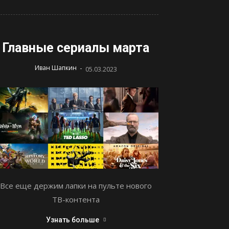
Главные сериалы марта
-
Иван Шапкин
05.03.2023
Все еще держим лапки на пульте нового
ТВ-контента
Узнать больше