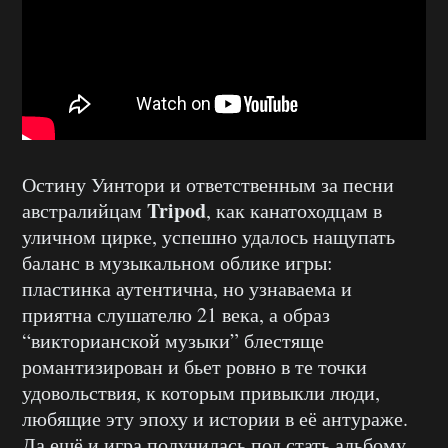
Остину Уинтори и ответственным за песни
Tripod
австралийцам
, как канатоходцам в
уличном цирке, успешно удалось нащупать
баланс в музыкальном облике игры:
пластинка аутентична, но узнаваема и
приятна слушателю 21 века, а образ
“викторианской музыки” блестяще
романтизирован и бьет ровно в те точки
удовольствия, к которым привыкли люди,
любящие эту эпоху и истории в её антураже.
Да ещё и игра получилась под стать альбому.