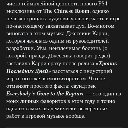
чисто геймплейной ценности нового PS4-
The Chinese Room
эксклюзива от
, однако
нельзя отрицать: аудиовизуальная часть в игре
по-настоящему захватывает дух. Во-многом
виновата в этом музыка Джессики Карри,
которая являлась одним из руководителей
разработки. Увы, неизлечимая болезнь (о
которой, правда, Джессика говорит редко)
«Хроник
заставила Карри сразу после релиза
Последних Дней»
расстаться с индустрией
игр и, похоже, композиторством. Что не
отменяет простого факта: саундтрек
Everybody’s Gone to the Rapture
— это один из
моих личных фаворитов в этом году и точно
одна из самых академически выверенных
работ в игровой музыке вообще.