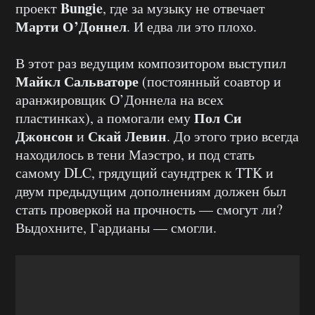
Bungie
проект
, где за музыку не отвечает
Марти О’Доннел
. И едва ли это плохо.
В этот раз ведущим композитором выступил
Майкл Сальваторе
(постоянный соавтор и
аранжировщик О’Доннела на всех
Пол Си
пластинках), а помогали ему
Джонсон
Скай Левин
и
. До этого трио всегда
находилось в тени Маэстро, и под стать
самому DLC, грядущий саундтрек к TTK и
двум предыдущим дополнениям должен был
стать проверкой на прочность — смогут ли?
Выдохните, Гардианы — смогли.