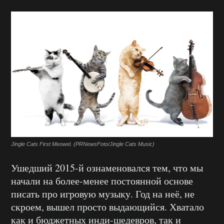
Jingle Cats First Meowel. (PRNewsFoto/Jingle Cats Music)
Ушедший 2015-й ознаменовался тем, что мы
начали на более-менее постоянной основе
писать про игровую музыку. Год на неё, не
скроем, вышел просто выдающийся. Хватало
как и бюджетных инди-шедевров, так и