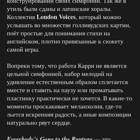
конструировании своих симфоний. Так же в
утиль были сданы и латинские хоралы.
London Voices
Коллектив
, который можно
услышать во множестве голливудских картин,
поёт простые для понимания стихи на
английском, плотно привязанные к сюжету
самой игры.
Вопреки тому, что работа Карри не является
цельной симфонией, набор мелодий на
удивление естественным образом сплетается
вместе и ставить на паузу или проматывать
пластинку практически не хочется. В какие-то
моменты проскакивает меланхолия, где-то
льется искренняя радость, а иные композиции
натурально рвут сердце.
Everybody’s Gone to the Rapture
— это