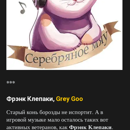
***
Фрэнк Клепаки,
Grey Goo
Старый конь борозды не испортит. А в
игровой музыке мало осталось таких вот
Фрэнк Клепаки
активных ветеранов, как
.