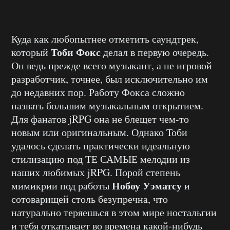
Куда как любопытнее отметить саундтрек,
Тоби Фокс
который
делал в первую очередь.
Он ведь прежде всего музыкант, а не игровой
разработчик, точнее, был исключительно им
до недавних пор. Работу Фокса сложно
назвать большим музыкальным открытием.
Для фанатов jRPG она не блещет чем-то
новым или оригинальным. Однако Тоби
удалось сделать практически идеальную
стилизацию под ТЕ САМЫЕ мелодии из
наших любимых jRPG. Порой степень
Нобоу Уэматсу
мимикрии под работы
и
сотоварищей столь безупречна, что
натурально теряешься в этом мире ностальгии
и тебя откатывает во времена какой-нибудь