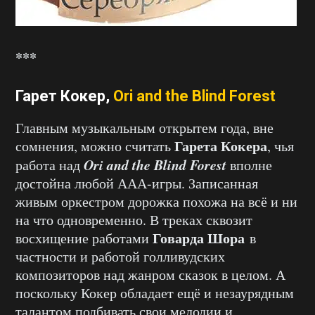
***
Гарет Кокер,
Ori and the Blind Forest
Главным музыкальным открытем года, вне
Гарета Кокера
сомнения, можно считать
, чья
Ori and the Blind Forest
работа над
вполне
достойна любой ААА-игры. Записанная
живым оркестром дорожка похожа на всё и ни
на что одновременно. В треках сквозит
Говарда Шора
восхищение работами
в
частности и работой голливудских
композиторов над жанром сказок в целом. А
поскольку Кокер обладает ещё и незаурядным
талантом подбивать свои мелодии и