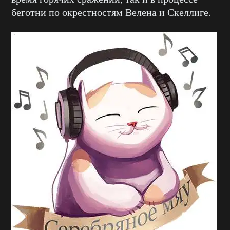
беготни по окрестностям Велена и Скеллиге.