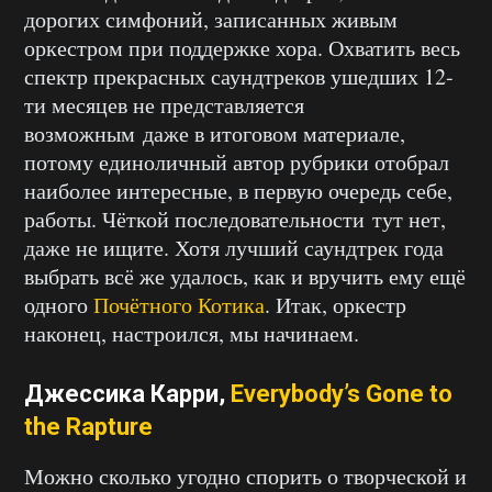
дорогих симфоний, записанных живым
оркестром при поддержке хора. Охватить весь
спектр прекрасных саундтреков ушедших 12-
ти месяцев не представляется
возможным даже в итоговом материале,
потому единоличный автор рубрики отобрал
наиболее интересные, в первую очередь себе,
работы. Чёткой последовательности тут нет,
даже не ищите. Хотя лучший саундтрек года
выбрать всё же удалось, как и вручить ему ещё
одного
Почётного Котика
. Итак, оркестр
наконец, настроился, мы начинаем.
Джессика Карри,
Everybody’s Gone to
the Rapture
Можно сколько угодно спорить о творческой и