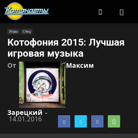
Котонавты
Игры
Спец
Котофония 2015: Лучшая
игровая музыка
От
Максим
Зарецкий
-
14.01.2016