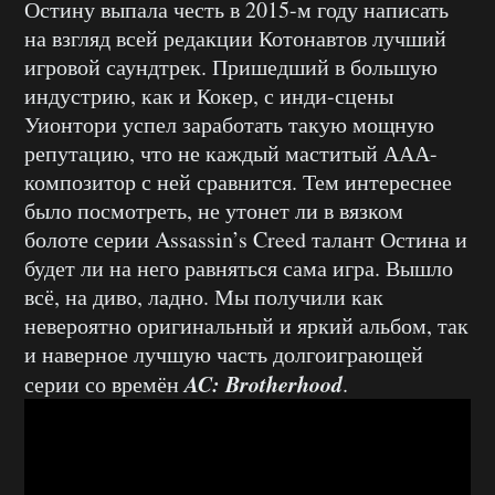
Остину выпала честь в 2015-м году написать
на взгляд всей редакции Котонавтов лучший
игровой саундтрек. Пришедший в большую
индустрию, как и Кокер, с инди-сцены
Уионтори успел заработать такую мощную
репутацию, что не каждый маститый ААА-
композитор с ней сравнится. Тем интереснее
было посмотреть, не утонет ли в вязком
болоте серии Assassin’s Creed талант Остина и
будет ли на него равняться сама игра. Вышло
всё, на диво, ладно. Мы получили как
невероятно оригинальный и яркий альбом, так
и наверное лучшую часть долгоиграющей
AC: Brotherhood
серии со времён
.