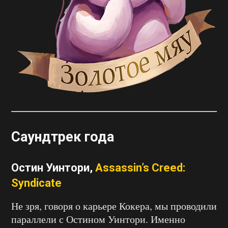
Саундтрек года
Остин Уинтори,
Assassin’s Creed:
Syndicate
Не зря, говоря о карьере Кокера, мы проводили
параллели с Остином Уинтори. Именно