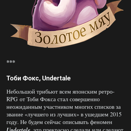
***
Тоби Фокс, Undertale
Небольшой трибьют всем японским ретро-
RPG от Тоби Фокса стал совершенно
неожиданным участником многих списков за
звание «лучшего из лучших» в ушедшем 2015
году. Не будем сейчас описывать феномен
Undertale
, это прекрасно сделали или сделают