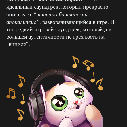
идеальный саундтрек, который прекрасно
описывает
“типично британский
апокалипсис”
, разворачивающийся в игре. И
тот редкий игровой саундтрек, который для
большей аутентичности не грех взять на
“виниле”.