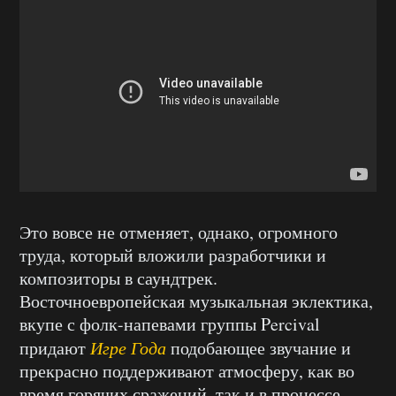
Это вовсе не отменяет, однако, огромного
труда, который вложили разработчики и
композиторы в саундтрек.
Восточноевропейская музыкальная эклектика,
вкупе с фолк-напевами группы Percival
придают
Игре Года
подобающее звучание и
прекрасно поддерживают атмосферу, как во
время горячих сражений, так и в процессе