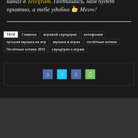
канал в
Telegram
. Подпишись, нам будет
приятно, а тебе удобно
Meow!
ТЕГИ
Главное
игровой саундтрек
котофония
лучшая музыка из игр
музыка в играх
почётные котики
Почётные котики 2015
саундтрек к играм