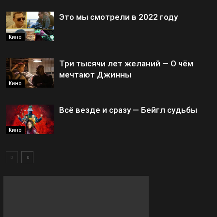
Это мы смотрели в 2022 году
Кино
Три тысячи лет желаний — О чём
мечтают Джинны
Кино
Всё везде и сразу — Бейгл судьбы
Кино