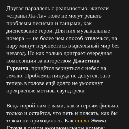
Другая параллель с реальностью: жители
«страны Ла-Ла» тоже не могут решать
проблемы песнями и танцами, как
диснеевские герои. Для них музыкальные
номера — не более чем способ отвлечься, на
пару минут перенестись в идеальный мир без
невзгод. Но как только доиграет очередная
Джастина
композиция за авторством
Гурвича
, придётся вернуться с небес на
землю. Проблемы никуда не денутся, зато
теперь в голове ещё долго не умолкнут
прекрасные мотивы саундтрека.
Ведь порой нам с вами, как и героям фильма,
только и остаётся, что петь и плясать, как бы
Эмма
тяжко ни приходилось. Как
спела
Стоун
в самом эмоциональном номере: