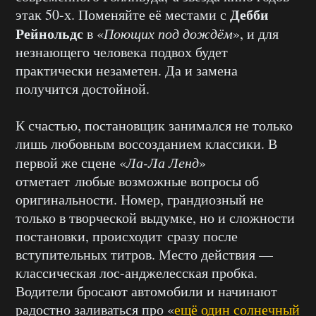
Дебби
этак 50-х. Поменяйте её местами с
Рейнольдс
в «
Поющих под дождём
», и для
незнающего человека подвох будет
практически незаметен. Да и замена
получится достойной.
К счастью, постановщик занимался не только
лишь любовным воссозданием классики. В
первой же сцене «
Ла-Ла Ленд
»
отметает любые возможные вопросы об
оригинальности. Номер, грандиозный не
только в творческой выдумке, но и сложности
постановки, происходит сразу после
вступительных титров. Место действия —
классическая лос-анджелесская пробка.
Водители бросают автомобили и начинают
радостно заливаться про «
ещё один солнечный