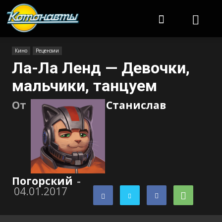
Котонавты
Кино
Рецензии
Ла-Ла Ленд — Девочки,
мальчики, танцуем
От
Станислав
Погорский
-
04.01.2017