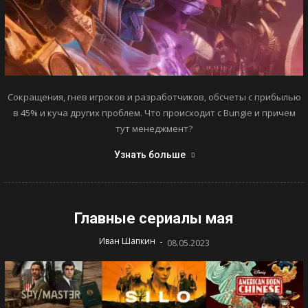
Сокращения, гнев игроков и разработчиков, обсчеты с прибылью
в 45% и куча других проблем. Что происходит с Bungie и причем
тут менеджмент?
Узнать больше
Главные сериалы мая
-
Иван Шапкин
08.05.2023