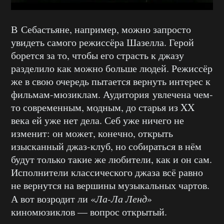
В Себастьяне, например, можно запросто
увидеть самого режиссёра Шазелла. Герой
борется за то, чтобы его страсть к джазу
разделило как можно больше людей. Режиссёр
же в свою очередь пытается вернуть интерес к
фильмам-мюзиклам. Аудитория увлечена чем-
то современным, модным, до старья из XX
века ей уже нет дела. Себ уже ничего не
изменит: он может, конечно, открыть
изысканный джаз-клуб, но собираться в нём
будут только такие же любители, как и он сам.
Исполнители классического джаза всё равно
не вернутся на вершины музыкальных чартов.
А вот возродит ли «
Ла-Ла Ленд
»
киномюзиклов — вопрос открытый.