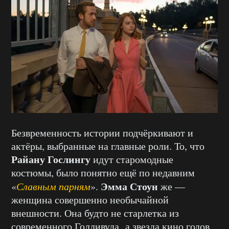
Безвременность истории подчёркивают и
актёры, выбранные на главные роли. То, что
Райану Гослингу
идут старомодные
костюмы, было понятно ещё по недавним
Эмма Стоун
«
Славным парням
».
же —
женщина совершенно необычайной
внешности. Она будто не старлетка из
современного Голливуда, а звезда кино годов