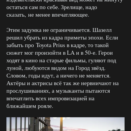
остаться сам по себе. Зрелище, надо
сказать, не менее впечатляющее.
Этим задумка не ограничивается. Шазелл
решил убрать из кадра приметы эпохи. Если
забыть про Toyota Prius в кадре, то такой
сюжет мог произойти в LA и в 50-е. Герои
ходят в кино на старые фильмы, гуляют под
луной, любуются видом на Город звёзд.
Словом, годы идут, а ничего не меняется.
Актёры и актрисы всё так же нервничают на
прослушиваниях, а музыканты пытаются
впечатлить всех импровизацией на
ближайшем рояле.