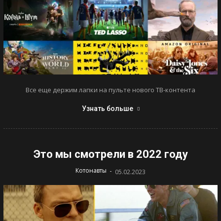
Все еще держим лапки на пульте нового ТВ-контента
Узнать больше
Это мы смотрели в 2022 году
-
Котонавты
05.02.2023