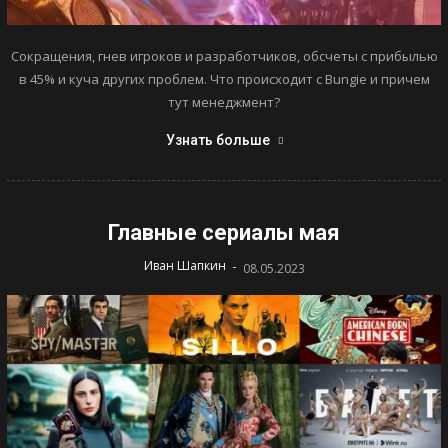
Сокращения, гнев игроков и разработчиков, обсчеты с прибылью
в 45% и куча других проблем. Что происходит с Bungie и причем
тут менеджмент?
Узнать больше
Главные сериалы мая
-
Иван Шапкин
08.05.2023