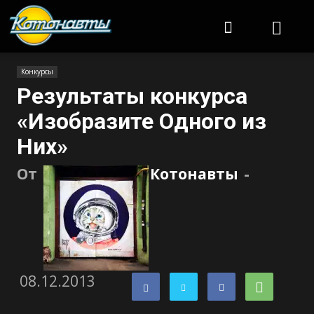
Котонавты
Конкурсы
Результаты конкурса
«Изобразите Одного из
Них»
От
Котонавты
-
08.12.2013