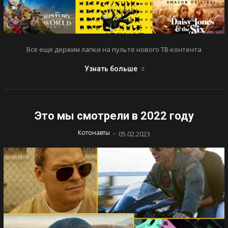
Все еще держим лапки на пульте нового ТВ-контента
Узнать больше
Это мы смотрели в 2022 году
-
Котонавты
05.02.2023