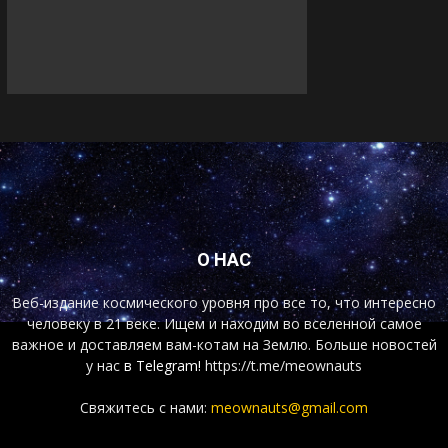
О НАС
Веб-издание космического уровня про все то, что интересно
человеку в 21 веке. Ищем и находим во вселенной самое
важное и доставляем вам-котам на Землю. Больше новостей
у нас
в Telegram!
https://t.me/meownauts
Свяжитесь с нами:
meownauts@gmail.com