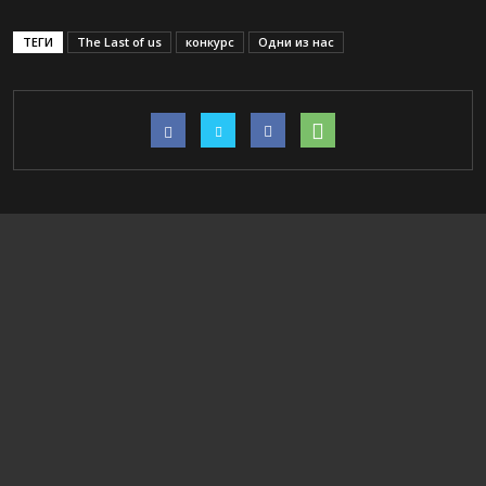
ТЕГИ
The Last of us
конкурс
Одни из нас