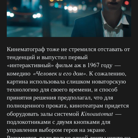
Кинематограф тоже не стремился отставать от
тенденций и выпустил первый
«интерактивный» фильм аж в 1967 году —
комедию
«Человек и его дом»
. К сожалению,
картина использовала слишком новаторскую
технологию для своего времени, и способ
принятия решения предполагал, что для
полноценного проката, кинотеатрам придется
оборудовать залы системой
Kinoautomat
—
подлокотниками с двумя кнопками для
управления выбором героя на экране.
Разумеется, ради только одной ленты никто на