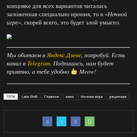
концовке для всех вариантов читалась
заложенная специально ирония, то в «
Ночной
игре
», скорей всего, это будет злой умысел.
Мы обитаем в
Яндекс.Дзене
, попробуй. Есть
канал в
Telegram
. Подпишись, нам будет
приятно, а тебе удобно
Meow!
ТЕГИ
Late Shift
Главное
кино
Ночная игра
рецензия