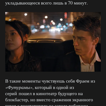
укладывающееся всего лишь в 70 минут.
В такие моменты чувствуешь себя Фраем из
«Футурамы»
, который в одной из
серий пошел в кинотеатр будущего на
блокбастер, но вместо сражения экранного
героя с восставшими на заводе роботами,