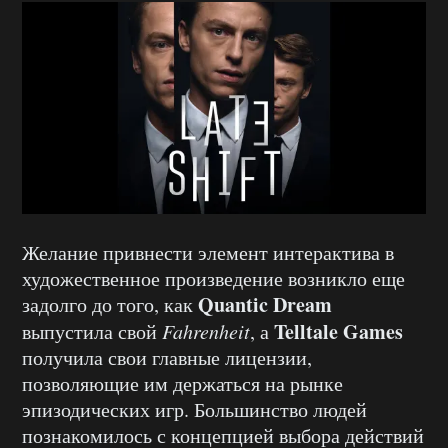
Желание привнести элемент интерактива в
художественное произведение возникло еще
Quantic Dream
задолго до того, как
Telltale Games
выпустила свой
Fahrenheit
, а
получила свои главные лицензии,
позволяющие им держаться на рынке
эпизодических игр. Большинство людей
познакомилось с концепцией выбора действий