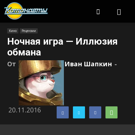
Котонавты
Кино
Рецензии
Ночная игра — Иллюзия
обмана
От
Иван Шапкин
-
20.11.2016