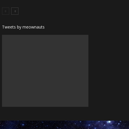
Tweets by meownauts