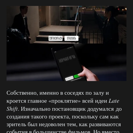
Собственно, именно в соседях по залу и
кроется главное «проклятие» всей идеи
Late
Shift
. Изначально постановщик додумался до
создания такого проекта, поскольку сам как
зритель был недоволен тем, как развиваются
события в большинстве фильмов. Но вместо