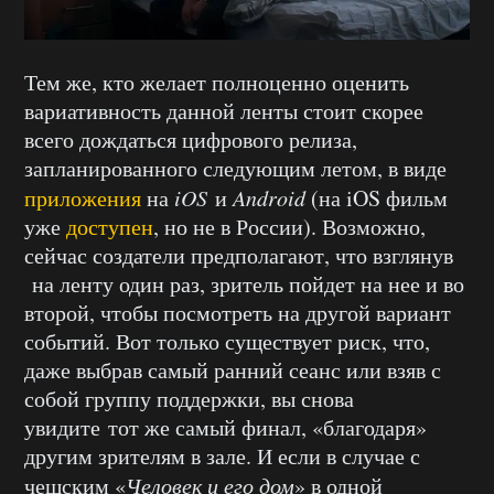
Тем же, кто желает полноценно оценить
вариативность данной ленты стоит скорее
всего дождаться цифрового релиза,
запланированного следующим летом, в виде
приложения
на
iOS
и
Android
(на iOS фильм
уже
доступен
, но не в России). Возможно,
сейчас создатели предполагают, что взглянув
на ленту один раз, зритель пойдет на нее и во
второй, чтобы посмотреть на другой вариант
событий. Вот только существует риск, что,
даже выбрав самый ранний сеанс или взяв с
собой группу поддержки, вы снова
увидите тот же самый финал, «благодаря»
другим зрителям в зале. И если в случае с
чешским «
Человек и его дом
» в одной