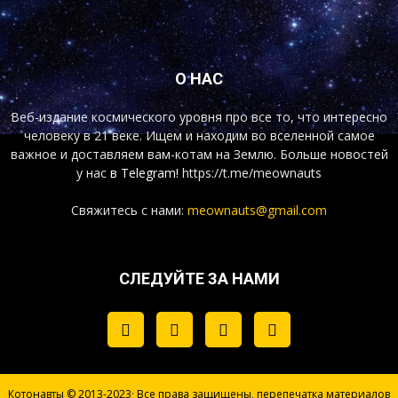
О НАС
Веб-издание космического уровня про все то, что интересно
человеку в 21 веке. Ищем и находим во вселенной самое
важное и доставляем вам-котам на Землю. Больше новостей
у нас
в Telegram!
https://t.me/meownauts
Свяжитесь с нами:
meownauts@gmail.com
СЛЕДУЙТЕ ЗА НАМИ
Котонавты © 2013-2023· Все права защищены, перепечатка материалов