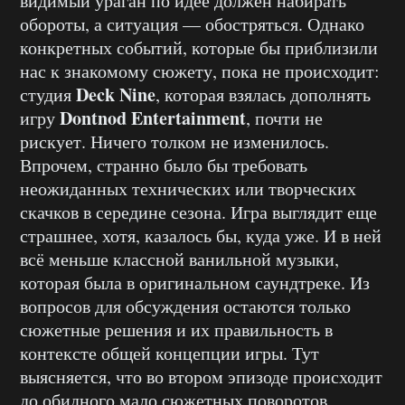
видимый ураган по идее должен набирать
обороты, а ситуация — обостряться. Однако
конкретных событий, которые бы приблизили
нас к знакомому сюжету, пока не происходит:
Deck Nine
студия
, которая взялась дополнять
Dontnod Entertainment
игру
, почти не
рискует. Ничего толком не изменилось.
Впрочем, странно было бы требовать
неожиданных технических или творческих
скачков в середине сезона. Игра выглядит еще
страшнее, хотя, казалось бы, куда уже. И в ней
всё меньше классной ванильной музыки,
которая была в оригинальном саундтреке. Из
вопросов для обсуждения остаются только
сюжетные решения и их правильность в
контексте общей концепции игры. Тут
выясняется, что во втором эпизоде происходит
до обидного мало сюжетных поворотов,