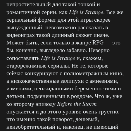
непростительный для такой тонкой и
романтичной серии, как
Life is Strange
. Все же
сериальный формат для этой игры скорее
вынужденный: невозможно рассказать в
видеоиграх такой длинный сюжет иначе.
Может быть, если только в жанре RPG — это
бы, конечно, выглядело забавно. Неверно
сопоставлять
Life is Strange
и, скажем,
старорежимные сериалы. Не те, которые
сейчас конкурируют с полнометражным кино,
а низкокачественные залипухи с амнезиями,
изменами, неожиданными беременностями и
детьми, подмененными в роддоме. Что ж, уже
ко второму эпизоду
Before the Storm
опускается и до этого уровня: очень грустно,
что именно такой поворот, дешевый,
неизобретательный и, наконец, не имеющий