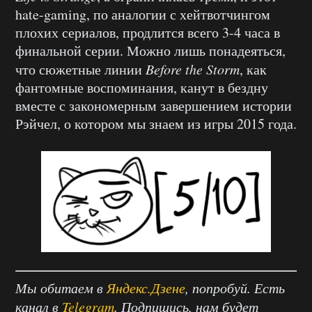
hate-gaming, по аналогии с хейтвотчингом
плохих сериалов, продлится всего 3-4 часа в
финальной серии. Можно лишь понадеяться,
что сюжетные линии
Before the Storm
, как
фантомные воспоминания, канут в бездну
вместе с закономерным завершением истории
Рэйчел, о котором мы знаем из игры 2015 года.
Мы обитаем в
Яндекс.Дзене
, попробуй. Есть
канал в
Telegram
. Подпишись, нам будет