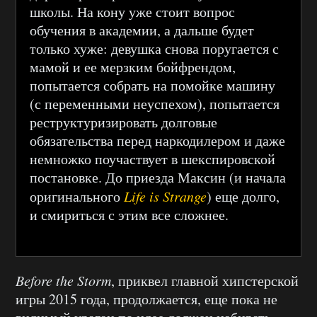
школы. На кону уже стоит вопрос
обучения в академии, а дальше будет
только хуже: девушка снова поругается с
мамой и ее мерзким бойфрендом,
попытается собрать на помойке машину
(с переменными неуспехом), попытается
реструктуризировать долговые
обязательства перед наркодилером и даже
немножко поучаствует в шекспировской
постановке. До приезда Максин (и начала
оригинального
Life is Strange
) еще долго,
и смириться с этим все сложнее.
Before the Storm
, приквел главной хипстерской
игры 2015 года, продолжается, еще пока не