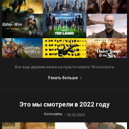
Все еще держим лапки на пульте нового ТВ-контента
Узнать больше
Это мы смотрели в 2022 году
-
Котонавты
05.02.2023