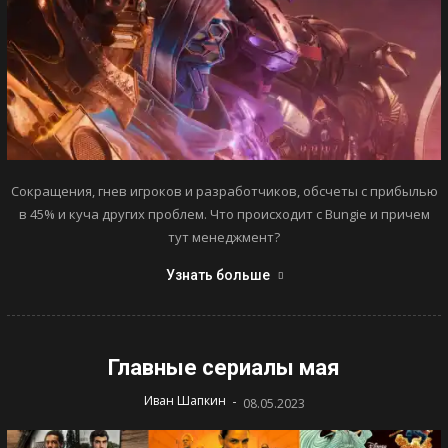
Сокращения, гнев игроков и разработчиков, обсчеты с прибылью
в 45% и куча других проблем. Что происходит с Bungie и причем
тут менеджмент?
Узнать больше
Главные сериалы мая
-
Иван Шапкин
08.05.2023