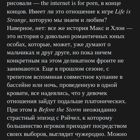
рисовали — the internet is for porn, в конце
концов. Имеет ли это отношение к игре
Life is
Strange
, которую мы знаем и любим?
Наверное, нет: все же история Макс и Хлои —
это история о довольно романтичных юных
особах, которые, может, уже думают о
мальчиках и друг друге, но пока ничем
конкретным на этом деликатном фронте не
занимаются. Еще в прошлом сезоне, с
трепетом вспоминая совместное купание в
бассейне или ночь, проведенную в одной
кровати, все надеялись, что у девочек
отношения зайдут подальше платонических.
При этом в
Before the Storm
неожиданно
страстный эпизод с Рэйчел, к которому
большинство игроков приходит посредством
своих выборов, выглядит чужеродно. Можно