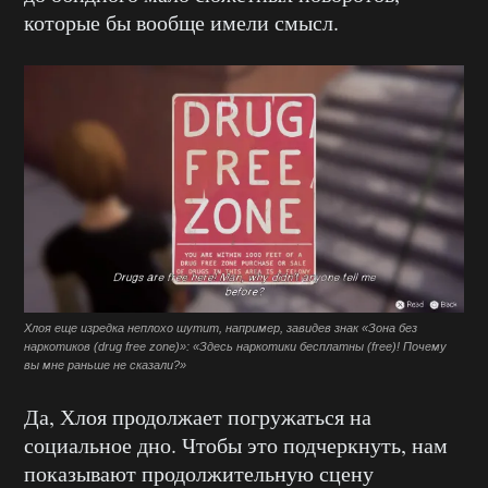
которые бы вообще имели смысл.
Хлоя еще изредка неплохо шутит, например, завидев знак «Зона без
наркотиков (drug free zone)»: «Здесь наркотики бесплатны (free)! Почему
вы мне раньше не сказали?»
Да, Хлоя продолжает погружаться на
социальное дно. Чтобы это подчеркнуть, нам
показывают продолжительную сцену