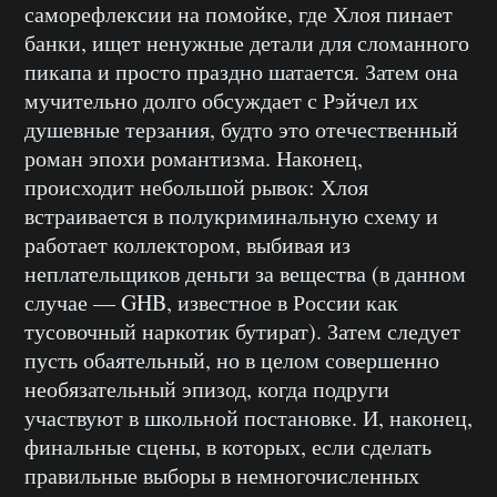
саморефлексии на помойке, где Хлоя пинает
банки, ищет ненужные детали для сломанного
пикапа и просто праздно шатается. Затем она
мучительно долго обсуждает с Рэйчел их
душевные терзания, будто это отечественный
роман эпохи романтизма. Наконец,
происходит небольшой рывок: Хлоя
встраивается в полукриминальную схему и
работает коллектором, выбивая из
неплательщиков деньги за вещества (в данном
случае — GHB, известное в России как
тусовочный наркотик бутират). Затем следует
пусть обаятельный, но в целом совершенно
необязательный эпизод, когда подруги
участвуют в школьной постановке. И, наконец,
финальные сцены, в которых, если сделать
правильные выборы в немногочисленных