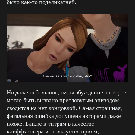
было как-то поделикатней.
Но даже небольшое, гм, возбуждение, которое
могло быть вызвано пресловутым эпизодом,
сводится на нет концовкой. Самая страшная,
фатальная ошибка допущена авторами даже
позже. Ближе к титрам в качестве
клиффхэнгера используется прием,