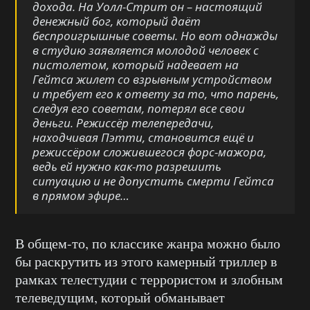
дохода. На Уолл-Стрит он – настоящий
денежный бог, который даёт
беспроигрышные советы. Но вот однажды
в студию заявляется молодой человек с
пистолетом, который надевает на
Гейтса жилет со взрывным устройством
и требует его к ответу за то, что парень,
следуя его советам, потерял все свои
деньги. Режиссёр телепередачи,
находчивая Пэтти, становится ещё и
режиссёром сложившегося форс-мажора,
ведь ей нужно как-то разрешить
ситуацию и не допустить смерти Гейтса
в прямом эфире…
В общем-то, по классике жанра можно было
бы раскрутить из этого камерный триллер в
рамках телестудии с террористом и злобным
телеведущим, который обманывает