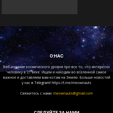
О НАС
Веб-издание космического уровня про все то, что интересно
человеку в 21 веке. Ищем и находим во вселенной самое
важное и доставляем вам-котам на Землю. Больше новостей
у нас
в Telegram!
https://t.me/meownauts
Свяжитесь с нами:
meownauts@gmail.com
СЛЕДУЙТЕ ЗА НАМИ