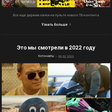
Все еще держим лапки на пульте нового ТВ-контента
Узнать больше
Это мы смотрели в 2022 году
-
Котонавты
05.02.2023