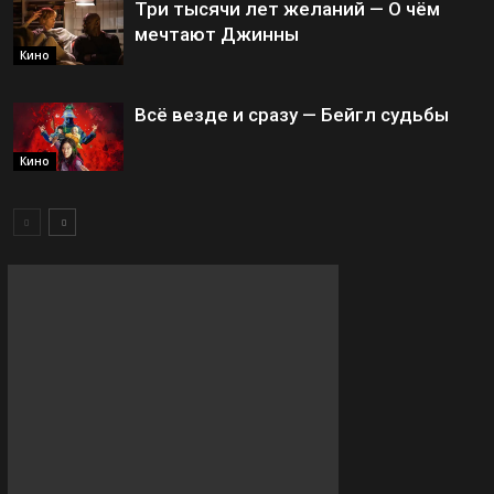
Три тысячи лет желаний — О чём
мечтают Джинны
Кино
Всё везде и сразу — Бейгл судьбы
Кино