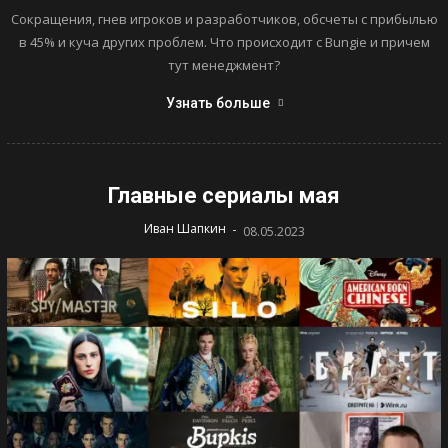
Сокращения, гнев игроков и разработчиков, обсчеты с прибылью
в 45% и куча других проблем. Что происходит с Bungie и причем
тут менеджмент?
Узнать больше
Главные сериалы мая
-
Иван Шапкин
08.05.2023