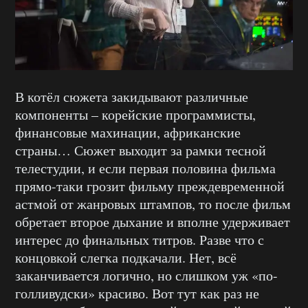
В котёл сюжета закидывают различные
компоненты – корейские программисты,
финансовые махинации, африканские
страны… Сюжет выходит за рамки тесной
телестудии, и если первая половина фильма
прямо-таки грозит фильму преждевременной
астмой от жанровых штампов, то после фильм
обретает второе дыхание и вполне удерживает
интерес до финальных титров. Разве что с
концовкой слегка подкачали. Нет, всё
заканчивается логично, но слишком уж «по-
голливудски» красиво. Вот тут как раз не