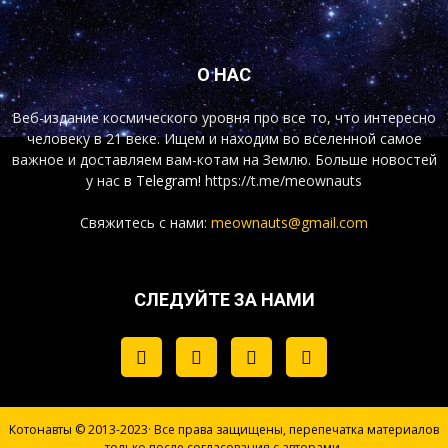
О НАС
Веб-издание космического уровня про все то, что интересно
человеку в 21 веке. Ищем и находим во вселенной самое
важное и доставляем вам-котам на Землю. Больше новостей
у нас
в Telegram!
https://t.me/meownauts
Свяжитесь с нами:
meownauts@gmail.com
СЛЕДУЙТЕ ЗА НАМИ
Котонавты © 2013-2023· Все права защищены, перепечатка материалов
только после согласования с авторами.