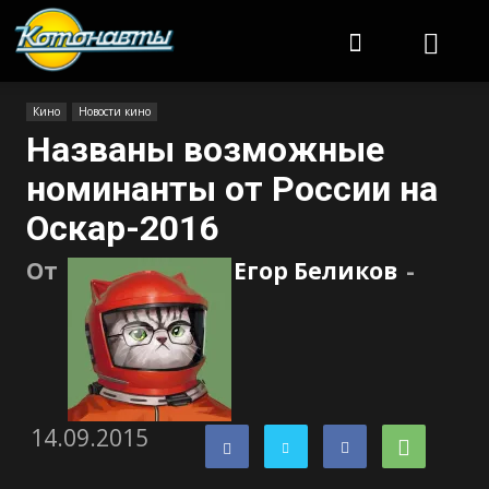
Котонавты
Кино
Новости кино
Названы возможные
номинанты от России на
Оскар-2016
От
Егор Беликов
-
14.09.2015