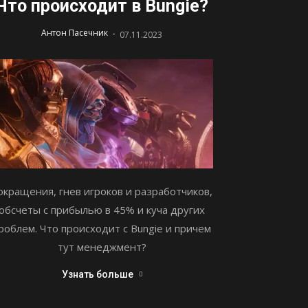
Что происходит в Bungie?
-
Антон Пасечник
07.11.2023
окращения, гнев игроков и разработчиков,
обсчеты с прибылью в 45% и куча других
роблем. Что происходит с Bungie и причем
тут менеджмент?
Узнать больше