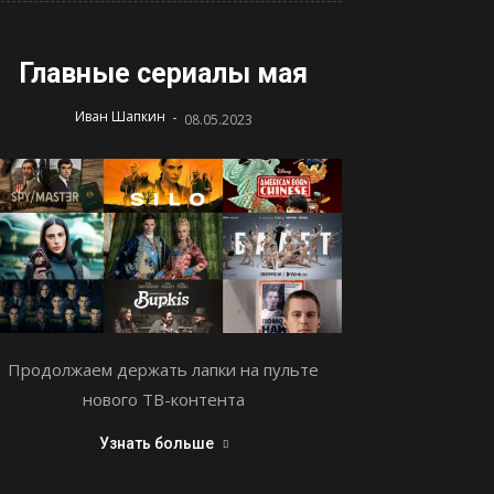
Главные сериалы мая
-
Иван Шапкин
08.05.2023
Продолжаем держать лапки на пульте
нового ТВ-контента
Узнать больше