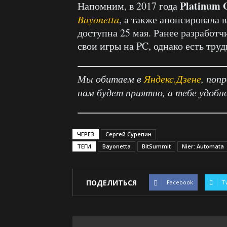
Platinum
Напомним, в 2017 года
Bayonetta
, а также анонсировала 
доступна 25 мая. Ранее разработч
свои игры на PC, однако есть тру
Мы обитаем в
Яндекс.Дзене
, поп
нам будет приятно, а тебе удобн
ЧЕРЕЗ
Сергей Сурепин
ТЕГИ
Bayonetta
BitSummit
Nier: Automata
ПОДЕЛИТЬСЯ
Facebook
T