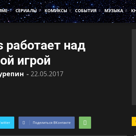
ИМЕ
СЕРИАЛЫ
КОМИКСЫ
СОБЫТИЯ
МУЗЫКА
К
s работает над
ой игрой
Сурепин
-
22.05.2017
Twitter
Поделиться ВКонтакте