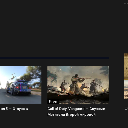
Игры
Э
zon 5 — Отпуск в
Call of Duty: Vanguard — Скучные
Мстители Второй мировой