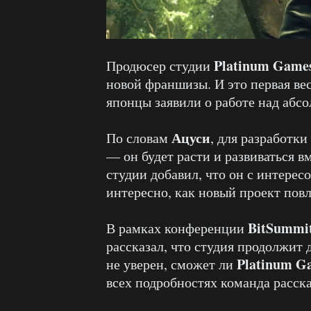
Platinum Game
Продюсер студии
новой франшизы. И это первая вес
японцы заявили о работе над абс
Ацуси
По словам
, для разработки
— он будет расти и развиваться 
студии добавил, что он с интерес
интересно, как новый проект повл
BitSummi
В рамках конференции
рассказал, что студия продолжит 
Platinum G
не уверен, сможет ли
всех подробностях команда расск