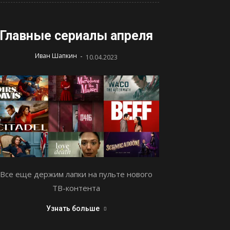
Главные сериалы апреля
-
Иван Шапкин
10.04.2023
Все еще держим лапки на пульте нового
ТВ-контента
Узнать больше