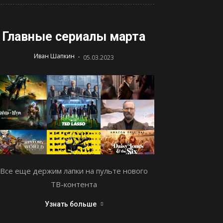
Главные сериалы марта
-
Иван Шапкин
05.03.2023
Все еще держим лапки на пульте нового
ТВ-контента
Узнать больше