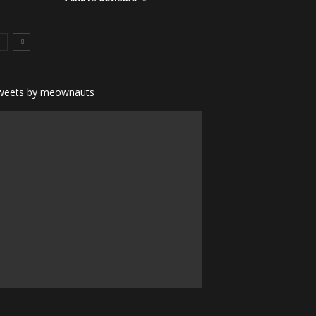
weets by meownauts