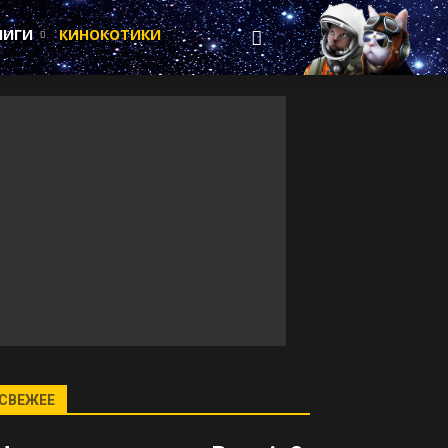
НИГИ
КИНОКОТИКИ
СВЕЖЕЕ