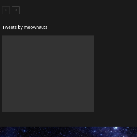
Tweets by meownauts