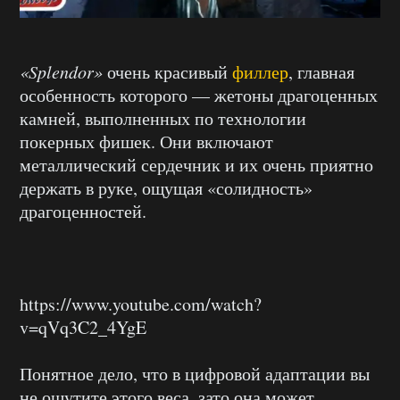
«Splendor»
очень красивый
филлер
, главная
особенность которого — жетоны драгоценных
камней, выполненных по технологии
покерных фишек. Они включают
металлический сердечник и их очень приятно
держать в руке, ощущая «солидность»
драгоценностей.
https://www.youtube.com/watch?
v=qVq3C2_4YgE
Понятное дело, что в цифровой адаптации вы
не ощутите этого веса, зато она может