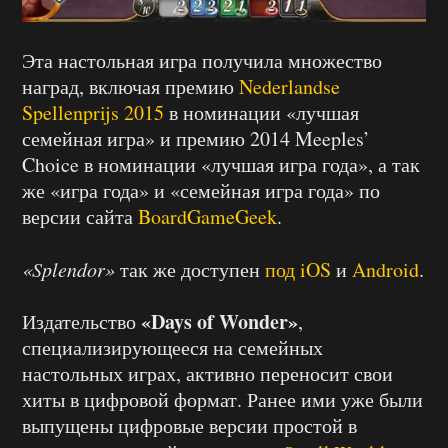
Эта настольная игра получила множество
наград, включая премию
Nederlandse
Spellenprijs 2015
в номинации «лучшая
семейная игра» и премию 2014 Meeples’
Choice в номинации «лучшая игра года», а так
же «игра года» и «семейная игра года» по
версии сайта
BoardGameGeek
.
«Splendor»
так же доступен
под iOS
и
Android
.
«Days of Wonder»
Издательство
,
специализирующееся на семейных
настольных играх, активно переносит свои
хиты в цифровой формат. Ранее ими уже были
выпущены цифровые версии простой в