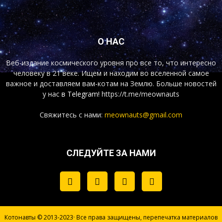
О НАС
Веб-издание космического уровня про все то, что интересно
человеку в 21 веке. Ищем и находим во вселенной самое
важное и доставляем вам-котам на Землю. Больше новостей
у нас
в Telegram!
https://t.me/meownauts
Свяжитесь с нами:
meownauts@gmail.com
СЛЕДУЙТЕ ЗА НАМИ
Котонавты © 2013-2023· Все права защищены, перепечатка материалов