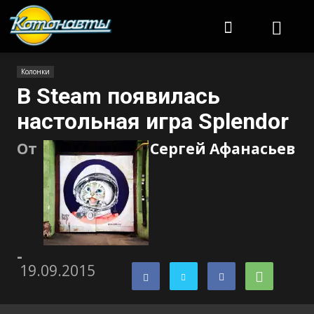
Котонавты
Колонки
В Steam появилась
настольная игра Splendor
От
Сергей Афанасьев
-
19.09.2015