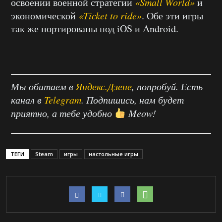
освоении военной стратегии
«Small World»
и
экономической
«Ticket to ride»
. Обе эти игры
так же портированы под iOS и Android.
Мы обитаем в
Яндекс.Дзене
, попробуй. Есть
канал в
Telegram
. Подпишись, нам будет
приятно, а тебе удобно
Meow!
ТЕГИ
Steam
игры
настольные игры