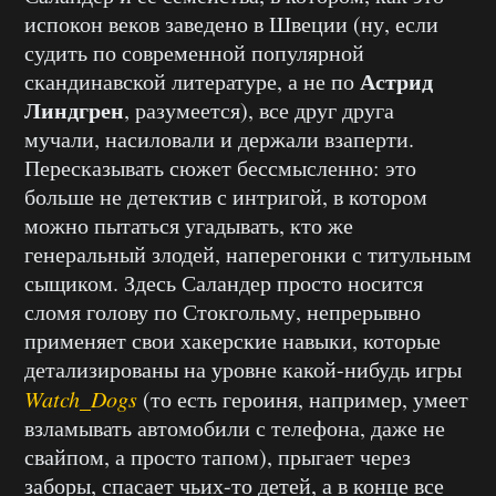
испокон веков заведено в Швеции (ну, если
судить по современной популярной
Астрид
скандинавской литературе, а не по
Линдгрен
, разумеется), все друг друга
мучали, насиловали и держали взаперти.
Пересказывать сюжет бессмысленно: это
больше не детектив с интригой, в котором
можно пытаться угадывать, кто же
генеральный злодей, наперегонки с титульным
сыщиком. Здесь Саландер просто носится
сломя голову по Стокгольму, непрерывно
применяет свои хакерские навыки, которые
детализированы на уровне какой-нибудь игры
Watch_Dogs
(то есть героиня, например, умеет
взламывать автомобили с телефона, даже не
свайпом, а просто тапом), прыгает через
заборы, спасает чьих-то детей, а в конце все