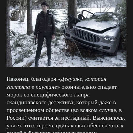
Наконец, благодаря «
Девушке, которая
застряла в паутине
» окончательно спадает
морок со специфического жанра
скандинавского детектива, который даже в
просвещенном обществе (во всяком случае, в
России) считается за нестыдный. Выяснилось,
у всех этих героев, одинаковых обеспеченных
людей в больших северных городах,