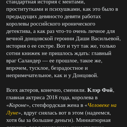
стандартная история с ментами,
проститутками и психушками, как это было в
предыдущих девяносто девяти работах
королевы российского иронического
детектива, а как раз что-то очень личное для
вечной донцовской героини Даши Васильевой,
история о ее сестре. Вот и тут так же, только
сотни книжек не пришлось ждать: главный
враг Саландер — ее прошлое, такое же,
впрочем, тусклое, безрадостное и
непримечательное, как и у Донцовой.
Клэр Фой
Всех актеров, конечно, сменили.
,
главная актриса 2018 года, королева в
«
Короне
», степфордская жена в «
Человеке на
Луне
», вдруг снялась вот в этом (надеемся,
хотя бы за большие деньги). Миниатюрная