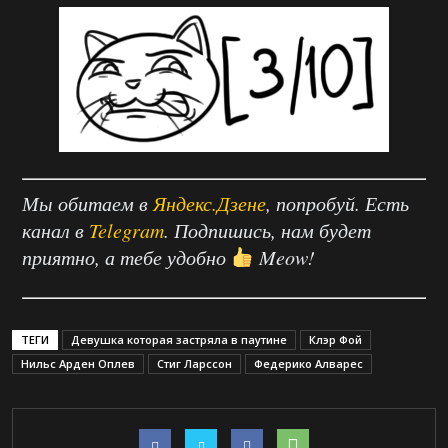
Мы обитаем в
Яндекс.Дзене
, попробуй. Есть
канал в
Telegram
. Подпишись, нам будет
приятно, а тебе удобно
Meow!
ТЕГИ
Девушка которая застряла в паутине
Клэр Фой
Нильс Арден Оплев
Стиг Ларссон
Федерико Алварес