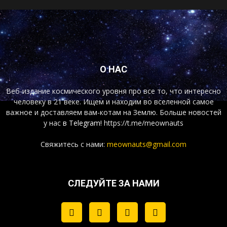
О НАС
Веб-издание космического уровня про все то, что интересно
человеку в 21 веке. Ищем и находим во вселенной самое
важное и доставляем вам-котам на Землю. Больше новостей
у нас
в Telegram!
https://t.me/meownauts
Свяжитесь с нами:
meownauts@gmail.com
СЛЕДУЙТЕ ЗА НАМИ