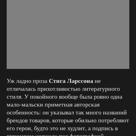
Стига Ларссона
Уж ладно проза
не
отличалась прихотливостью литературного
стиля. У покойного вообще была ровно одна
мало-мальски приметная авторская
особенность: он указывал так много названий
брендов товаров, которые обильно потребляют
его герои, будто это не худлит, а подпись в
глянцевом журнале под фотографией