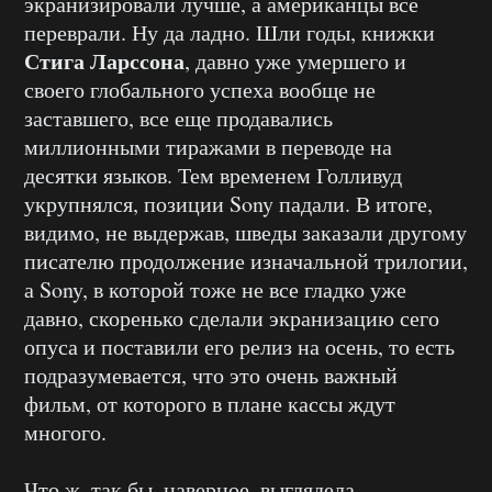
экранизировали лучше, а американцы все
переврали. Ну да ладно. Шли годы, книжки
Стига Ларссона
, давно уже умершего и
своего глобального успеха вообще не
заставшего, все еще продавались
миллионными тиражами в переводе на
десятки языков. Тем временем Голливуд
укрупнялся, позиции Sony падали. В итоге,
видимо, не выдержав, шведы заказали другому
писателю продолжение изначальной трилогии,
а Sony, в которой тоже не все гладко уже
давно, скоренько сделали экранизацию сего
опуса и поставили его релиз на осень, то есть
подразумевается, что это очень важный
фильм, от которого в плане кассы ждут
многого.
Что ж, так бы, наверное, выглядела