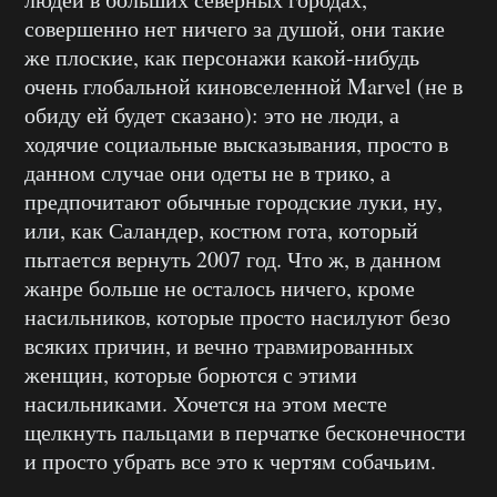
совершенно нет ничего за душой, они такие
же плоские, как персонажи какой-нибудь
очень глобальной киновселенной Marvel (не в
обиду ей будет сказано): это не люди, а
ходячие социальные высказывания, просто в
данном случае они одеты не в трико, а
предпочитают обычные городские луки, ну,
или, как Саландер, костюм гота, который
пытается вернуть 2007 год. Что ж, в данном
жанре больше не осталось ничего, кроме
насильников, которые просто насилуют безо
всяких причин, и вечно травмированных
женщин, которые борются с этими
насильниками. Хочется на этом месте
щелкнуть пальцами в перчатке бесконечности
и просто убрать все это к чертям собачьим.