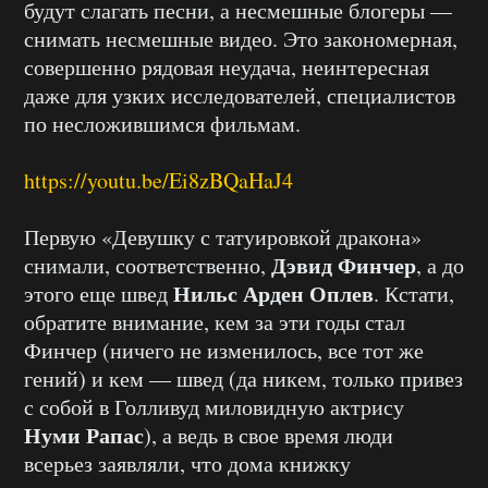
будут слагать песни, а несмешные блогеры —
снимать несмешные видео. Это закономерная,
совершенно рядовая неудача, неинтересная
даже для узких исследователей, специалистов
по несложившимся фильмам.
https://youtu.be/Ei8zBQaHaJ4
Первую «Девушку с татуировкой дракона»
Дэвид Финчер
снимали, соответственно,
, а до
Нильс Арден Оплев
этого еще швед
. Кстати,
обратите внимание, кем за эти годы стал
Финчер (ничего не изменилось, все тот же
гений) и кем — швед (да никем, только привез
с собой в Голливуд миловидную актрису
Нуми Рапас
), а ведь в свое время люди
всерьез заявляли, что дома книжку