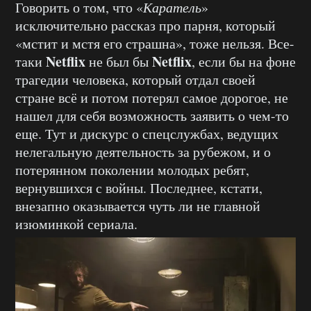
Говорить о том, что «
Каратель
»
исключительно рассказ про парня, который
«мстит и мстя его страшна», тоже нельзя. Все-
Netflix
Netflix
таки
не был бы
, если бы на фоне
трагедии человека, который отдал своей
стране всё и потом потерял самое дорогое, не
нашел для себя возможность заявить о чем-то
еще. Тут и дискурс о спецслужбах, ведущих
нелегальную деятельность за рубежом, и о
потерянном поколении молодых ребят,
вернувшихся с войны. Последнее, кстати,
внезапно оказывается чуть ли не главной
изюминкой сериала.