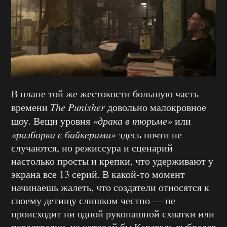
В плане той же жестокости большую часть
времени
The Punisher
довольно малокровное
шоу. Вещи уровня
«драка в тюрьме»
или
«разборка с байкерами»
здесь почти не
случаются, но режиссура и сценарий
настолько просты и крепки, что удерживают у
экрана все 13 серий. В какой-то момент
начинаешь жалеть, что создатели относятся к
своему детищу слишком честно — не
происходит ни одной рукопашной схватки или
перестрелки, из которой бы Каратель выбрался