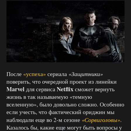
После
«успеха»
сериала
«Защитники»
поверить, что очередной проект из линейки
Marvel
Netflix
для сервиса
сможет вернуть
жизнь в так называемую «темную
вселенную», было довольно сложно. Особенно
если учесть, что фактический ориджин мы
наблюдали еще во 2-м сезоне
«Сорвиголовы»
.
Казалось бы, какие еще могут быть вопросы у