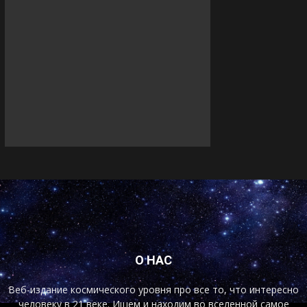
О НАС
Веб-издание космического уровня про все то, что интересно
человеку в 21 веке. Ищем и находим во вселенной самое