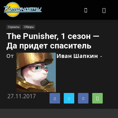
Котонавты
Сериалы
Обзоры
The Punisher, 1 сезон —
Да придет спаситель
От
Иван Шапкин
-
27.11.2017