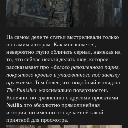
На самом деле те статьи выстреливали только
по самим авторам. Как мне кажется,
невероятно глупо обличать сериал, намекая на
то, что сейчас нельзя делать шоу, которое
рассказывает про
«белого разозленного парня,
покрытого кровью и упакованного под завязку
оружием»
. Тем более, что подобный взгляд на
The Punisher
максимально поверхностен.
Конечно, по сравнению с другими проектами
Netflix
это абсолютно прямолинейная
история, но именно это делает её такой
приятной для просмотра.