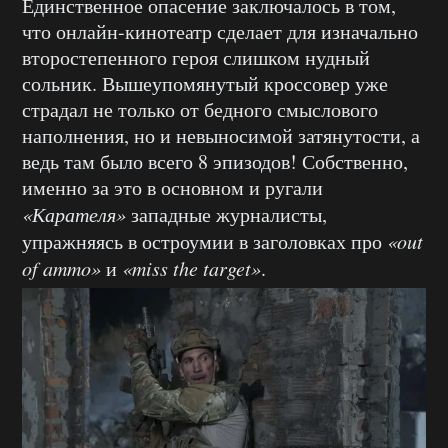
Единственное опасение заключалось в том,
что онлайн-кинотеатр сделает для изначально
второстепенного героя слишком нудный
сольник. Вышеупомянутый кроссовер уже
страдал не только от бедного смыслового
наполнения, но и невыносимой затянутости, а
ведь там было всего 8 эпизодов! Собственно,
именно за это в основном и ругали
«Карателя»
западные журналисты,
упражняясь в остроумии в заголовках про
«out
of ammo»
и
«miss the target»
.