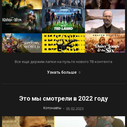
Все еще держим лапки на пульте нового ТВ-контента
Узнать больше
Это мы смотрели в 2022 году
-
Котонавты
05.02.2023