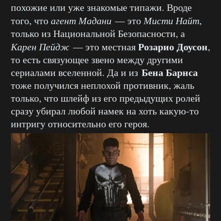
похожие или уже знакомые типажи. Вроде
того, что
агент Мадани
— это
Мисти Найт
,
только из Национальной Безопасности, а
Розарио Доусон
Карен Пейдж
— это местная
,
то есть связующее звено между другими
Бена Барнса
сериалами вселенной. Да и из
тоже получился неплохой противник, жаль
только, что шлейф из его предыдущих ролей
сразу убирал любой намек на хоть какую-то
интригу относительно его героя.