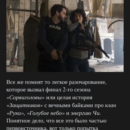
Все же помнят то легкое разочарование,
которое вызвал финал 2-го сезона
«
Сорвиголовы
» или целая история
«
Защитников
» с вечными байками про
клан
«Руки», «Голубое небо»
и
энергию Чи
.
Понятное дело, что все это было частью
первоисточника, вот только попытка