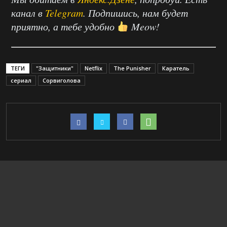
канал в
Telegram
. Подпишись, нам будет
приятно, а тебе удобно
Meow!
ТЕГИ
"Защитники"
Netflix
The Punisher
Каратель
сериал
Сорвиголова