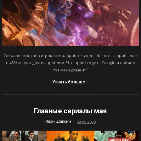
Сокращения, гнев игроков и разработчиков, обсчеты с прибылью
в 45% и куча других проблем. Что происходит с Bungie и причем
тут менеджмент?
Узнать больше
Главные сериалы мая
-
Иван Шапкин
08.05.2023