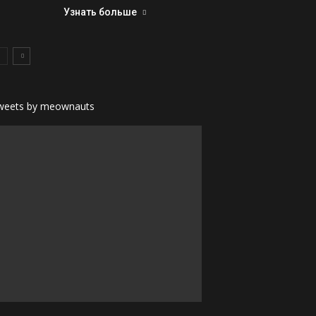
Узнать больше
weets by meownauts