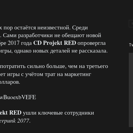
х пор остаётся неизвестной. Среди
. Сами разработчики не обещают новой
CD Projekt RED
бре 2017 года
опровергла
T
игры, однако новых деталей не рассказала.
потратить сильно больше, чем на третьего
ет игры с учётом трат на маркетинг
олларов.
v=wBuoexbVEFE
ekt RED
ушли ключевые сотрудники
erpunk 2077
.