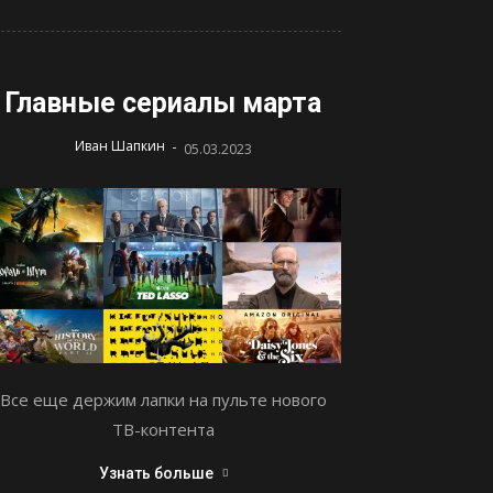
Главные сериалы марта
-
Иван Шапкин
05.03.2023
Все еще держим лапки на пульте нового
ТВ-контента
Узнать больше