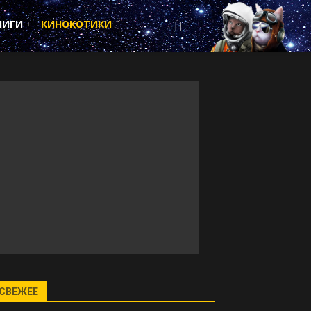
НИГИ
КИНОКОТИКИ
СВЕЖЕЕ