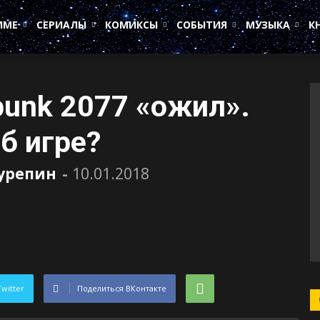
ИМЕ
СЕРИАЛЫ
КОМИКСЫ
СОБЫТИЯ
МУЗЫКА
К
punk 2077 «ожил».
б игре?
Сурепин
-
10.01.2018
Twitter
Поделиться ВКонтакте