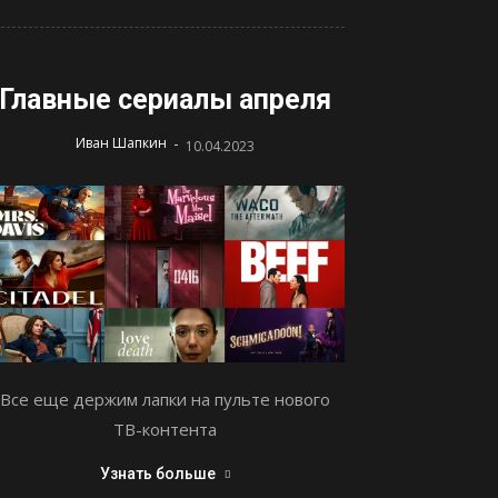
Главные сериалы апреля
-
Иван Шапкин
10.04.2023
Все еще держим лапки на пульте нового
ТВ-контента
Узнать больше