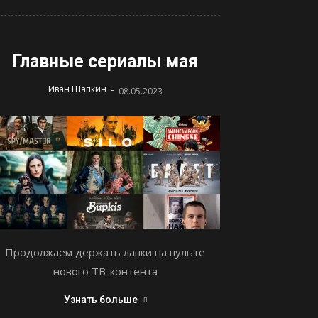
Главные сериалы мая
-
Иван Шапкин
08.05.2023
Продолжаем держать лапки на пульте
нового ТВ-контента
Узнать больше