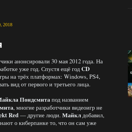
0, 2018
я
чики анонсировали 30 мая 2012 года. На
CD
работке уже год. Спустя ещё год
гры на трёх платформах: Windows, PS4,
ать вид от первого и третьего лица.
айкла Пондсмита
под названием
мита
, многие разработчики видеоигр не
ekt Red
Майкл
— другие люди.
добавил,
нают о киберпанке то, что он сам уже