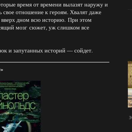
оторые время от времени вылазят наружу и
ь свое отношение к героям. Хвалят даже
т вверх дном всю историю. При этом
сящий мозг сюжет, уж слишком все
ок и запутанных историй — сойдет.
т»
Э