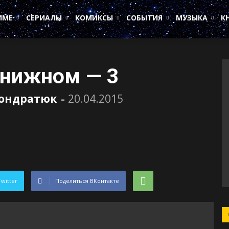
ИМЕ
СЕРИАЛЫ
КОМИКСЫ
СОБЫТИЯ
МУЗЫКА
К
книжном — 3
Кондратюк
-
20.04.2015
Twitter
Поделиться ВКонтакте