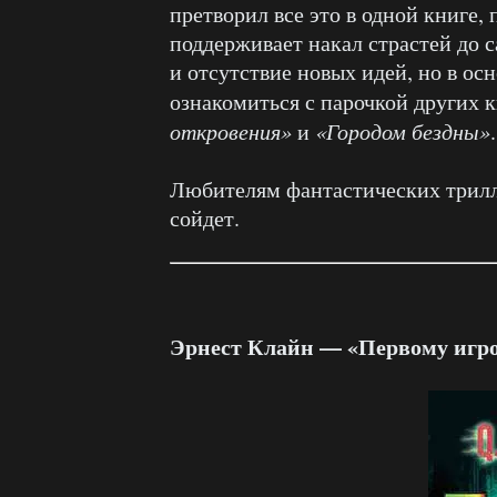
претворил все это в одной книге,
поддерживает накал страстей до с
и отсутствие новых идей, но в ос
ознакомиться с парочкой других к
откровения»
и
«Городом бездны»
.
Любителям фантастических трилле
сойдет.
Эрнест Клайн — «Первому игро