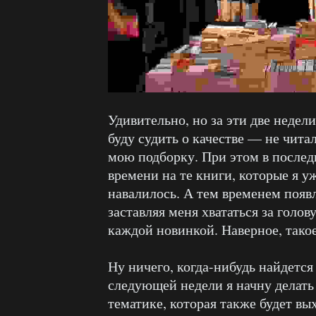
Удивительно, но за эти две недел
буду судить о качестве — не чита
мою подборку. При этом в последн
времени на те книги, которые я у
навалилось. А тем временем появ
заставляя меня хвататься за голову
каждой новинкой. Наверное, тако
Ну ничего, когда-нибудь найдется
следующей недели я начну делать
тематике, которая также будет вых