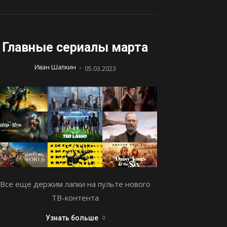
Главные сериалы марта
-
Иван Шапкин
05.03.2023
Все еще держим лапки на пульте нового
ТВ-контента
Узнать больше