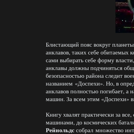
Блистающий пояс вокруг планеты 
анклавов, таких себе обитаемых 
сами выбирать себе форму власти,
анклавы должны подчиняться общи
безопасностью района следит вое
названием «Доспехи». Но, в опре
анклавов полностью погибает, а н
машин. За всем этим «Доспехи» в
Книгу хвалят практически за все,
машинами, до космических батал
Рейнольдс
собрал множество инт