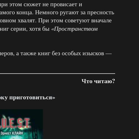
 при этом сюжет не провисает и
амого конца. Немного ругают за пресность
новном хвалят. При этом советуют вначале
ниг серии, хотя бы
«Пространством
ров, а также книг без особых изысков —
Что читаю?
ку приготовиться»