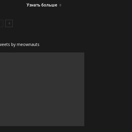
Узнать больше
weets by meownauts