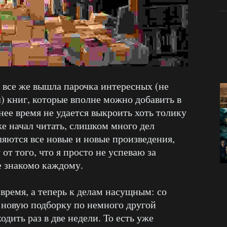
и все же вышла парочка интересных (не
л) книг, которые вполне можно добавить в
ее время не удается выкроить хоть толику
же начал читать, слишком много дел
ляются все новые и новые произведения,
 от того, что я просто не успеваю за
е знакомо каждому.
 время, а теперь к делам насущным: со
 новую подборку по немного другой
одить раз в две недели. То есть уже