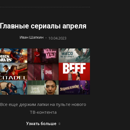
Главные сериалы апреля
-
Иван Шапкин
10.04.2023
Все еще держим лапки на пульте нового
ТВ-контента
Узнать больше