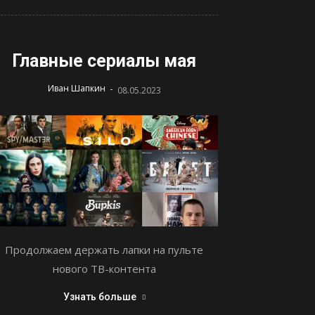
Главные сериалы мая
-
Иван Шапкин
08.05.2023
Продолжаем держать лапки на пульте
нового ТВ-контента
Узнать больше