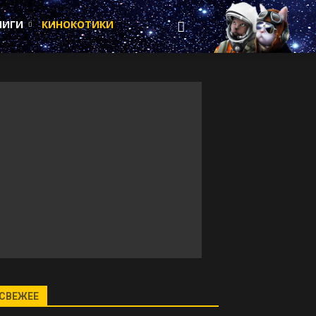
НИГИ
КИНОКОТИКИ
СВЕЖЕЕ