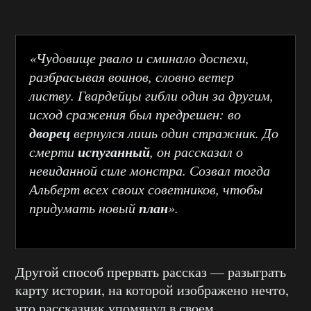
«Чудовище рвало и сминало доспехи,
разбрасывая воинов, словно ветер
листву. Гвардейцы гибли один за другим,
исход сражения был предрешен: во
дворец
вернулся лишь один стражник. До
испуганный
смерти
, он рассказал о
невиданной силе монстра. Созвал тогда
Альберт всех своих советников, чтобы
план
придумать новый
».
Другой способ прервать рассказ — разыграть
карту истории, на которой изображено нечто,
что рассказчик упомянул в своем