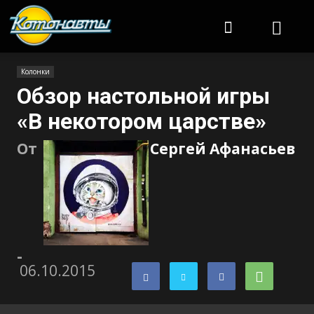
Котонавты
Колонки
Обзор настольной игры
«В некотором царстве»
От
Сергей Афанасьев
-
06.10.2015