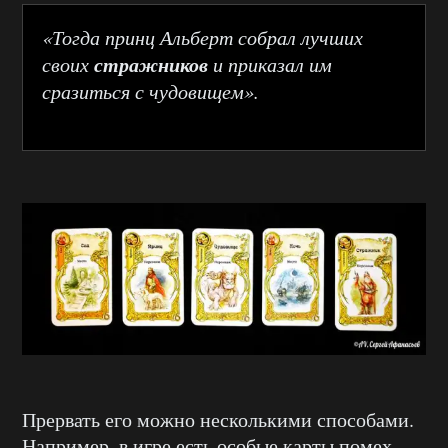
«Тогда принц Альберт собрал лучших
стражников
своих
и приказал им
сразиться с чудовищем».
Прервать его можно несколькими способами.
Например, в игре есть особые карты помех,