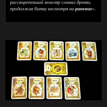
рассвирепевший монстр сломал древко,
ранение
продолжив битву несмотря на
».