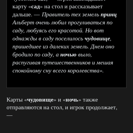
сад
карту «
» на стол и рассказывает
принц
дальше. —
Правитель тех земель
Альберт очень любил прогуливаться по
саду, любуясь его красотой. Но вот
чудовище
однажды в саду поселилось
,
пришедшее из далеких земель. Днем оно
ночью
бродило по саду, а
выло,
распугивая путешественников и мешая
спокойному сну всего королевства».
чудовище
ночь
Карты «
» и «
» также
отправляются на стол, и игрок продолжает,
—