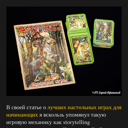
В своей статье о
лучших настольных играх для
начинающих
я вскользь упомянул такую
игровую механику как storytelling