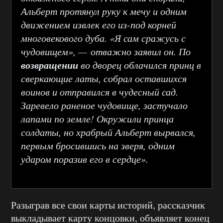
Альберт протянул руку к мечу и одним
движением извлек его из-под корней
многовекового дуба. «Я сам сражусь с
чудовищем», — отважно заявил он. По
возвращении
во дворец облачился принц в
сверкающие латы, собрал оставшихся
воинов и отправился в чудесный сад.
Заревело раненое чудовище, застучало
лапами по земле! Окружили принца
солдаты, но храбрый Альберт вырвался,
первым бросившись на зверя, одним
ударом поразив его в сердце».
Разыграв все свои карты историй, рассказчик
выкладывает карту концовки, объявляет конец