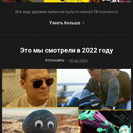
Все еще держим лапки на пульте нового ТВ-контента
Узнать больше
Это мы смотрели в 2022 году
-
Котонавты
05.02.2023