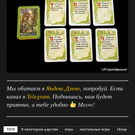
Мы обитаем в
Яндекс.Дзене
, попробуй. Есть
канал в
Telegram
. Подпишись, нам будет
приятно, а тебе удобно
Meow!
ТЕГИ
В некотором царстве
игры
настольные игры
обзор