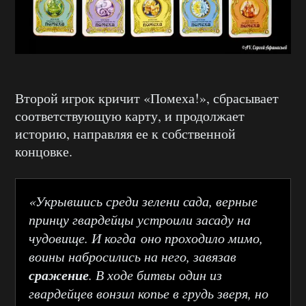
Второй игрок кричит «Помеха!», сбрасывает
соответствующую карту, и продолжает
историю, направляя ее к собственной
концовке.
«Укрывшись среди зелени сада, верные
принцу гвардейцы устроили засаду на
чудовище. И когда оно проходило мимо,
воины набросились на него, завязав
сражение
. В ходе битвы один из
гвардейцев вонзил копье в грудь зверя, но