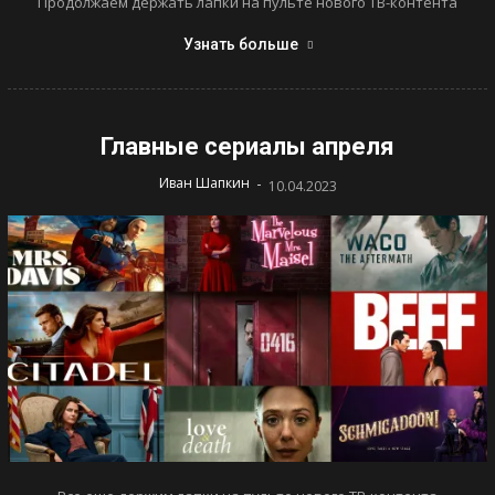
Продолжаем держать лапки на пульте нового ТВ-контента
Узнать больше
Главные сериалы апреля
-
Иван Шапкин
10.04.2023