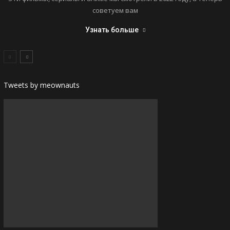
советуем вам
Узнать больше
Tweets by meownauts