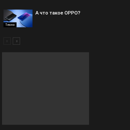
А что такое OPPO?
Техно