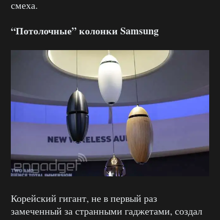
смеха.
“Потолочные” колонки Samsung
Корейский гигант, не в первый раз
замеченный за странными гаджетами, создал