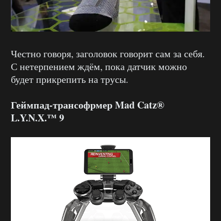
Честно говоря, заголовок говорит сам за себя.
С нетерпением ждём, пока датчик можно
будет прикрепить на трусы.
Геймпад-трансофрмер Mad Catz®
L.Y.N.X.™ 9