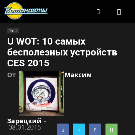
Котонавты
Техно
U WOT: 10 самых
бесполезных устройств
CES 2015
От
Максим
Зарецкий
-
08.01.2015