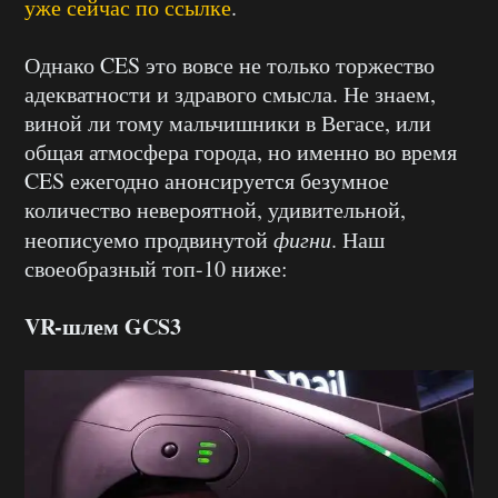
уже сейчас по ссылке
.
Однако CES это вовсе не только торжество
адекватности и здравого смысла. Не знаем,
виной ли тому мальчишники в Вегасе, или
общая атмосфера города, но именно во время
CES ежегодно анонсируется безумное
количество невероятной, удивительной,
неописуемо продвинутой
фигни
. Наш
своеобразный топ-10 ниже:
VR-шлем
GCS3