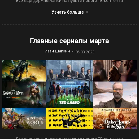
Все еще держим лапки на пульте нового ТВ-контента
Узнать больше
Главные сериалы марта
-
Иван Шапкин
05.03.2023
Все еще держим лапки на пульте нового ТВ-контента